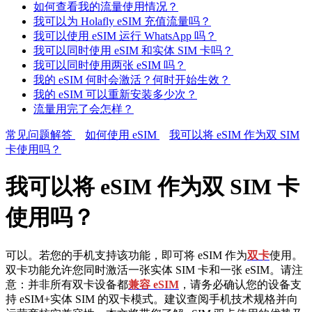
如何查看我的流量使用情况？
我可以为 Holafly eSIM 充值流量吗？
我可以使用 eSIM 运行 WhatsApp 吗？
我可以同时使用 eSIM 和实体 SIM 卡吗？
我可以同时使用两张 eSIM 吗？
我的 eSIM 何时会激活？何时开始生效？
我的 eSIM 可以重新安装多少次？
流量用完了会怎样？
常见问题解答
如何使用 eSIM
我可以将 eSIM 作为双 SIM
卡使用吗？
我可以将 eSIM 作为双 SIM 卡
使用吗？
可以。若您的手机支持该功能，即可将 eSIM 作为
双卡
使用。
双卡功能允许您同时激活一张实体 SIM 卡和一张 eSIM。请注
意：并非所有双卡设备都
兼容 eSIM
，请务必确认您的设备支
持 eSIM+实体 SIM 的双卡模式。建议查阅手机技术规格并向