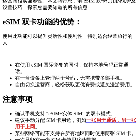
运营商核实兼容性。本文将带您了解 eSIM 双卡使用的优势及
设置技巧，探索您需要知道的所有信息！
eSIM 双卡功能的优势：
使用此功能可以提升灵活性和便利性，特别适合经常旅行的
人：
在使用 eSIM 国际套餐的同时，保持本地号码正常通
话。
在一台设备上管理两个号码，无需携带多部手机。
自由切换运营商，轻松获取更优资费或避免漫游费用。
注意事项
确认手机支持 “eSIM+实体 SIM” 的双卡模式。
建议手动分配 SIM 卡用途，例如
一张用于通话，另一张
用于上网
。
某些网络可能不支持在所有地区同时使用两张 SIM 卡。
一次只能有一张 SIM 卡使用移动数据。