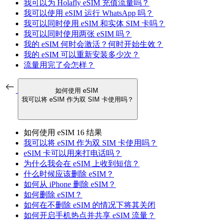
我可以为 Holafly eSIM 充值流量吗？
我可以使用 eSIM 运行 WhatsApp 吗？
我可以同时使用 eSIM 和实体 SIM 卡吗？
我可以同时使用两张 eSIM 吗？
我的 eSIM 何时会激活？何时开始生效？
我的 eSIM 可以重新安装多少次？
流量用完了会怎样？
如何使用 eSIM
我可以将 eSIM 作为双 SIM 卡使用吗？
如何使用 eSIM
16 结果
我可以将 eSIM 作为双 SIM 卡使用吗？
eSIM 卡可以用来打电话吗？
为什么我会在 eSIM 上收到短信？
什么时候应该删除 eSIM？
如何从 iPhone 删除 eSIM？
如何删除 eSIM？
如何在不删除 eSIM 的情况下将其关闭
如何开启手机热点并共享 eSIM 流量？