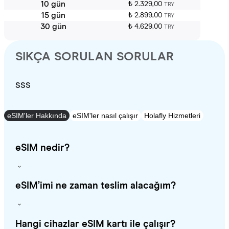
10 gün
₺ 2.329,00
TRY
15 gün
₺ 2.899,00
TRY
30 gün
₺ 4.629,00
TRY
SIKÇA SORULAN SORULAR
SSS
eSIM'ler Hakkında
eSIM'ler nasıl çalışır
Holafly Hizmetleri
eSIM nedir?
eSIM’imi ne zaman teslim alacağım?
Hangi cihazlar eSIM kartı ile çalışır?