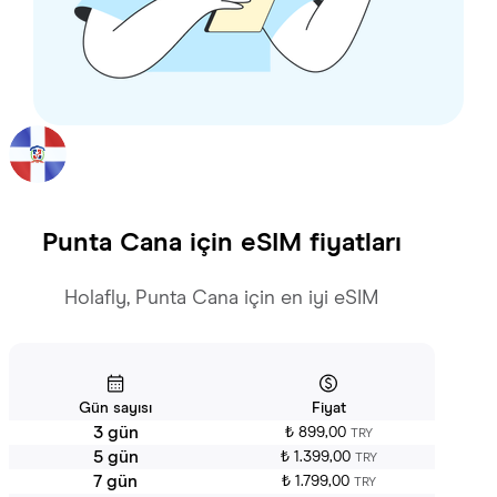
Punta Cana
için eSIM fiyatları
Holafly, Punta Cana için en iyi eSIM
Gün sayısı
Fiyat
3 gün
₺ 899,00
TRY
5 gün
₺ 1.399,00
TRY
7 gün
₺ 1.799,00
TRY