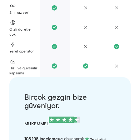
Sınırsız veri
Gizli ücretler
yok
Yerel operatör
Hızlı ve güvenilir
kapsama
Birçok gezgin bize
güveniyor.
MÜKEMMEL
105.198 incelemeye
dayanarak