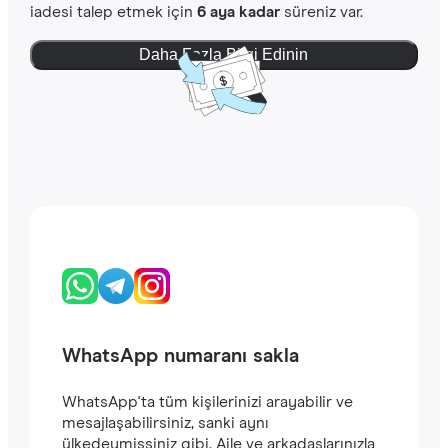
iadesi talep etmek için
6 aya kadar
süreniz var.
Daha Fazla Bilgi Edinin
WhatsApp numaranı sakla
WhatsApp'ta tüm kişilerinizi arayabilir ve
mesajlaşabilirsiniz, sanki aynı
ülkedeymişsiniz gibi. Aile ve arkadaşlarınızla