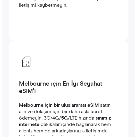
iletişimi kaybetmeyin.
Melbourne için En İyi Seyahat
eSIM'i
Melbourne için bir uluslararası eSIM
satın
alın ve dolaşım için bir daha asla ücret
ödemeyin. ‎3G/4G/
5G
/LTE hızında
sınırsız
internete
dakikalar içinde bağlanarak hem
aileniz hem de arkadaşlarınızla iletişimde