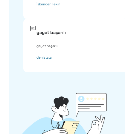
İskender Tekin
gayet başarılı
gayet başarılı
deniztatar