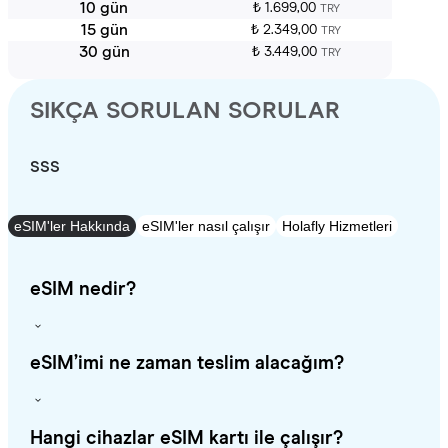
10 gün
₺ 1.699,00
TRY
15 gün
₺ 2.349,00
TRY
30 gün
₺ 3.449,00
TRY
SIKÇA SORULAN SORULAR
SSS
eSIM'ler Hakkında
eSIM'ler nasıl çalışır
Holafly Hizmetleri
eSIM nedir?
eSIM’imi ne zaman teslim alacağım?
Hangi cihazlar eSIM kartı ile çalışır?