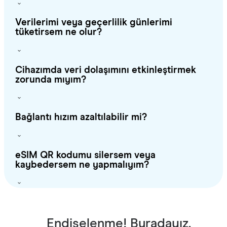
Verilerimi veya geçerlilik günlerimi
tüketirsem ne olur?
Cihazımda veri dolaşımını etkinleştirmek
zorunda mıyım?
Bağlantı hızım azaltılabilir mi?
eSIM QR kodumu silersem veya
kaybedersem ne yapmalıyım?
Endişelenme! Buradayız.