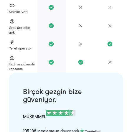
Sınırsız veri
Gizli ücretler
yok
Yerel operatör
Hızlı ve güvenilir
kapsama
Birçok gezgin bize
güveniyor.
MÜKEMMEL
105.198 incelemeye
dayanarak