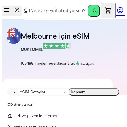
Melbourne için eSIM
MÜKEMMEL
105.198 incelemeye
dayanarak
eSIM Detayları
Kapsam
Sınırsız veri
Hızlı ve güvenilir internet