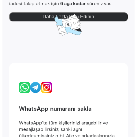
iadesi talep etmek için
6 aya kadar
süreniz var.
Daha Fazla Bilgi Edinin
WhatsApp numaranı sakla
WhatsApp'ta tüm kişilerinizi arayabilir ve
mesajlaşabilirsiniz, sanki aynı
ülkedeymişsiniz gibi. Aile ve arkadaşlarınızla