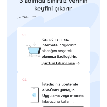
3 adımda Sınırsız Verinin
keyfini çıkarın
01.
Kaç gün
sınırsız
internete
ihtiyacınız
olacağını seçerek
planınızı özelleştirin.
Uyumluluk listesine bakın
02.
İstediğiniz yöntemle
eSIM'inizi yükleyin.
Uygulama veya e-posta
kılavuzunu kullanın.