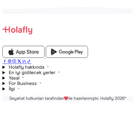
Holafly hakkında
En iyi gidilecek yerler
Yasal
For Business
İlgi
Seyahat tutkunları tarafından
ile hazırlanmıştır. Holafly 2026
®