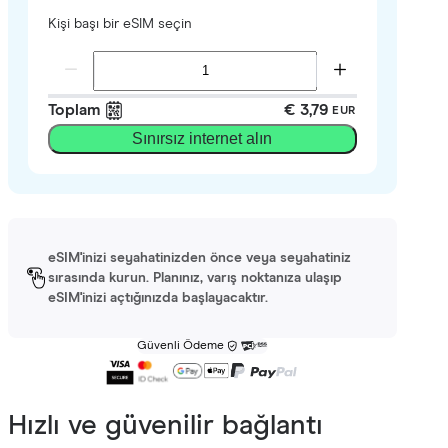
Kişi başı bir eSIM seçin
Toplam
€ 3,79
EUR
Sınırsız internet alın
eSIM'inizi seyahatinizden önce veya seyahatiniz
sırasında kurun. Planınız, varış noktanıza ulaşıp
eSIM'inizi açtığınızda başlayacaktır.
Güvenli Ödeme
Hızlı ve güvenilir bağlantı