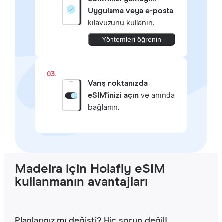
Uygulama veya e-posta
kılavuzunu kullanın.
Yöntemleri öğrenin
03.
Varış noktanızda
eSIM'inizi açın
ve anında
bağlanın.
Madeira için Holafly eSIM
kullanmanın avantajları
Planlarınız mı değişti? Hiç sorun değil!