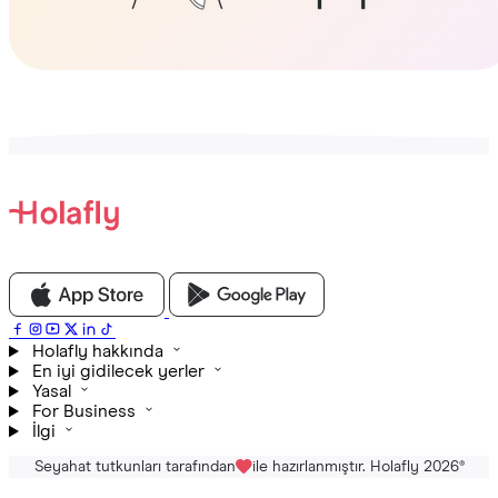
Holafly hakkında
En iyi gidilecek yerler
Yasal
For Business
İlgi
Seyahat tutkunları tarafından
ile hazırlanmıştır. Holafly 2026
®