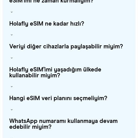
eSIM'imi ne zaman kurmalıyım?
Holafly eSIM ne kadar hızlı?
Veriyi diğer cihazlarla paylaşabilir miyim?
Holafly eSIM'imi yaşadığım ülkede
kullanabilir miyim?
Hangi eSIM veri planını seçmeliyim?
WhatsApp numaramı kullanmaya devam
edebilir miyim?