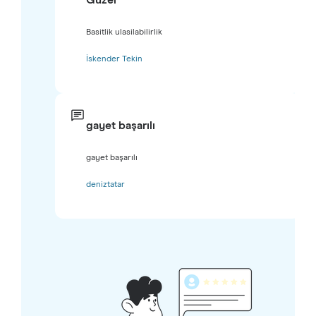
Basitlik ulasilabilirlik
İskender Tekin
gayet başarılı
gayet başarılı
deniztatar