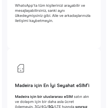
WhatsApp'ta tüm kişilerinizi arayabilir ve
mesajlaşabilirsiniz, sanki aynı
ülkedeymişsiniz gibi. Aile ve arkadaşlarınızla
iletişimi kaybetmeyin.
Madeira için En İyi Seyahat eSIM'i
Madeira için bir uluslararası eSIM
satın alın
ve dolaşım için bir daha asla ücret
ödemeyin. ‎3G/4G/
5G
/LTE hızında
sınırsız