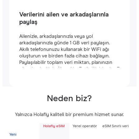
Verilerini ailen ve arkadaşlarınla
paylaş
Ailenizle, arkadaşlarınızla veya yol
arkadaşlarınızla günde 1 GB veri paylaşın.
Akıllı telefonunuzu kullanarak bir WiFi ağı
oluşturun ve birden fazla cihazı bağlayın.
Paylaşılabilir toplam veri miktarı, planınızın
süresine bağlıdır (örneğin, 7 günlük bir plan 7
GB içerir).
Neden biz?
Yalnızca Holafly kaliteli bir premium hizmet sunar.
Holafly eSIM
Yerel operatör
eSIM Sınırlı veri
Yeni