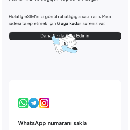
Holafly eSIM'inizi gönül rahatlığıyla satın alın. Para
iadesi talep etmek için
6 aya kadar
süreniz var.
Daha Fazla Bilgi Edinin
WhatsApp numaranı sakla