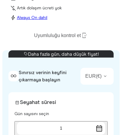
Artık dolaşım ücreti yok
Always On dahil
Uyumluluğu kontrol et
Daha fazla gün, daha düşük fiyat!
Sınırsız verinin keyfini
EUR
(
€
)
çıkarmaya başlayın
Seyahat süresi
Gün sayısını seçin
1