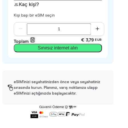
Kaç kişi?
Kişi başı bir eSIM seçin
€ 3,79
EUR
Toplam
Sınırsız internet alın
eSIM'inizi seyahatinizden önce veya seyahatiniz
sırasında kurun. Planınız, varış noktanıza ulaşıp
eSIM'inizi açtığınızda başlayacaktır.
Güvenli Ödeme