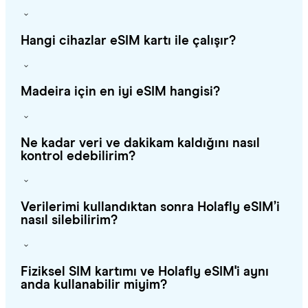
Hangi cihazlar eSIM kartı ile çalışır?
Madeira için en iyi eSIM hangisi?
Ne kadar veri ve dakikam kaldığını nasıl
kontrol edebilirim?
Verilerimi kullandıktan sonra Holafly eSIM’i
nasıl silebilirim?
Fiziksel SIM kartımı ve Holafly eSIM'i aynı
anda kullanabilir miyim?