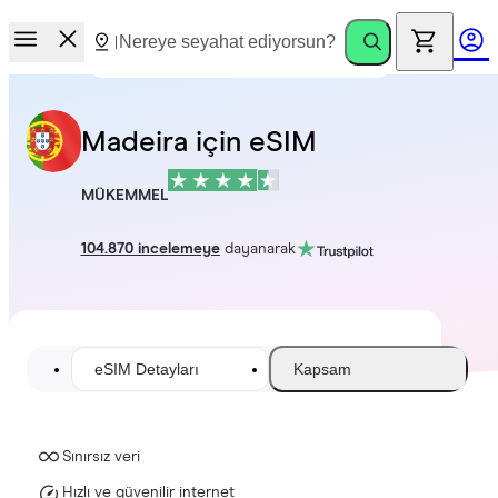
Madeira için eSIM
MÜKEMMEL
104.870 incelemeye
dayanarak
eSIM Detayları
Kapsam
Sınırsız veri
Hızlı ve güvenilir internet