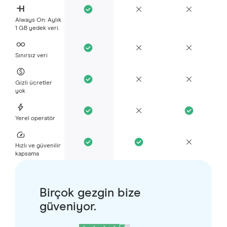
Always On: Aylık
1 GB yedek veri.
Sınırsız veri
Gizli ücretler
yok
Yerel operatör
Hızlı ve güvenilir
kapsama
Birçok gezgin bize
güveniyor.