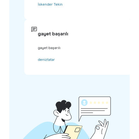
İskender Tekin
gayet başarılı
gayet başarılı
deniztatar