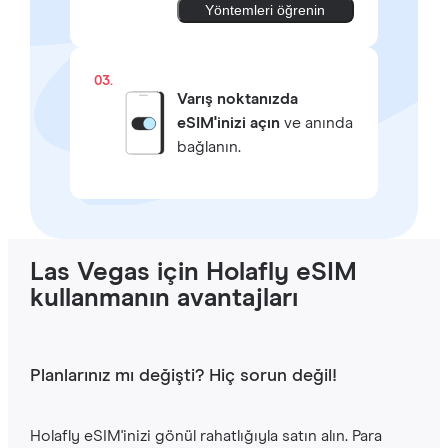
Yöntemleri öğrenin
03.
Varış noktanızda
eSIM'inizi açın
ve anında
bağlanın.
Las Vegas için Holafly eSIM
kullanmanın avantajları
Planlarınız mı değişti? Hiç sorun değil!
Holafly eSIM'inizi gönül rahatlığıyla satın alın. Para