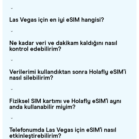
Las Vegas için en iyi eSIM hangisi?
Ne kadar veri ve dakikam kaldığını nasıl
kontrol edebilirim?
Verilerimi kullandıktan sonra Holafly eSIM’i
nasıl silebilirim?
Fiziksel SIM kartımı ve Holafly eSIM'i aynı
anda kullanabilir miyim?
Telefonumda Las Vegas için eSIM'i nasıl
etkinleştirebilirim?