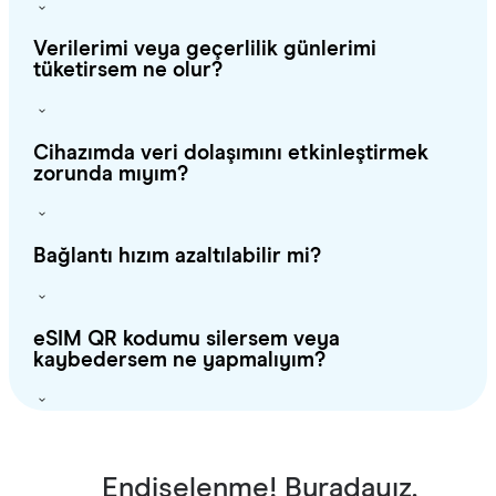
Verilerimi veya geçerlilik günlerimi
tüketirsem ne olur?
Cihazımda veri dolaşımını etkinleştirmek
zorunda mıyım?
Bağlantı hızım azaltılabilir mi?
eSIM QR kodumu silersem veya
kaybedersem ne yapmalıyım?
Endişelenme! Buradayız.