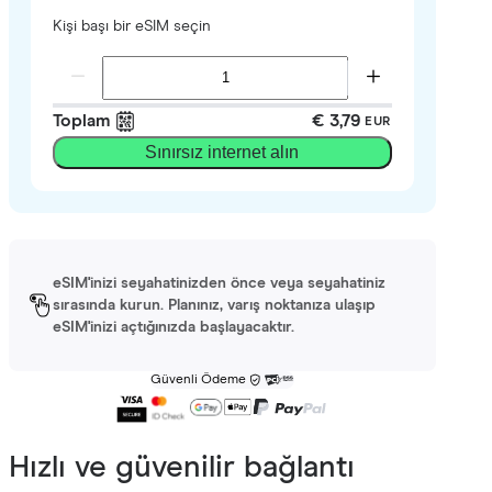
Kişi başı bir eSIM seçin
Toplam
€ 3,79
EUR
Sınırsız internet alın
eSIM'inizi seyahatinizden önce veya seyahatiniz
sırasında kurun. Planınız, varış noktanıza ulaşıp
eSIM'inizi açtığınızda başlayacaktır.
Güvenli Ödeme
Hızlı ve güvenilir bağlantı