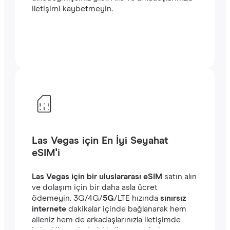
iletişimi kaybetmeyin.
Las Vegas için En İyi Seyahat
eSIM'i
Las Vegas için bir uluslararası eSIM
satın alın
ve dolaşım için bir daha asla ücret
ödemeyin. ‎3G/4G/
5G
/LTE hızında
sınırsız
internete
dakikalar içinde bağlanarak hem
aileniz hem de arkadaşlarınızla iletişimde