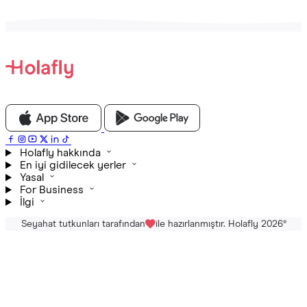
Holafly hakkında
En iyi gidilecek yerler
Yasal
For Business
İlgi
Seyahat tutkunları tarafından
ile hazırlanmıştır. Holafly 2026
®