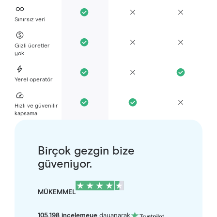
Sınırsız veri
Gizli ücretler
yok
Yerel operatör
Hızlı ve güvenilir
kapsama
Birçok gezgin bize
güveniyor.
MÜKEMMEL
105.198 incelemeye
dayanarak