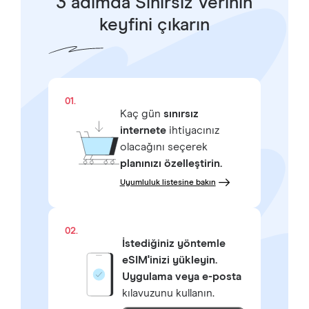
3 adımda Sınırsız Verinin
keyfini çıkarın
01.
Kaç gün
sınırsız
internete
ihtiyacınız
olacağını seçerek
planınızı özelleştirin.
Uyumluluk listesine bakın
02.
İstediğiniz yöntemle
eSIM'inizi yükleyin.
Uygulama veya e-posta
kılavuzunu kullanın.