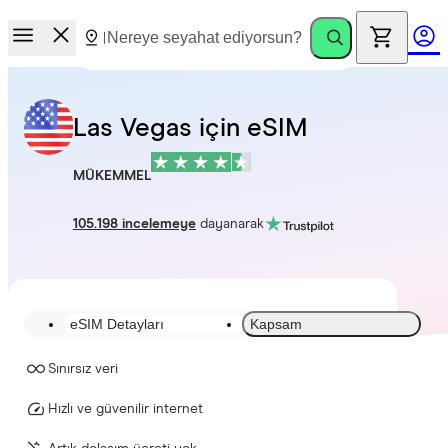
Las Vegas için eSIM
MÜKEMMEL
105.198 incelemeye
dayanarak
eSIM Detayları
Kapsam
Sınırsız veri
Hızlı ve güvenilir internet