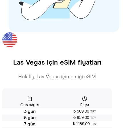
Las Vegas
için eSIM fiyatları
Holafly, Las Vegas için en iyi eSIM
Gün sayısı
Fiyat
3 gün
₺ 569,00
TRY
5 gün
₺ 859,00
TRY
7 gün
₺ 1.189,00
TRY