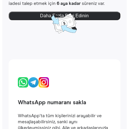
iadesi talep etmek için
6 aya kadar
süreniz var.
Daha Fazla Bilgi Edinin
WhatsApp numaranı sakla
WhatsApp'ta tüm kişilerinizi arayabilir ve
mesajlaşabilirsiniz, sanki aynı
ülkedeymişsiniz gibi. Aile ve arkadaşlarınızla