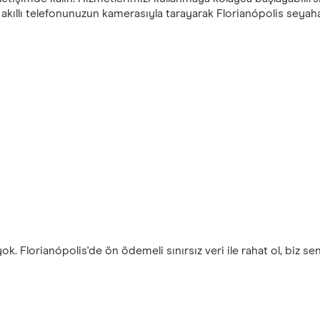
kıllı telefonunuzun kamerasıyla tarayarak Florianópolis seyah
k. Florianópolis'de ön ödemeli sınırsız veri ile rahat ol, biz s