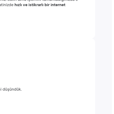
atinizde
hızlı ve istikrarlı bir internet
eni düşündük.