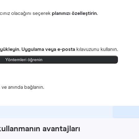
cınız olacağını seçerek
planınızı özelleştirin.
 yükleyin.
Uygulama veya e-posta
kılavuzunu kullanın.
Yöntemleri öğrenin
n
ve anında bağlanın.
kullanmanın avantajları