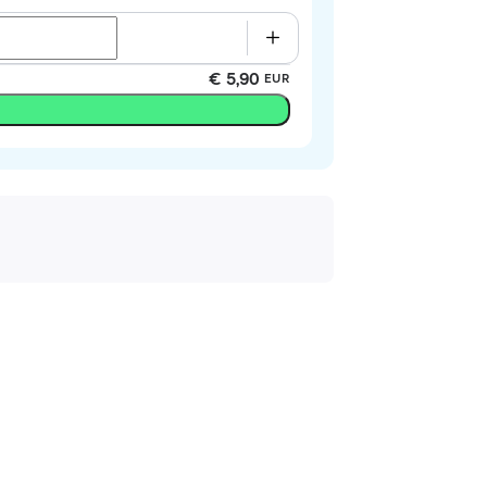
€ 5,90
EUR