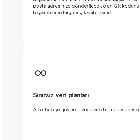
posta adresinize gönderilecek olan QR kodunu a
bağlantısının keyfini çıkarabilirsiniz.‎
Sınırsız veri planları
Artık bakiye yükleme veya veri bitme endişesi yo