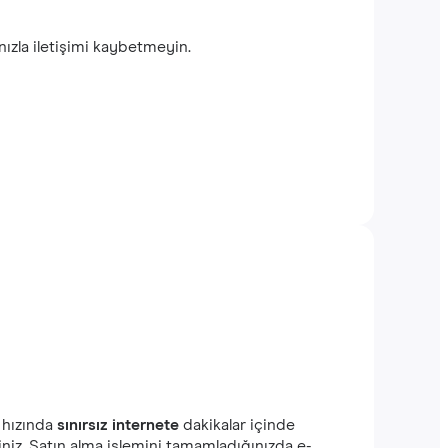
ınızla iletişimi kaybetmeyin.
 hızında
sınırsız internete
dakikalar içinde
iniz. Satın alma işlemini tamamladığınızda e-