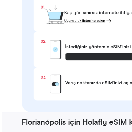
01.
Kaç gün
sınırsız internete
ihtiya
Uyumluluk listesine bakın
02.
İstediğiniz yöntemle
eSIM'inizi
03.
Varış noktanızda eSIM'inizi açı
Florianópolis için Holafly eSIM 