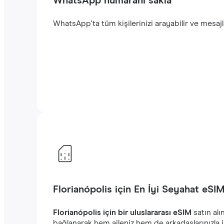
WhatsApp numaranı sakla
WhatsApp'ta tüm kişilerinizi arayabilir ve mesajla
Florianópolis için En İyi Seyahat eSIM
Florianópolis için bir uluslararası eSIM
satın alı
bağlanarak hem aileniz hem de arkadaşlarınızla i