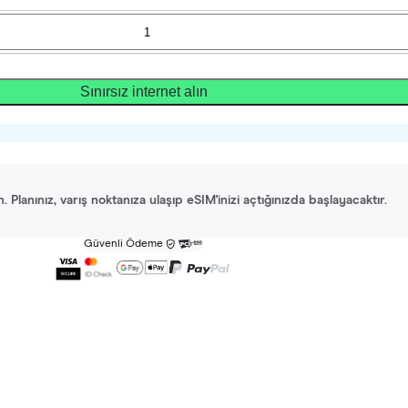
Sınırsız internet alın
Planınız, varış noktanıza ulaşıp eSIM'inizi açtığınızda başlayacaktır.
Güvenli Ödeme