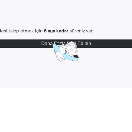
iadesi talep etmek için
6 aya kadar
süreniz var.
Daha Fazla Bilgi Edinin