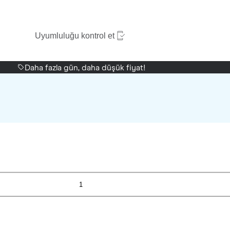
Uyumluluğu kontrol et
Daha fazla gün, daha düşük fiyat!
1