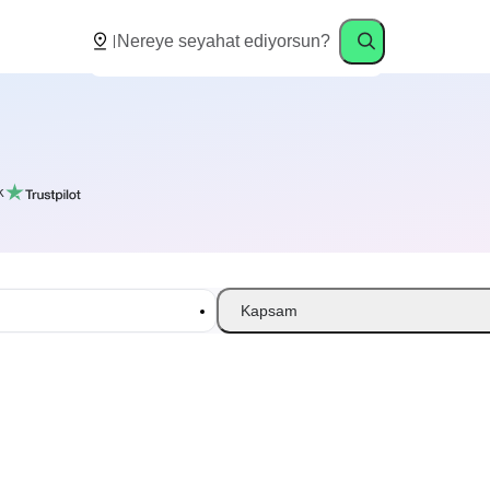
k
Kapsam