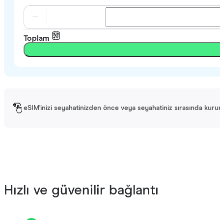
Toplam
eSIM'inizi seyahatinizden önce veya seyahatiniz sırasında kurun. 
Hızlı ve güvenilir bağlantı