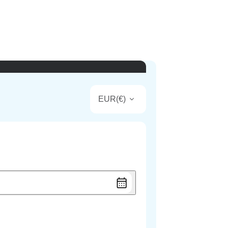
EUR
(
€
)