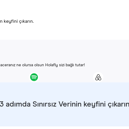
 keyfini çıkarın.
ceranız ne olursa olsun Holafly sizi bağlı tutar!
3 adımda Sınırsız Verinin keyfini çıkarı