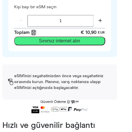
Kişi başı bir eSIM seçin
Toplam
€ 10,90
EUR
Sınırsız internet alın
eSIM'inizi seyahatinizden önce veya seyahatiniz
sırasında kurun. Planınız, varış noktanıza ulaşıp
eSIM'inizi açtığınızda başlayacaktır.
Güvenli Ödeme
Hızlı ve güvenilir bağlantı