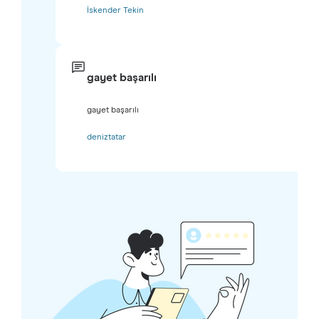
İskender Tekin
gayet başarılı
gayet başarılı
deniztatar