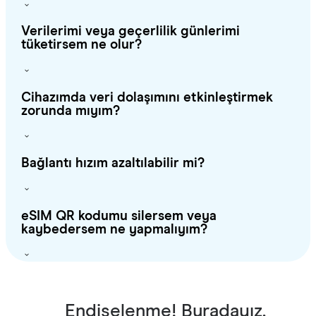
Verilerimi veya geçerlilik günlerimi
tüketirsem ne olur?
Cihazımda veri dolaşımını etkinleştirmek
zorunda mıyım?
Bağlantı hızım azaltılabilir mi?
eSIM QR kodumu silersem veya
kaybedersem ne yapmalıyım?
Endişelenme! Buradayız.