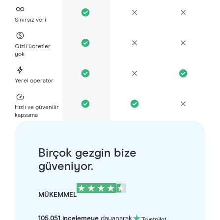
Sınırsız veri
Gizli ücretler
yok
Yerel operatör
Hızlı ve güvenilir
kapsama
Birçok gezgin bize
güveniyor.
MÜKEMMEL
105.051 incelemeye
dayanarak