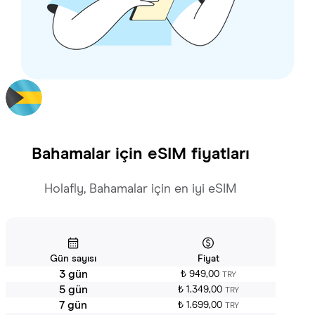
Bahamalar
için eSIM fiyatları
Holafly, Bahamalar için en iyi eSIM
Gün sayısı
Fiyat
3 gün
₺ 949,00
TRY
5 gün
₺ 1.349,00
TRY
7 gün
₺ 1.699,00
TRY