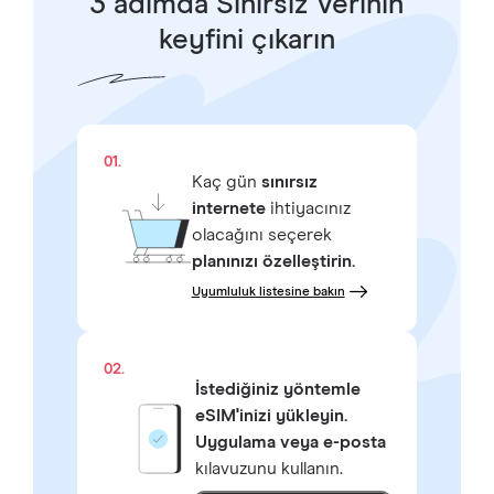
3 adımda Sınırsız Verinin
keyfini çıkarın
01.
Kaç gün
sınırsız
internete
ihtiyacınız
olacağını seçerek
planınızı özelleştirin.
Uyumluluk listesine bakın
02.
İstediğiniz yöntemle
eSIM'inizi yükleyin.
Uygulama veya e-posta
kılavuzunu kullanın.