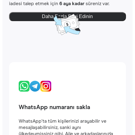
iadesi talep etmek için
6 aya kadar
süreniz var.
Daha Fazla Bilgi Edinin
WhatsApp numaranı sakla
WhatsApp'ta tüm kişilerinizi arayabilir ve
mesajlaşabilirsiniz, sanki aynı
ülkedeymişsiniz gibi. Aile ve arkadaşlarınızla