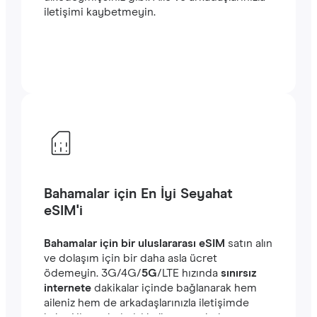
iletişimi kaybetmeyin.
Bahamalar için En İyi Seyahat
eSIM'i
Bahamalar için bir uluslararası eSIM
satın alın
ve dolaşım için bir daha asla ücret
ödemeyin. ‎3G/4G/
5G
/LTE hızında
sınırsız
internete
dakikalar içinde bağlanarak hem
aileniz hem de arkadaşlarınızla iletişimde