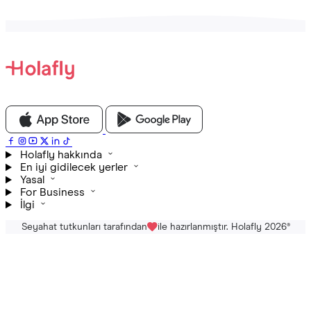
Holafly hakkında
En iyi gidilecek yerler
Yasal
For Business
İlgi
Seyahat tutkunları tarafından
ile hazırlanmıştır. Holafly 2026
®