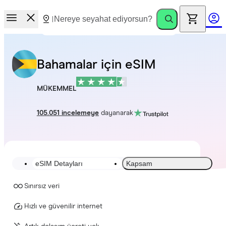
Bahamalar için eSIM
MÜKEMMEL
105.051 incelemeye
dayanarak
eSIM Detayları
Kapsam
Sınırsız veri
Hızlı ve güvenilir internet