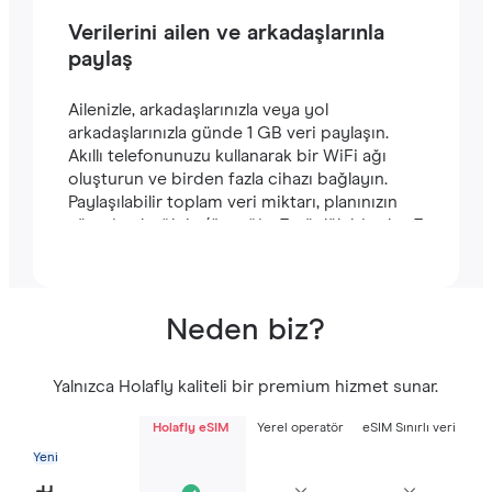
Verilerini ailen ve arkadaşlarınla
paylaş
Ailenizle, arkadaşlarınızla veya yol
arkadaşlarınızla günde 1 GB veri paylaşın.
Akıllı telefonunuzu kullanarak bir WiFi ağı
oluşturun ve birden fazla cihazı bağlayın.
Paylaşılabilir toplam veri miktarı, planınızın
süresine bağlıdır (örneğin, 7 günlük bir plan 7
GB içerir).
Neden biz?
Yalnızca Holafly kaliteli bir premium hizmet sunar.
Holafly eSIM
Yerel operatör
eSIM Sınırlı veri
Yeni