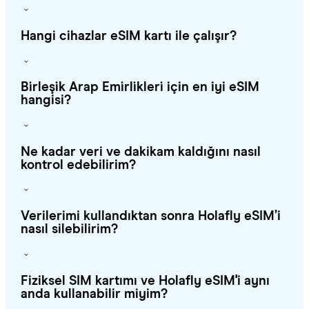
Hangi cihazlar eSIM kartı ile çalışır?
Bi̇rleşi̇k Arap Emi̇rli̇kleri̇ için en iyi eSIM
hangisi?
Ne kadar veri ve dakikam kaldığını nasıl
kontrol edebilirim?
Verilerimi kullandıktan sonra Holafly eSIM’i
nasıl silebilirim?
Fiziksel SIM kartımı ve Holafly eSIM'i aynı
anda kullanabilir miyim?