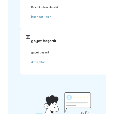
Basitlik ulasilabilirlik
İskender Tekin
gayet başarılı
gayet başarılı
deniztatar