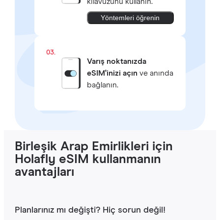
kılavuzunu kullanın.
Yöntemleri öğrenin
03.
Varış noktanızda
eSIM'inizi açın
ve anında
bağlanın.
Birleşik Arap Emirlikleri için
Holafly eSIM kullanmanın
avantajları
Planlarınız mı değişti? Hiç sorun değil!