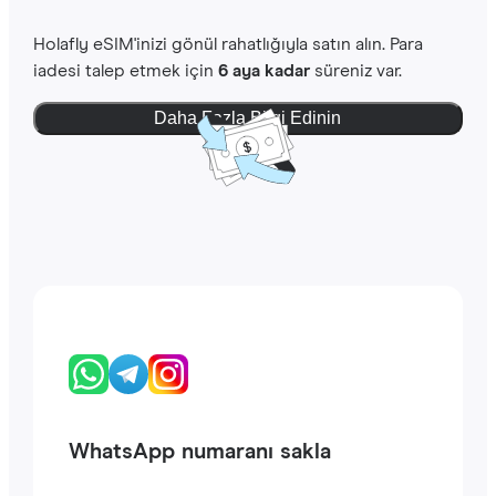
Holafly eSIM'inizi gönül rahatlığıyla satın alın. Para
iadesi talep etmek için
6 aya kadar
süreniz var.
Daha Fazla Bilgi Edinin
WhatsApp numaranı sakla