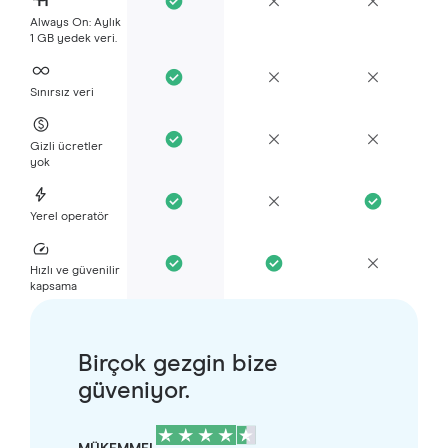
Always On: Aylık
1 GB yedek veri.
Sınırsız veri
Gizli ücretler
yok
Yerel operatör
Hızlı ve güvenilir
kapsama
Birçok gezgin bize
güveniyor.