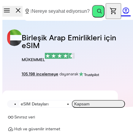
Birleşik Arap Emirlikleri için
eSIM
MÜKEMMEL
105.198 incelemeye
dayanarak
eSIM Detayları
Kapsam
Sınırsız veri
Hızlı ve güvenilir internet