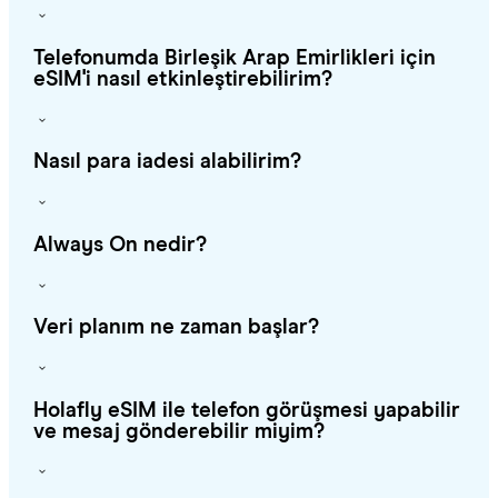
Telefonumda Bi̇rleşi̇k Arap Emi̇rli̇kleri̇ için
eSIM'i nasıl etkinleştirebilirim?
Nasıl para iadesi alabilirim?
Always On nedir?
Veri planım ne zaman başlar?
Holafly eSIM ile telefon görüşmesi yapabilir
ve mesaj gönderebilir miyim?