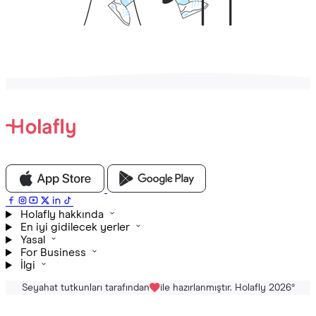
Holafly hakkında
En iyi gidilecek yerler
Yasal
For Business
İlgi
Seyahat tutkunları tarafından
ile hazırlanmıştır. Holafly 2026
®