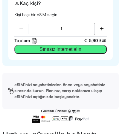
Kaç kişi?
Kişi başı bir eSIM seçin
Toplam
€ 5,90
EUR
Sınırsız internet alın
eSIM'inizi seyahatinizden önce veya seyahatiniz
sırasında kurun. Planınız, varış noktanıza ulaşıp
eSIM'inizi açtığınızda başlayacaktır.
Güvenli Ödeme