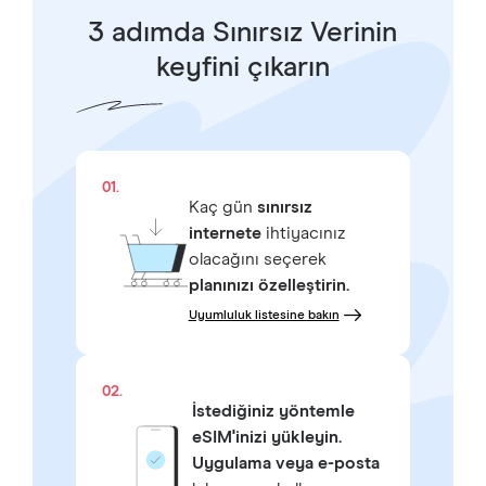
3 adımda Sınırsız Verinin
keyfini çıkarın
01.
Kaç gün
sınırsız
internete
ihtiyacınız
olacağını seçerek
planınızı özelleştirin.
Uyumluluk listesine bakın
02.
İstediğiniz yöntemle
eSIM'inizi yükleyin.
Uygulama veya e-posta