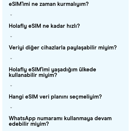
eSIM'imi ne zaman kurmalıyım?
Holafly eSIM ne kadar hızlı?
Veriyi diğer cihazlarla paylaşabilir miyim?
Holafly eSIM'imi yaşadığım ülkede
kullanabilir miyim?
Hangi eSIM veri planını seçmeliyim?
WhatsApp numaramı kullanmaya devam
edebilir miyim?