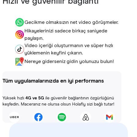
Hızlı ve güvenilir bağlantı
Gecikme olmaksızın net video görüşmeler.
Hikayelerinizi sadece birkaç saniyede
paylaşın.
Video içeriği oluşturmanın ve süper hızlı
yüklemenin keyfini çıkarın.
Nereye giderseniz gidin yolunuzu bulun!
Tüm uygulamalarınızda en iyi performans
Yüksek hızlı
4G ve 5G
ile güvenilir bağlantının özgürlüğünü
keşfedin. Maceranız ne olursa olsun Holafly sizi bağlı tutar!