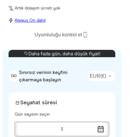
Artık dolaşım ücreti yok
Always On dahil
Uyumluluğu kontrol et
Daha fazla gün, daha düşük fiyat!
Sınırsız verinin keyfini
EUR
(
€
)
çıkarmaya başlayın
Seyahat süresi
Gün sayısını seçin
1