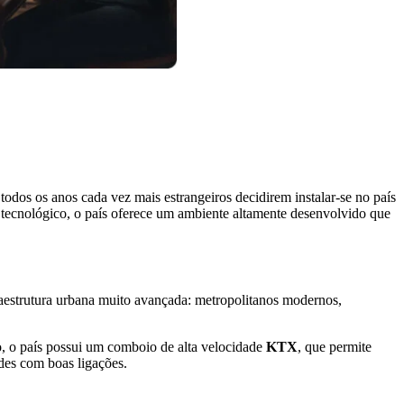
dos os anos cada vez mais estrangeiros decidirem instalar-se no país
ma tecnológico, o país oferece um ambiente altamente desenvolvido que
aestrutura urbana muito avançada: metropolitanos modernos,
so, o país possui um comboio de alta velocidade
KTX
, que permite
ades com boas ligações.