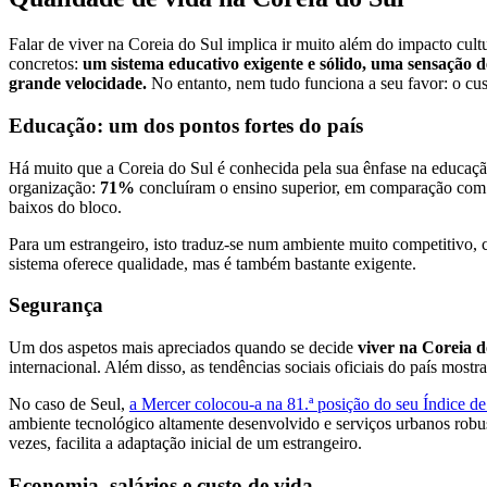
Falar de viver na Coreia do Sul implica ir muito além do impacto cul
concretos:
um sistema educativo exigente e sólido, uma sensação 
grande velocidade.
No entanto, nem tudo funciona a seu favor: o cus
Educação: um dos pontos fortes do país
Há muito que a Coreia do Sul é conhecida pela sua ênfase na educaç
organização:
71%
concluíram o ensino superior, em comparação co
baixos do bloco.
Para um estrangeiro, isto traduz-se num ambiente muito competitivo, 
sistema oferece qualidade, mas é também bastante exigente.
Segurança
Um dos aspetos mais apreciados quando se decide
viver na Coreia d
internacional. Além disso, as tendências sociais oficiais do país most
No caso de Seul,
a Mercer colocou-a na 81.ª posição do seu Índice d
ambiente tecnológico altamente desenvolvido e serviços urbanos robust
vezes, facilita a adaptação inicial de um estrangeiro.
Economia, salários e custo de vida