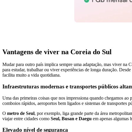
Vantagens de viver na Coreia do Sul
Mudar para outro país implica sempre uma adaptação, mas viver na Co
para estudar, trabalhar ou viver experiências de longa duração. Desde
facilita muito a vida quotidiana.
Infraestruturas modernas e transportes públicos altam
Uma das primeiras coisas que nos impressiona quando chegamos ao pa
comboios rápidos, aeroportos bem ligados e sistemas de transportes p
O
metro de Seul
, por exemplo, liga grande parte da área metropolita
viajar entre cidades como
Seul, Busan e Daegu
em apenas algumas hor
Elevado nível de segurança