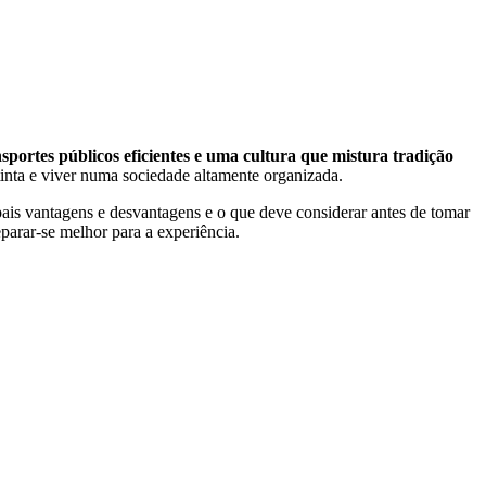
sportes públicos eficientes e uma cultura que mistura tradição
tinta e viver numa sociedade altamente organizada.
pais vantagens e desvantagens e o que deve considerar antes de tomar
eparar-se melhor para a experiência.