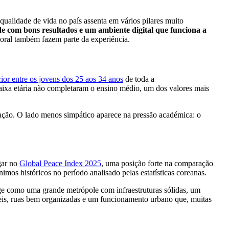
ualidade de vida no país assenta em vários pilares muito
e com bons resultados e um ambiente digital que funciona a
boral também fazem parte da experiência.
ior entre os jovens dos 25 aos 34 anos
de toda a
aixa etária não completaram o ensino médio, um dos valores mais
cação. O lado menos simpático aparece na pressão académica: o
gar no
Global Peace Index 2025
, uma posição forte na comparação
imos históricos no período analisado pelas estatísticas coreanas.
e como uma grande metrópole com infraestruturas sólidas, um
iáveis, ruas bem organizadas e um funcionamento urbano que, muitas