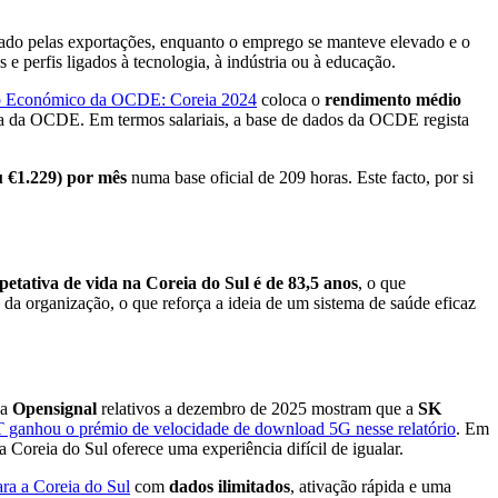
iado pelas exportações, enquanto o emprego se manteve elevado e o
 e perfis ligados à tecnologia, à indústria ou à educação.
to Económico da OCDE: Coreia 2024
coloca o
rendimento médio
 da OCDE. Em termos salariais, a base de dados da OCDE regista
 €1.229) por mês
numa base oficial de 209 horas. Este facto, por si
petativa de vida na Coreia do Sul é de 83,5 anos
, o que
 da organização, o que reforça a ideia de um sistema de saúde eficaz
da
Opensignal
relativos a dezembro de 2025 mostram que a
SK
 ganhou o prémio de velocidade de download 5G nesse relatório
. Em
a Coreia do Sul oferece uma experiência difícil de igualar.
ra a Coreia do Sul
com
dados ilimitados
, ativação rápida e uma