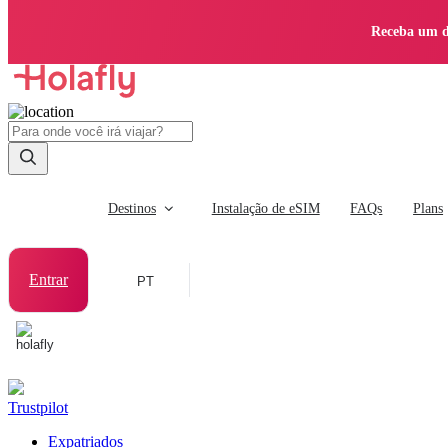
Receba um d
Destinos
Instalação de eSIM
FAQs
Plans
Entrar
PT
Trustpilot
Expatriados