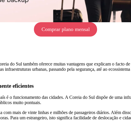
Comprar plano mensal
reia do Sul também oferece muitas vantagens que explicam o facto de to
 as infraestruturas urbanas, passando pela segurança, até ao ecossiste
ente eficientes
ís é o funcionamento das cidades. A Coreia do Sul dispõe de uma infr
úblicos muito pontuais.
na com mais de vinte linhas e milhões de passageiros diários. Além dis
as. Para um estrangeiro, isto significa facilidade de deslocação e cid