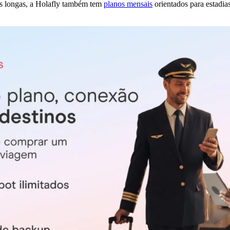
ais longas, a Holafly também tem
planos mensais
orientados para estadia