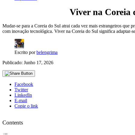
Viver na Coreia 
Mudar-se para a Coreia do Sul atrai cada vez mais estrangeiros que 
com inovação tecnológica. Viver na Coreia do Sul significa adaptar-s
Escrito por
belengrima
Publicado: Junho 17, 2026
Facebook
Twitter
LinkedIn
E-mail
Copie o link
Contents