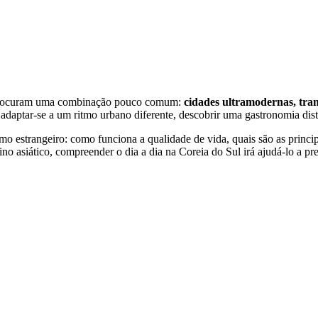
ue procuram uma combinação pouco comum:
cidades ultramodernas, tran
 adaptar-se a um ritmo urbano diferente, descobrir uma gastronomia dis
omo estrangeiro: como funciona a qualidade de vida, quais são as princi
no asiático, compreender o dia a dia na Coreia do Sul irá ajudá-lo a pr