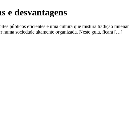
ns e desvantagens
es públicos eficientes e uma cultura que mistura tradição milenar
ver numa sociedade altamente organizada. Neste guia, ficará […]