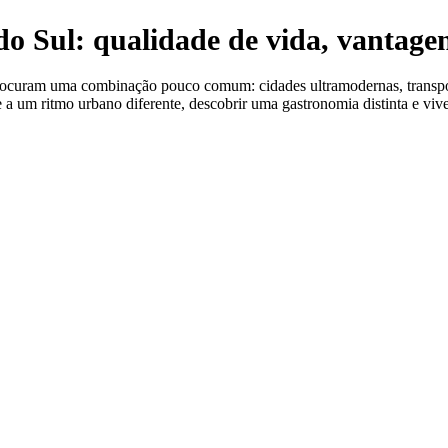
do Sul: qualidade de vida, vantage
procuram uma combinação pouco comum: cidades ultramodernas, transport
e a um ritmo urbano diferente, descobrir uma gastronomia distinta e vi