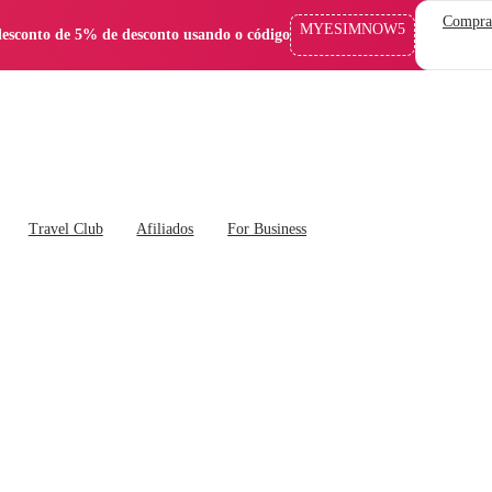
Compra
MYESIMNOW5
esconto de 5% de desconto usando o código
Travel Club
Afiliados
For Business