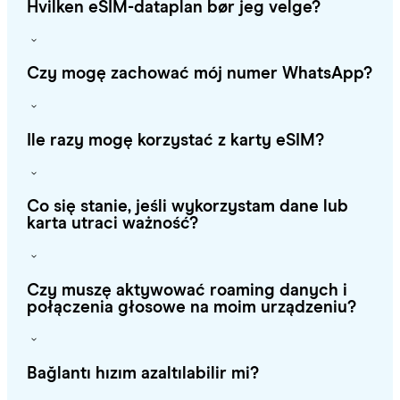
Hvilken eSIM-dataplan bør jeg velge?
Czy mogę zachować mój numer WhatsApp?
Ile razy mogę korzystać z karty eSIM?
Co się stanie, jeśli wykorzystam dane lub
karta utraci ważność?
Czy muszę aktywować roaming danych i
połączenia głosowe na moim urządzeniu?
Bağlantı hızım azaltılabilir mi?