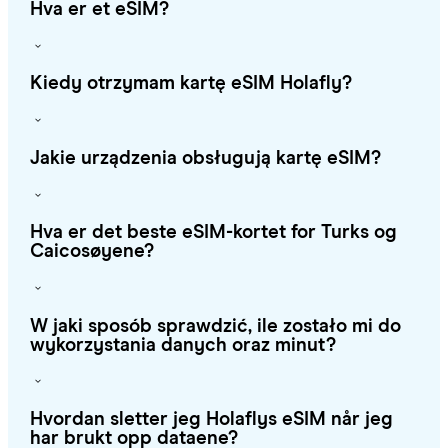
Hva er et eSIM?
Kiedy otrzymam kartę eSIM Holafly?
Jakie urządzenia obsługują kartę eSIM?
Hva er det beste eSIM-kortet for Turks og
Caicosøyene?
W jaki sposób sprawdzić, ile zostało mi do
wykorzystania danych oraz minut?
Hvordan sletter jeg Holaflys eSIM når jeg
har brukt opp dataene?