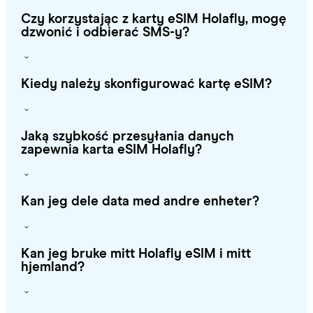
Czy korzystając z karty eSIM Holafly, mogę
dzwonić i odbierać SMS-y?
Kiedy należy skonfigurować kartę eSIM?
Jaką szybkość przesyłania danych
zapewnia karta eSIM Holafly?
Kan jeg dele data med andre enheter?
Kan jeg bruke mitt Holafly eSIM i mitt
hjemland?