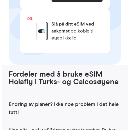
03.
Slå på ditt eSIM ved
ankomst
og koble til
øyeblikkelig.
Fordeler med å bruke eSIM
Holafly i Turks- og Caicosøyene
Endring av planer? Ikke noe problem i det hele
tatt!