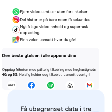
Fjern videosamtaler uten forsinkelser
Del historier på bare noen få sekunder.
Nyt å lage videoinnhold og superrask
opplasting.
Finn veien uansett hvor du går!
Den beste ytelsen i alle appene dine
Oppdag friheten med pålitelig tilkobling med høyhastighets
4G og 5G
. Holafly holder deg tilkoblet, uansett eventyr!
Få ubegrenset data i tre