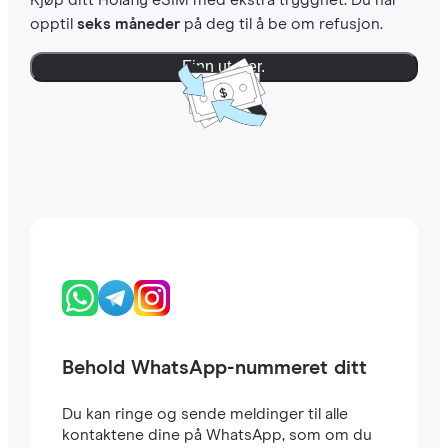
Kjøp ditt Holafly eSIM med ekstra trygghet. Du har
opptil
seks måneder
på deg til å be om refusjon.
Finn ut mer.
Behold WhatsApp-nummeret ditt
Du kan ringe og sende meldinger til alle
kontaktene dine på WhatsApp, som om du