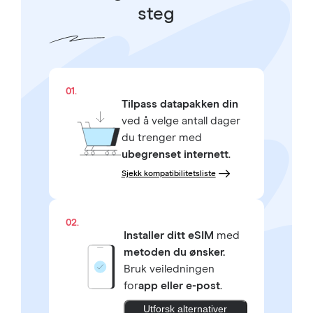
steg
01.
Tilpass datapakken din
ved å velge antall dager
du trenger med
ubegrenset internett
.
Sjekk kompatibilitetsliste
02.
Installer ditt eSIM
med
metoden du ønsker.
Bruk veiledningen
for
app eller e-post
.
Utforsk alternativer