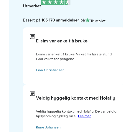
Utmerket
Basert på
105 170 anmeldelser
på
E-sim var enkelt å bruke
E-sim var enkelt å bruke. Virket fra første stund.
God valuta for pengene.
Finn Christiansen
Veldig hyggelig kontakt med Holafly
Veldig hyggelig kontakt med Holafly. De var veldig
hjelpsom og tydelig, vil a...
Les mer
Rune Johansen