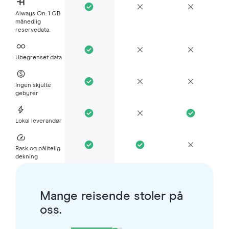
Always On: 1 GB
månedlig
reservedata.
Ubegrenset data
Ingen skjulte
gebyrer
Lokal leverandør
Rask og pålitelig
dekning
Mange reisende stoler på
oss.