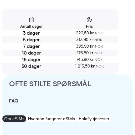
Antall dager
Pris
3 dager
220,50 kr
NOK
5 dager
313,90 kr
NOK
7 dager
395,90 kr
NOK
10 dager
476,50 kr
NOK
15 dager
745,90 kr
NOK
30 dager
1 213,50 kr
NOK
OFTE STILTE SPØRSMÅL
FAQ
Om eSIMs
Hvordan fungerer eSIMs
Holafly tjenester