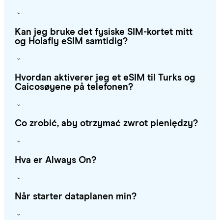
Kan jeg bruke det fysiske SIM-kortet mitt
og Holafly eSIM samtidig?
Hvordan aktiverer jeg et eSIM til Turks og
Caicosøyene på telefonen?
Co zrobić, aby otrzymać zwrot pieniędzy?
Hva er Always On?
Når starter dataplanen min?