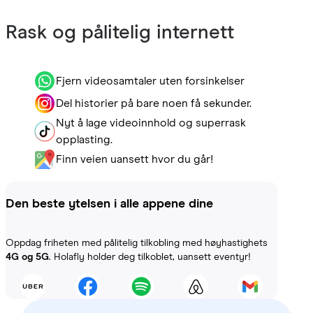
Rask og pålitelig internett
Fjern videosamtaler uten forsinkelser
Del historier på bare noen få sekunder.
Nyt å lage videoinnhold og superrask
opplasting.
Finn veien uansett hvor du går!
Den beste ytelsen i alle appene dine
Oppdag friheten med pålitelig tilkobling med høyhastighets
4G og 5G
. Holafly holder deg tilkoblet, uansett eventyr!