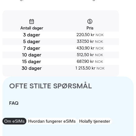
Antall dager
Pris
3 dager
220,50 kr
NOK
5 dager
337,50 kr
NOK
7 dager
430,90 kr
NOK
10 dager
512,50 kr
NOK
15 dager
687,90 kr
NOK
30 dager
1 213,50 kr
NOK
OFTE STILTE SPØRSMÅL
FAQ
Om eSIMs
Hvordan fungerer eSIMs
Holafly tjenester