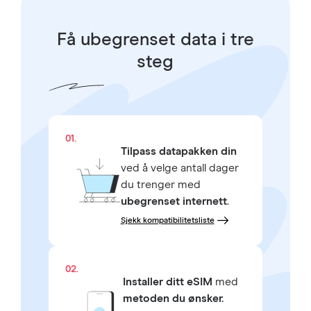
Få ubegrenset data i tre
steg
01.
Tilpass datapakken din
ved å velge antall dager
du trenger med
ubegrenset internett
.
Sjekk kompatibilitetsliste
02.
Installer ditt eSIM
med
metoden du ønsker.