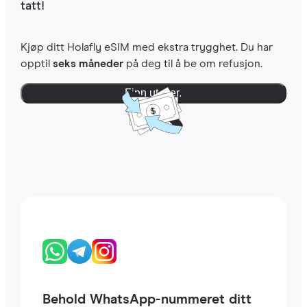
tatt!
Kjøp ditt Holafly eSIM med ekstra trygghet. Du har
opptil
seks måneder
på deg til å be om refusjon.
Finn ut mer.
Behold WhatsApp-nummeret ditt