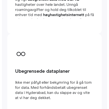
hastigheter over hele landet. Unngå
roamingavgifter og hold deg tilkoblet til
enhver tid med
høyhastighetsinternett
på få
minutter i utlandet, enten du reiser eller
jobber.
Ubegrensede dataplaner
Ikke mer påfyll eller bekymring for å gå tom
for data. Med forhåndsbetalt ubegrenset
data i Hyderabad, kan du slappe av og vite
at vi har deg dekket.