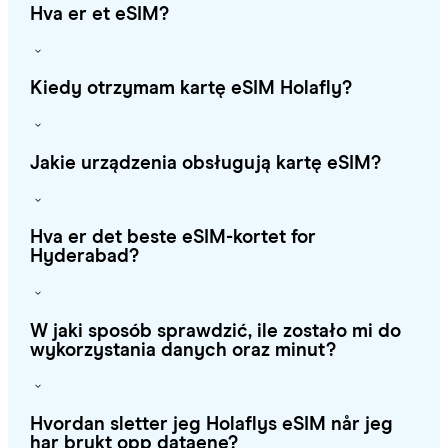
Hva er et eSIM?
Kiedy otrzymam kartę eSIM Holafly?
Jakie urządzenia obsługują kartę eSIM?
Hva er det beste eSIM-kortet for
Hyderabad?
W jaki sposób sprawdzić, ile zostało mi do
wykorzystania danych oraz minut?
Hvordan sletter jeg Holaflys eSIM når jeg
har brukt opp dataene?