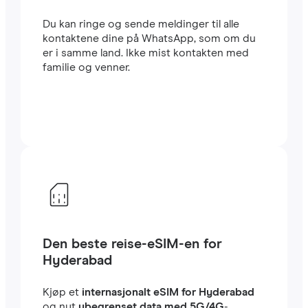
Du kan ringe og sende meldinger til alle
kontaktene dine på WhatsApp, som om du
er i samme land. Ikke mist kontakten med
familie og venner.
Den beste reise-eSIM-en for
Hyderabad
Kjøp et
internasjonalt eSIM for Hyderabad
og nyt
ubegrenset data med 5G/4G
-