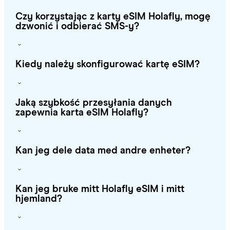
Czy korzystając z karty eSIM Holafly, mogę
dzwonić i odbierać SMS-y?
Kiedy należy skonfigurować kartę eSIM?
Jaką szybkość przesyłania danych
zapewnia karta eSIM Holafly?
Kan jeg dele data med andre enheter?
Kan jeg bruke mitt Holafly eSIM i mitt
hjemland?