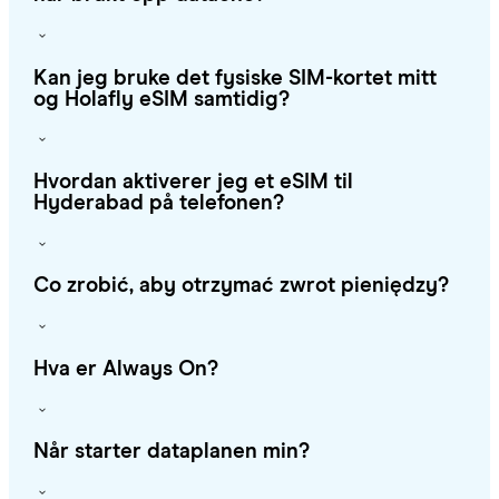
Kan jeg bruke det fysiske SIM-kortet mitt
og Holafly eSIM samtidig?
Hvordan aktiverer jeg et eSIM til
Hyderabad på telefonen?
Co zrobić, aby otrzymać zwrot pieniędzy?
Hva er Always On?
Når starter dataplanen min?