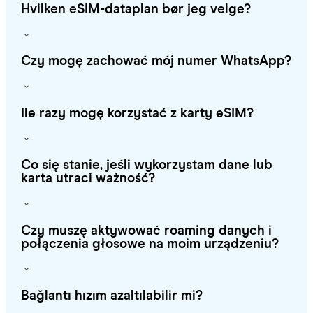
Hvilken eSIM-dataplan bør jeg velge?
Czy mogę zachować mój numer WhatsApp?
Ile razy mogę korzystać z karty eSIM?
Co się stanie, jeśli wykorzystam dane lub
karta utraci ważność?
Czy muszę aktywować roaming danych i
połączenia głosowe na moim urządzeniu?
Bağlantı hızım azaltılabilir mi?