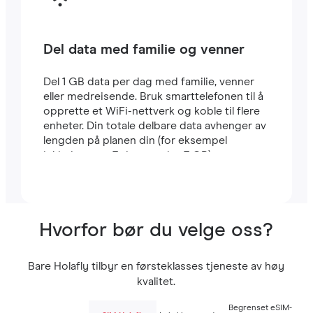
Del data med familie og venner
Del 1 GB data per dag med familie, venner
eller medreisende. Bruk smarttelefonen til å
opprette et WiFi-nettverk og koble til flere
enheter. Din totale delbare data avhenger av
lengden på planen din (for eksempel
inkluderer en 7-dagers plan 7 GB).
Hvorfor bør du velge oss?
Bare Holafly tilbyr en førsteklasses tjeneste av høy
kvalitet.
Begrenset eSIM-