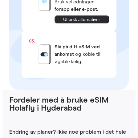
Bruk veiledningen
for
app eller e-post
.
Utforsk alternativer
03.
Slå på ditt eSIM ved
ankomst
og koble til
øyeblikkelig.
Fordeler med å bruke eSIM
Holafly i Hyderabad
Endring av planer? Ikke noe problem i det hele