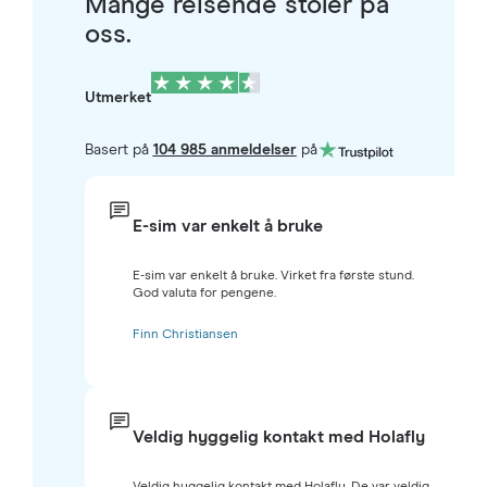
Mange reisende stoler på
oss.
Utmerket
Basert på
104 985 anmeldelser
på
E-sim var enkelt å bruke
E-sim var enkelt å bruke. Virket fra første stund.
God valuta for pengene.
Finn Christiansen
Veldig hyggelig kontakt med Holafly
Veldig hyggelig kontakt med Holafly. De var veldig