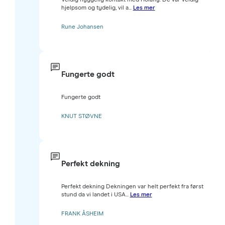
hjelpsom og tydelig, vil a...
Les mer
Rune Johansen
Fungerte godt
Fungerte godt
KNUT STØVNE
Perfekt dekning
Perfekt dekning Dekningen var helt perfekt fra først
stund da vi landet i USA...
Les mer
FRANK ÅSHEIM