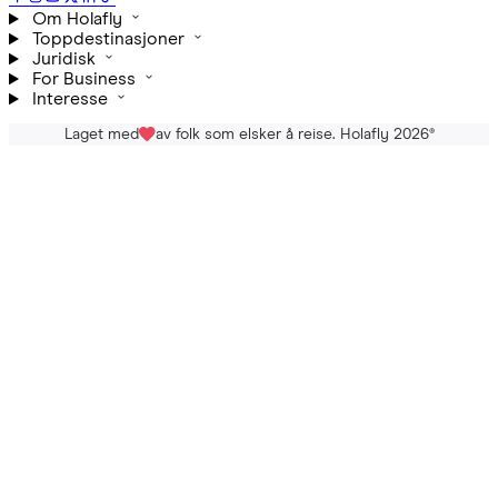
Om Holafly
Toppdestinasjoner
Juridisk
For Business
Interesse
Laget med
av folk som elsker å reise. Holafly 2026
®