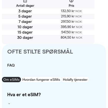
Antall dager
Pris
3 dager
132,50 kr
NOK
5 dager
215,90 kr
NOK
7 dager
297,50 kr
NOK
10 dager
395,90 kr
NOK
15 dager
547,50 kr
NOK
30 dager
804,50 kr
NOK
OFTE STILTE SPØRSMÅL
FAQ
Om eSIMs
Hvordan fungerer eSIMs
Holafly tjenester
Hva er et eSIM?