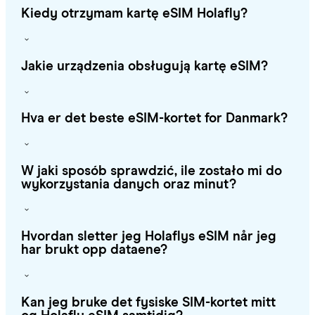
Kiedy otrzymam kartę eSIM Holafly?
Jakie urządzenia obsługują kartę eSIM?
Hva er det beste eSIM-kortet for Danmark?
W jaki sposób sprawdzić, ile zostało mi do
wykorzystania danych oraz minut?
Hvordan sletter jeg Holaflys eSIM når jeg
har brukt opp dataene?
Kan jeg bruke det fysiske SIM-kortet mitt