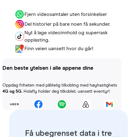
Fjern videosamtaler uten forsinkelser
Del historier på bare noen få sekunder.
Nyt å lage videoinnhold og superrask
opplasting.
Finn veien uansett hvor du går!
Den beste ytelsen i alle appene dine
Oppdag friheten med pålitelig tilkobling med høyhastighets
4G og 5G
. Holafly holder deg tilkoblet, uansett eventyr!
Få ubegrenset data i tre