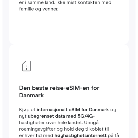
er i samme land. Ikke mist kontakten med
familie og venner.
Den beste reise-eSIM-en for
Danmark
Kjøp et
internasjonalt eSIM for Danmark
og
nyt
ubegrenset data med 5G/4G
-
hastigheter over hele landet. Unngå
roamingavgifter og hold deg tilkoblet til
enhver tid med
høyhastighetsinternett
på få