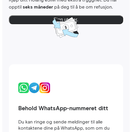
Kjøp ditt Holafly eSIM med ekstra trygghet. Du har
opptil
seks måneder
på deg til å be om refusjon.
Finn ut mer.
Behold WhatsApp-nummeret ditt
Du kan ringe og sende meldinger til alle
kontaktene dine på WhatsApp, som om du