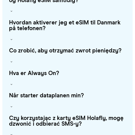
og Holafly eSIM samtidig?
Hvordan aktiverer jeg et eSIM til Danmark
på telefonen?
Co zrobić, aby otrzymać zwrot pieniędzy?
Hva er Always On?
Når starter dataplanen min?
Czy korzystając z karty eSIM Holafly, mogę
dzwonić i odbierać SMS-y?