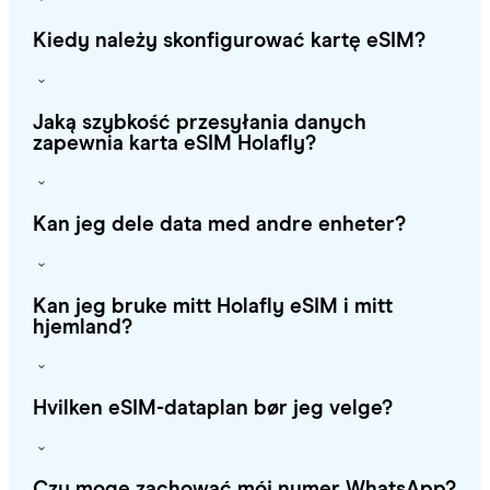
Kiedy należy skonfigurować kartę eSIM?
Jaką szybkość przesyłania danych
zapewnia karta eSIM Holafly?
Kan jeg dele data med andre enheter?
Kan jeg bruke mitt Holafly eSIM i mitt
hjemland?
Hvilken eSIM-dataplan bør jeg velge?
Czy mogę zachować mój numer WhatsApp?