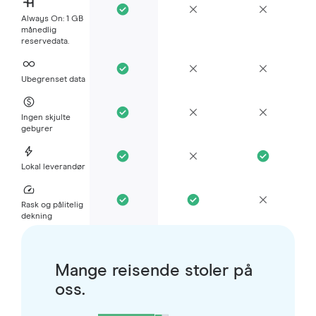
Always On: 1 GB
månedlig
reservedata.
Ubegrenset data
Ingen skjulte
gebyrer
Lokal leverandør
Rask og pålitelig
dekning
Mange reisende stoler på
oss.