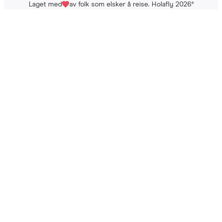
Laget med
av folk som elsker å reise. Holafly 2026
®