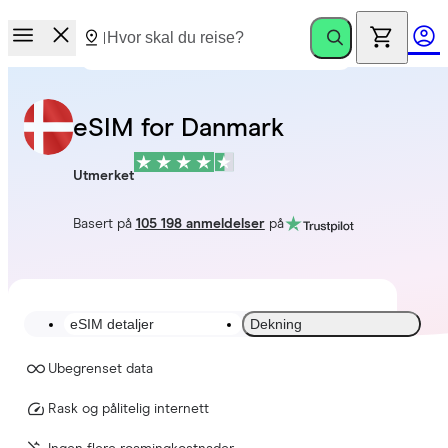
eSIM for Danmark
Utmerket
Basert på
105 198 anmeldelser
på
eSIM detaljer
Dekning
Ubegrenset data
Rask og pålitelig internett