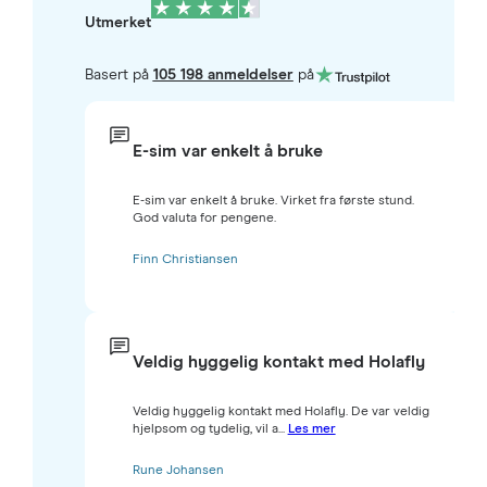
Utmerket
Basert på
105 198 anmeldelser
på
E-sim var enkelt å bruke
E-sim var enkelt å bruke. Virket fra første stund.
God valuta for pengene.
Finn Christiansen
Veldig hyggelig kontakt med Holafly
Veldig hyggelig kontakt med Holafly. De var veldig
hjelpsom og tydelig, vil a...
Les mer
Rune Johansen