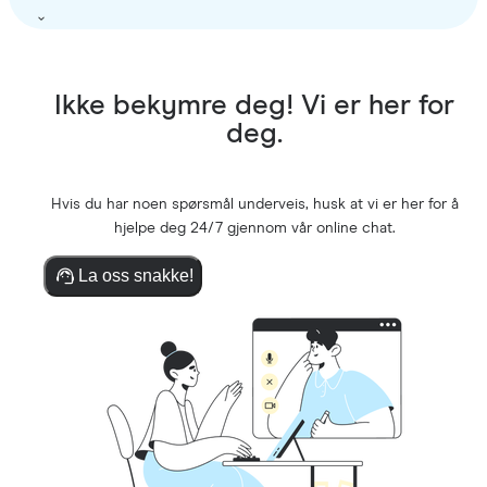
Ikke bekymre deg! Vi er her for
deg.
Hvis du har noen spørsmål underveis, husk at vi er her for å
hjelpe deg 24/7 gjennom vår online chat.
La oss snakke!