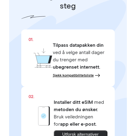
steg
01.
Tilpass datapakken din
ved å velge antall dager
du trenger med
ubegrenset internett
.
Sjekk kompatibilitetsliste
02.
Installer ditt eSIM
med
metoden du ønsker.
Bruk veiledningen
for
app eller e-post
.
Utforsk alternativer