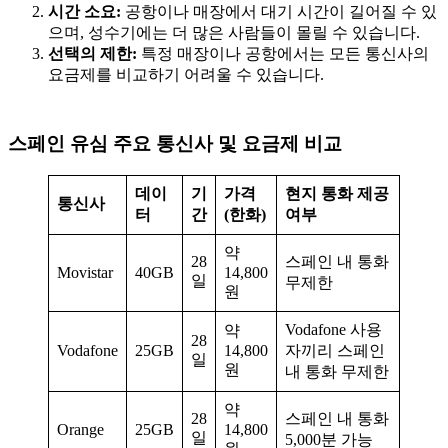
시간 소요:
공항이나 매장에서 대기 시간이 길어질 수 있
으며, 성수기에는 더 많은 사람들이 몰릴 수 있습니다.
선택의 제한:
특정 매장이나 공항에서는 모든 통신사의
요금제를 비교하기 어려울 수 있습니다.
스페인 유심 주요 통신사 및 요금제 비교
데이
기
가격
현지 통화 제공
통신사
터
간
(한화)
여부
약
28
스페인 내 통화
Movistar
40GB
14,800
일
무제한
원
Vodafone 사용
약
28
Vodafone
25GB
14,800
자끼리 스페인
일
원
내 통화 무제한
약
28
스페인 내 통화
Orange
25GB
14,800
일
5,000분 가능