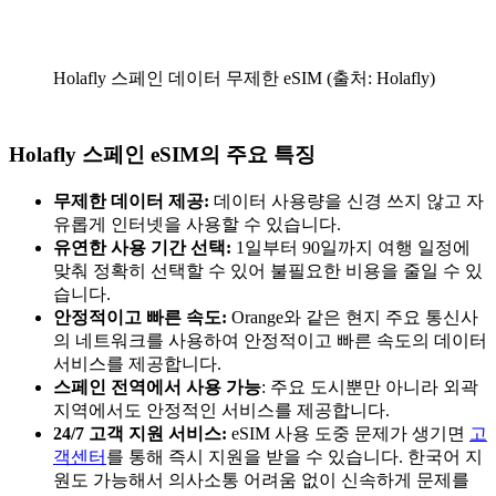
Holafly 스페인 데이터 무제한 eSIM (출처: Holafly)
Holafly 스페인 eSIM의 주요 특징
무제한 데이터 제공:
데이터 사용량을 신경 쓰지 않고 자
유롭게 인터넷을 사용할 수 있습니다.
유연한 사용 기간 선택:
1일부터 90일까지 여행 일정에
맞춰 정확히 선택할 수 있어 불필요한 비용을 줄일 수 있
습니다.
안정적이고 빠른 속도:
Orange와 같은 현지 주요 통신사
의 네트워크를 사용하여 안정적이고 빠른 속도의 데이터
서비스를 제공합니다.
스페인 전역에서 사용 가능
: 주요 도시뿐만 아니라 외곽
지역에서도 안정적인 서비스를 제공합니다.
24/7 고객 지원 서비스:
eSIM 사용 도중 문제가 생기면
고
객센터
를 통해 즉시 지원을 받을 수 있습니다. 한국어 지
원도 가능해서 의사소통 어려움 없이 신속하게 문제를