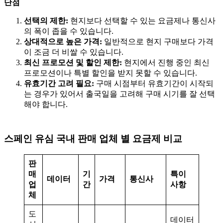
단점
선택의 제한:
현지보다 선택할 수 있는 요금제나 통신사
의 폭이 좁을 수 있습니다.
상대적으로 높은 가격:
일반적으로 현지 구매보다 가격
이 조금 더 비쌀 수 있습니다.
최신 프로모션 및 할인 제한:
현지에서 진행 중인 최신
프로모션이나 특별 할인을 받지 못할 수 있습니다.
유효기간 고려 필요:
구매 시점부터 유효기간이 시작되
는 경우가 있어서 출국일을 고려해 구매 시기를 잘 선택
해야 합니다.
스페인 유심 국내 판매 업체 별 요금제 비교
판
매
기
특이
데이터
가격
통신사
업
간
사항
체
도
데이터