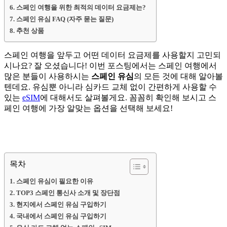
스페인 여행을 위한 최적의 데이터 요금제는?
스페인 유심 FAQ (자주 묻는 질문)
추천 상품
스페인 여행을 앞두고 어떤 데이터 요금제를 사용할지 고민되
시나요? 잘 오셨습니다! 이번 포스팅에서는 스페인 여행에서
많은 분들이 사용하시는
스페인 유심
의 모든 것에 대해 알아볼
텐데요. 유심뿐 아니라 심카드 교체 없이 간편하게 사용할 수
있는
eSIM
에 대해서도 살펴볼게요. 꼼꼼히 확인해 보시고 스
페인 여행에 가장 알맞는 옵션을 선택해 보세요!
목차
스페인 유심이 필요한 이유
TOP3 스페인 통신사 소개 및 장단점
현지에서 스페인 유심 구입하기
국내에서 스페인 유심 구입하기