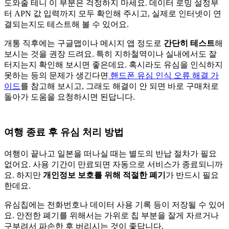
도와줄 테니 이 부분은 걱정하지 마세요. 데이터 로밍 설정부
터 APN 값 입력까지 모두 확인해 주시고, 실제로 인터넷이 연
결되는지도 테스트해 볼 수 있어요.
개통 직후에는 구글맵이나 메시지 앱 정도로
간단히 테스트
해
보시는 것을 권장 드려요. 특히 지하철역이나 실내에서도 잘
터지는지 확인해 보시면 좋은데요. 혹시라도 유심을 인식하지
못하는 등의 문제가 생긴다면
핸드폰 유심 인식 오류 해결 가
이드
를 참고해 보시고, 그래도 해결이 안 되면 바로 구매처로
돌아가 도움을 요청하시면 된답니다.
여행 종료 후 유심 처리 방법
여행이 끝나고 일본을 떠나실 때는 별도의 반납 절차가 필요
없어요. 사용 기간이 만료되면 자동으로 서비스가 종료되니까
요. 하지만
개인정보 보호를 위해 적절한 폐기
가 반드시 필요
한데요.
유심칩에는 전화번호나 데이터 사용 기록 등이 저장될 수 있어
요. 안전한 폐기를 위해서는 가위로 칩 부분을 잘게 자르거나
구부려서 파손한 후 버리시는 것이 좋답니다.