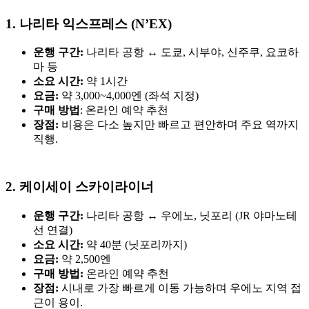
1. 나리타 익스프레스 (N’EX)
운행 구간:
나리타 공항 ↔ 도쿄, 시부야, 신주쿠, 요코하
마 등
소요 시간:
약 1시간
요금:
약 3,000~4,000엔 (좌석 지정)
구매 방법
: 온라인 예약 추천
장점:
비용은 다소 높지만 빠르고 편안하며 주요 역까지
직행.
2. 케이세이 스카이라이너
운행 구간:
나리타 공항 ↔ 우에노, 닛포리 (JR 야마노테
선 연결)
소요 시간:
약 40분 (닛포리까지)
요금:
약 2,500엔
구매 방법:
온라인 예약 추천
장점:
시내로 가장 빠르게 이동 가능하며 우에노 지역 접
근이 용이.