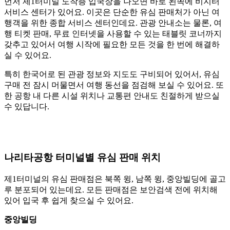
먼저 제1터미널 도착층 입국장을 나오면 바로 왼쪽에 비지터
서비스 센터가 있어요. 이곳은 단순한 유심 판매처가 아닌 여
행객을 위한 종합 서비스 센터인데요. 관광 안내소는 물론, 여
행 티켓 판매, 무료 인터넷을 사용할 수 있는 태블릿 코너까지
갖추고 있어서 여행 시작에 필요한 모든 것을 한 번에 해결하
실 수 있어요.
특히 한국어로 된 관광 정보와 지도도 구비되어 있어서, 유심
구매 전 잠시 머물면서 여행 동선을 점검해 보실 수 있어요. 또
한 공항 내 다른 시설 위치나 교통편 안내도 친절하게 받으실
수 있답니다.
나리타공항 터미널별 유심 판매 위치
제1터미널의 유심 판매점은 북쪽 윙, 남쪽 윙, 중앙빌딩에 골고
루 분포되어 있는데요. 모든 판매점은 보안검색 전에 위치해
있어 입국 후 쉽게 찾으실 수 있어요.
중앙빌딩