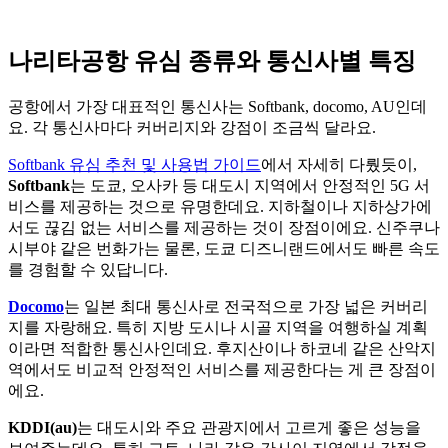
나리타공항 유심 종류와 통신사별 특징
공항에서 가장 대표적인 통신사는 Softbank, docomo, AU인데
요. 각 통신사마다 커버리지와 강점이 조금씩 달라요.
Softbank 유심 추천 및 사용법 가이드
에서 자세히 다뤘듯이,
Softbank
는 도쿄, 오사카 등 대도시 지역에서 안정적인 5G 서
비스를 제공하는 것으로 유명한데요. 지하철이나 지하상가에
서도 끊김 없는 서비스를 제공하는 것이 장점이에요. 신주쿠나
시부야 같은 번화가는 물론, 도쿄 디즈니랜드에서도 빠른 속도
를 경험할 수 있답니다.
Docomo
는 일본 최대 통신사로 전국적으로 가장 넓은 커버리
지를 자랑해요. 특히 지방 도시나 시골 지역을 여행하실 계획
이라면 적합한 통신사인데요. 후지산이나 하코네 같은 산악지
역에서도 비교적 안정적인 서비스를 제공한다는 게 큰 장점이
에요.
KDDI(au)
는 대도시와 주요 관광지에서 고르게 좋은 성능을