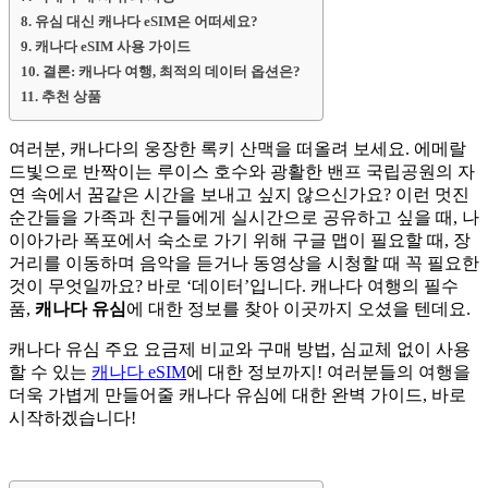
유심 대신 캐나다 eSIM은 어떠세요?
캐나다 eSIM 사용 가이드
결론: 캐나다 여행, 최적의 데이터 옵션은?
추천 상품
여러분, 캐나다의 웅장한 록키 산맥을 떠올려 보세요. 에메랄
드빛으로 반짝이는 루이스 호수와 광활한 밴프 국립공원의 자
연 속에서 꿈같은 시간을 보내고 싶지 않으신가요? 이런 멋진
순간들을 가족과 친구들에게 실시간으로 공유하고 싶을 때, 나
이아가라 폭포에서 숙소로 가기 위해 구글 맵이 필요할 때, 장
거리를 이동하며 음악을 듣거나 동영상을 시청할 때 꼭 필요한
것이 무엇일까요? 바로 ‘데이터’입니다. 캐나다 여행의 필수
품,
캐나다 유심
에 대한 정보를 찾아 이곳까지 오셨을 텐데요.
캐나다 유심 주요 요금제 비교와 구매 방법, 심교체 없이 사용
할 수 있는
캐나다 eSIM
에 대한 정보까지! 여러분들의 여행을
더욱 가볍게 만들어줄 캐나다 유심에 대한 완벽 가이드, 바로
시작하겠습니다!