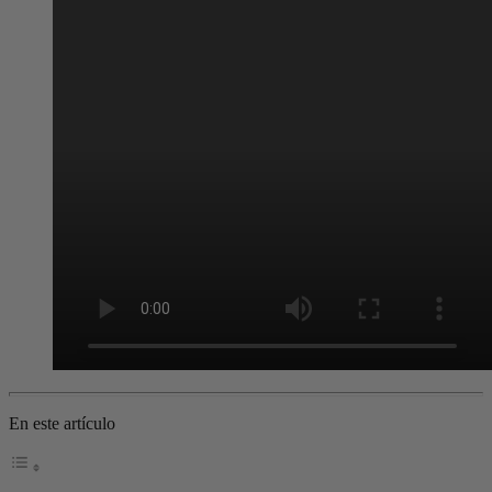
En este artículo