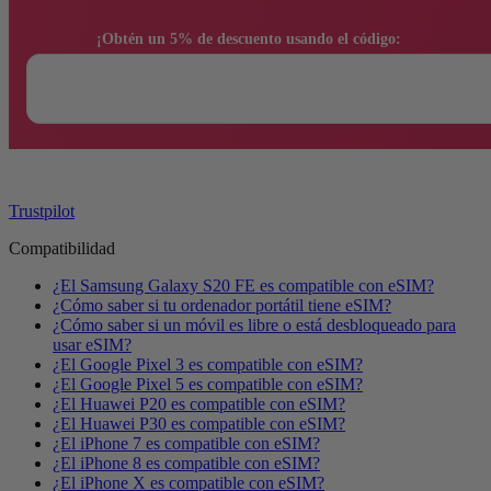
                ¡Obtén un 5% de descuento usando el código:

Trustpilot
Compatibilidad
¿El Samsung Galaxy S20 FE es compatible con eSIM?
¿Cómo saber si tu ordenador portátil tiene eSIM?
¿Cómo saber si un móvil es libre o está desbloqueado para
usar eSIM?
¿El Google Pixel 3 es compatible con eSIM?
¿El Google Pixel 5 es compatible con eSIM?
¿El Huawei P20 es compatible con eSIM?
¿El Huawei P30 es compatible con eSIM?
¿El iPhone 7 es compatible con eSIM?
¿El iPhone 8 es compatible con eSIM?
¿El iPhone X es compatible con eSIM?