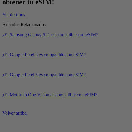
obtener tu eSIM!
Ver destinos
Artículos Relacionados
¿El Samsung Galaxy S21 es compatible con eSIM?
¿El Google Pixel 3 es compatible con eSIM?
¿El Google Pixel 5 es compatible con eSIM?
¿El Motorola One Vision es compatible con eSIM?
Volver arriba