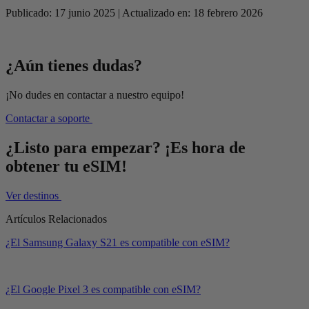
Publicado: 17 junio 2025 | Actualizado en: 18 febrero 2026
¿Aún tienes dudas?
¡No dudes en contactar a nuestro equipo!
Contactar a soporte
¿Listo para empezar? ¡Es hora de
obtener tu eSIM!
Ver destinos
Artículos Relacionados
¿El Samsung Galaxy S21 es compatible con eSIM?
¿El Google Pixel 3 es compatible con eSIM?