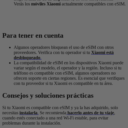
Verás los
móviles Xiaomi
actualmente compatibles con eSIM.
Para tener en cuenta
Algunos operadores bloquean el uso de eSIM con otros
proveedores. Verifica con tu operador si tu
Xiaomi está
desbloqueado
.
La compatibilidad de eSIM en los dispositivos Xiaomi puede
variar según el modelo, el operador y la región. Incluso si tu
teléfono es compatible con eSIM, algunos operadores no
ofrecen soporte en ciertas regiones. Es esencial que verifiques
con tu proveedor si tu Xiaomi es compatible en tu área.
Consejos y soluciones prácticas
Si tu Xiaomi es compatible con eSIM y ya la has adquirido, solo
necesitas
instalarla
.
Se recomienda
hacerlo antes de tu viaje
,
cuando estés conectado a una red Wi-Fi estable, para evitar
problemas durante la instalación.