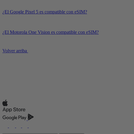
¿El Google Pixel 5 es compatible con eSIM?
¿El Motorola One Vision es compatible con eSIM?
Volver arriba