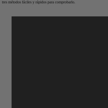
tres métodos fáciles y rápidos para comprobarlo.