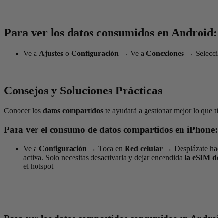
Para ver los datos consumidos en Android:
Ve a
Ajustes
o
Configuración
→
Ve a
Conexiones
→
Selecc
Consejos y Soluciones Prácticas
Conocer los
datos compartidos
te ayudará a gestionar mejor lo que t
Para ver el consumo de datos compartidos en iPhone:
Ve a
Configuración
→
Toca en
Red celular
→
Desplázate hac
activa. Solo necesitas desactivarla y dejar encendida
la eSIM de
el hotspot.