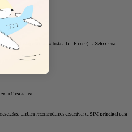
stalada – Lista para usar, o Instalada – En uso) → Selecciona la
en tu línea activa.
so mezcladas, también recomendamos desactivar tu
SIM principal
para