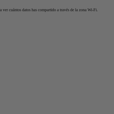
a ver cuántos datos has compartido a través de la zona Wi-Fi.