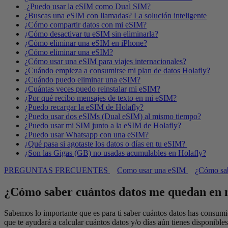
¿Puedo usar la eSIM como Dual SIM?
¿Buscas una eSIM con llamadas? La solución inteligente
¿Cómo compartir datos con mi eSIM?
¿Cómo desactivar tu eSIM sin eliminarla?
¿Cómo eliminar una eSIM en iPhone?
¿Cómo eliminar una eSIM?
¿Cómo usar una eSIM para viajes internacionales?
¿Cuándo empieza a consumirse mi plan de datos Holafly?
¿Cuándo puedo eliminar una eSIM?
¿Cuántas veces puedo reinstalar mi eSIM?
¿Por qué recibo mensajes de texto en mi eSIM?
¿Puedo recargar la eSIM de Holafly?
¿Puedo usar dos eSIMs (Dual eSIM) al mismo tiempo?
¿Puedo usar mi SIM junto a la eSIM de Holafly?
¿Puedo usar Whatsapp con una eSIM?
¿Qué pasa si agotaste los datos o días en tu eSIM?
¿Son las Gigas (GB) no usadas acumulables en Holafly?
PREGUNTAS FRECUENTES
Como usar una eSIM
¿Cómo sab
¿Cómo saber cuántos datos me quedan en
Sabemos lo importante que es para ti saber cuántos datos has consumid
que te ayudará a calcular cuántos datos y/o días aún tienes disponible