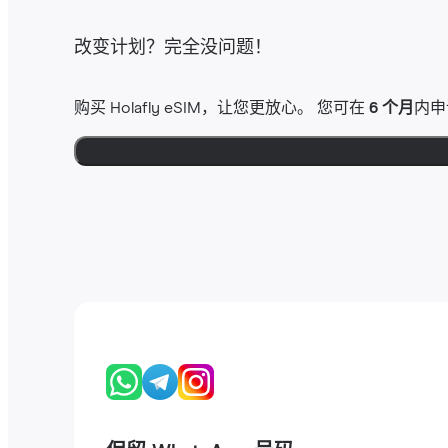
改变计划？完全没问题！
购买 Holafly eSIM，让您更放心。 您可在
6 个月
内申