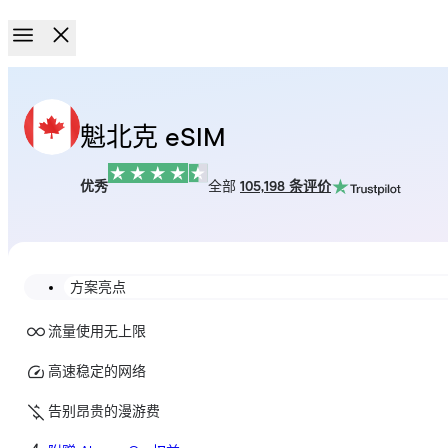
魁北克 eSIM
优秀
全部
105,198 条评价
方案亮点
流量使用无上限
高速稳定的网络
告别昂贵的漫游费