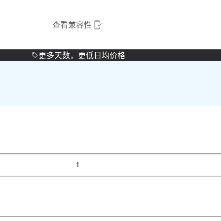
查看兼容性
更多天数，更低日均价格
1