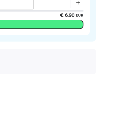
€ 6.90
EUR