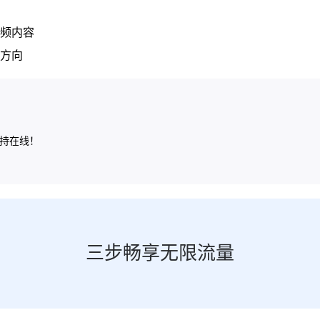
频内容
方向
保持在线！
三步畅享无限流量