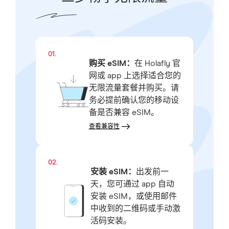
01.
购买 eSIM：
在 Holafly 官
网或 app 上选择适合您的
无限流量套餐并购买。请
务必提前确认您的移动设
备是否兼容 eSIM。
查看兼容性
02.
安装 eSIM：
出发前一
天，您可通过 app 自动
安装 eSIM，或使用邮件
中收到的二维码或手动激
活码安装。