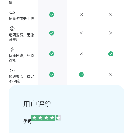
量
流量使用无上限
透明消费，无隐
藏费用
优质网络，丝滑
连接
极速覆盖，稳定
不掉线
用户评价
优秀