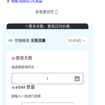
附赠 Always On 权益
查看兼容性
更多天数，更低日均价格
EUR
(
€
)
尽情畅享
无限流量
使用天数
请选择具体时长
1
eSIM 数量
按每人一张进行选择