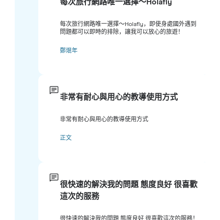
每次旅行網路唯一選擇～Holafly
每次旅行網路唯一選擇～Holafly，即使身處國外遇到
問題都可以即時的排除，讓我可以放心的旅遊！
鄭焜年
非常有耐心與用心的教導使用方式
非常有耐心與用心的教導使用方式
正文
很快速的解決我的問題 態度良好 很喜歡
這次的服務
很快速的解決我的問題 態度良好 很喜歡這次的服務！