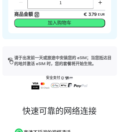
商品金额
€ 3.79
EUR
加入购物车
请于出发前一天或旅途中安装您的 eSIM；当您抵达目
的地并激活 eSIM 时，您的套餐将开始生效。
安全支付
快速可靠的网络连接