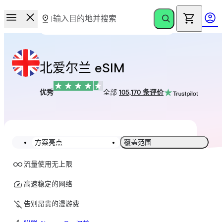
北爱尔兰 eSIM
优秀
全部
105,170 条评价
方案亮点
覆盖范围
流量使用无上限
高速稳定的网络
告别昂贵的漫游费