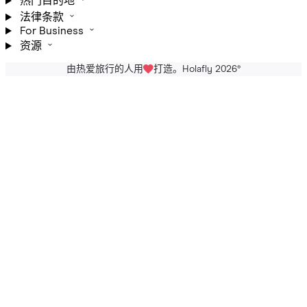
热门目的地
法律条款
For Business
资源
由热爱旅行的人用
打造。Holafly 2026
®