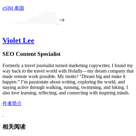
eSIM 泰国
Violet Lee
SEO Content Specialist
Formerly a travel journalist turned marketing copywriter, I found my
way back to the travel world with Holafly—my dream company that
made remote work possible. My motto? “Dream big and make it
happen.” I’m passionate about writing, exploring the world, and
staying active through walking, running, swimming, and hiking. I
also love learning, reflecting, and connecting with inspiring minds.
作者简介
相关阅读