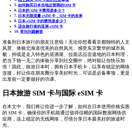
如何购买日本当地运营商的SIM 卡
日本的 SIM 卡费用是多少？
日本无限流量 eSIM 卡，SIM 卡的未来
日本 eSIM 卡的费用是多少？
适合旅行者的亚洲 eSIM 卡
常问问题解答
准备到日本旅行的朋友注意啦！无论你想看看京都独特的人文
风景、体验北海道优美的自然风光、感受东京繁华的城市风
貌，抑或是走入特色的居酒屋、拉面店品尝道地的日本料理，
把当下独一无二的体验分享到社交圈中，绝对能让你快乐加
倍！因此，旅游日本时，拥有日本手机卡，以享有稳定的网络
连接，好让你在朋友圈分享美好时光，可说是必备事项，更是
出发前一定要做好的功课。
日本旅游 SIM 卡与国际 eSIM 卡
在本文中，我们将让你进一步了解，如何在日本使用价格实惠
的 SIM 卡，确保你的手机能通过值得信赖的国际数据网络供
应商，连上稳定的无线网络，尽情分享日本最美好的旅途时
光。