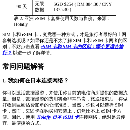
无限
SGD $254 ( RM 884.30 / CNY
90 天
1375.30 )
数据
表 2. 亚洲 eSIM 卡套餐使用天数与售价。来源：
Holafly
SIM 卡和 eSIM 卡，究竟哪一种方式，才是旅行者最好的上网
套餐选项呢？如果你还是不太了解 SIM 卡和 eSIM 卡两者的区
别，不妨点击查看
eSIM 卡和 SIM 卡的区别：哪个更适合旅
行？
以进一步了解详情。
常问问题解答
1.
我如何在日本连接网络？
你可以激活数据漫游，并使用你目前的电信商所提供的数据流
量。但是，数据漫游的费用将会非常昂贵，旅途结束后，得做
好收到巨额话费账单的心理准备。当然，你也可以选择 SIM
卡，然而，SIM 卡在购买和安装上，仍然比不上 eSIM 卡方
便。因此，使用
Holafly 日本 eSIM 卡
连接网络，绝对是最便
宜、最便捷的方式。