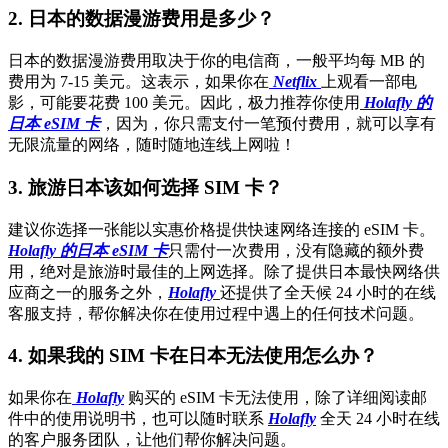
2.
日本的数据漫游费用是多少？
日本的数据漫游费用取决于你的电信商，一般平均每 MB 的
费用为 7-15 美元。这表示，如果你在
Netflix
上观看一部电
影，可能要花费 100 美元。因此，极力推荐你使用
Holafly 的
日本 eSIM 卡
，因为，你只需支付一笔预付费用，就可以享有
无限流量的网络，随时随地连线上网啦！
3.
旅游日本该如何选择 SIM 卡？
建议你选择一张能以实惠价格提供快速网络连接的 eSIM 卡。
Holafly 的日本 eSIM 卡
只需付一次费用，没有隐藏的额外费
用，绝对是旅游时最佳的上网选择。除了提供日本最快网络供
应商之一的服务之外，
Holafly
还提供了全天候 24 小时的在线
客服支持，帮你解决你在使用过程中遇上的任何技术问题。
4.
如果我的 SIM 卡在日本无法使用怎么办？
如果你在
Holafly
购买的 eSIM 卡无法使用，除了详细阅读邮
件中的使用说明书，也可以随时联系
Holafly
全天 24 小时在线
的客户服务团队，让他们帮你解决问题。