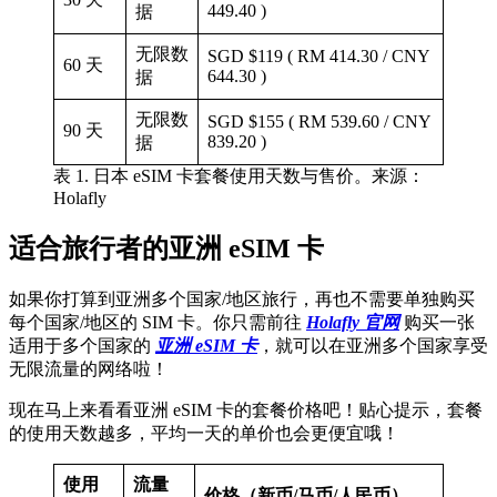
449.40 )
据
无限数
SGD $119 ( RM 414.30 / CNY
60 天
644.30 )
据
无限数
SGD $155 ( RM 539.60 / CNY
90 天
839.20 )
据
表 1. 日本 eSIM 卡套餐使用天数与售价。来源：
Holafly
适合旅行者的亚洲 eSIM 卡
如果你打算到亚洲多个国家/地区旅行，再也不需要单独购买
每个国家/地区的 SIM 卡。你只需前往
Holafly 官网
购买一张
适用于多个国家的
亚洲 eSIM 卡
，就可以在亚洲多个国家享受
无限流量的网络啦！
现在马上来看看亚洲 eSIM 卡的套餐价格吧！贴心提示，套餐
的使用天数越多，平均一天的单价也会更便宜哦！
使用
流量
价格（新币/马币/人民币）