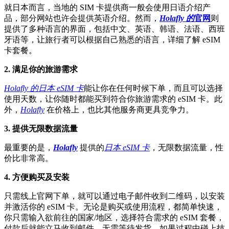
就日本而言，当地的 SIM 卡提供商一般会使用日语介绍产
品，部分网站也许会提供英语介绍。然而，
Holafly 的
官网
则
提供了多种语言的界面，包括中文、英语、韩语、法语、西班
牙语等，让旅行者可以根据自己熟悉的语言，详细了解 eSIM
卡套餐。
2. 满足你的旅游需求
Holafly 的日本 eSIM 卡
能让你在任何时候下单，而且可以选择
使用天数，让你随时都能买到符合你旅游需求的 eSIM 卡。此
外，
Holafly
在价格上，也比其他服务商更具竞争力。
3. 提供无限数据流量
最重要的是，
Holafly
提供的
日本 eSIM 卡
，无限数据流量，性
价比非常高。
4. 方便购买及安装
只需线上官网下单，就可以通过电子邮件收到二维码，以安装
并激活你的 eSIM 卡。无论是购买或使用流程，都简单快速，
你只需输入欲前往的国家/地区，选择符合需求的 eSIM 套餐，
付款后就能立马收到邮件，无需等待发货。如果过程中碰上技