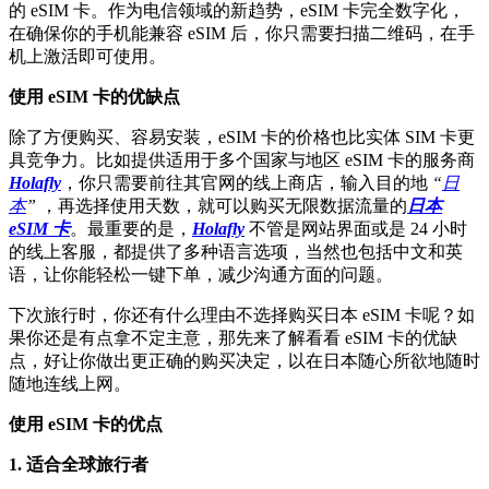
的 eSIM 卡。作为电信领域的新趋势，eSIM 卡完全数字化，
在确保你的手机能兼容 eSIM 后，你只需要扫描二维码，在手
机上激活即可使用。
使用 eSIM 卡的优缺点
除了方便购买、容易安装，eSIM 卡的价格也比实体 SIM 卡更
具竞争力。比如提供适用于多个国家与地区 eSIM 卡的服务商
Holafly
，你只需要前往其官网的线上商店，输入目的地
“
日
本
”
，再选择使用天数，就可以购买无限数据流量的
日本
eSIM 卡
。最重要的是，
Holafly
不管是网站界面或是 24 小时
的线上客服，都提供了多种语言选项，当然也包括中文和英
语，让你能轻松一键下单，减少沟通方面的问题。
下次旅行时，你还有什么理由不选择购买日本 eSIM 卡呢？如
果你还是有点拿不定主意，那先来了解看看 eSIM 卡的优缺
点，好让你做出更正确的购买决定，以在日本随心所欲地随时
随地连线上网。
使用 eSIM 卡的优点
1. 适合全球旅行者