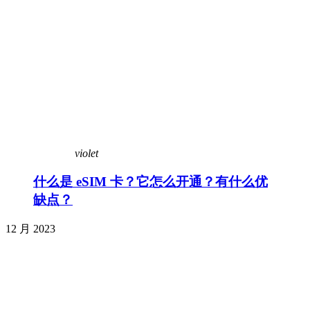
violet
什么是 eSIM 卡？它怎么开通？有什么优
缺点？
12 月 2023