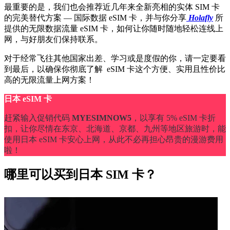
最重要的是，我们也会推荐近几年来全新亮相的实体 SIM 卡
的完美替代方案 — 国际数据 eSIM 卡，并与你分享
Holafly
所
提供的无限数据流量 eSIM 卡，如何让你随时随地轻松连线上
网，与好朋友们保持联系。
对于经常飞往其他国家出差、学习或是度假的你，请一定要看
到最后，以确保你彻底了解 eSIM 卡这个方便、实用且性价比
高的无限流量上网方案！
日本 eSIM 卡
赶紧输入促销代码
MYESIMNOW5
，以享有 5% eSIM 卡折
扣，让你尽情在东京、北海道、京都、九州等地区旅游时，能
使用日本 eSIM 卡安心上网，从此不必再担心昂贵的漫游费用
啦！
哪里可以买到日本 SIM 卡？