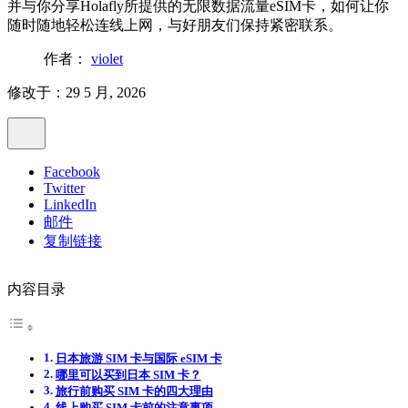
并与你分享Holafly所提供的无限数据流量eSIM卡，如何让你
随时随地轻松连线上网，与好朋友们保持紧密联系。
作者：
violet
修改于：29 5 月, 2026
Facebook
Twitter
LinkedIn
邮件
复制链接
内容目录
日本旅游 SIM 卡与国际 eSIM 卡
哪里可以买到日本 SIM 卡？
旅行前购买 SIM 卡的四大理由
线上购买 SIM 卡前的注意事项