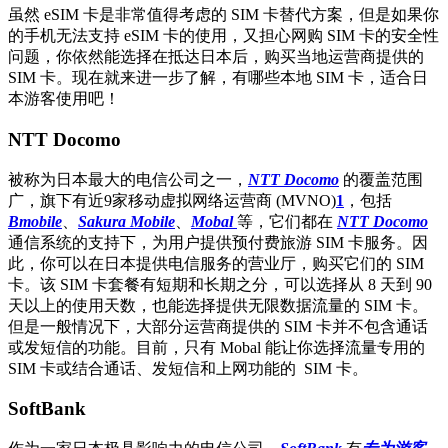
虽然 eSIM 卡是非常值得考虑的 SIM 卡替代方案，但是如果你
的手机无法支持 eSIM 卡的使用，又担心网购 SIM 卡的安全性
问题，你依然能选择在抵达日本后，购买当地运营商提供的
SIM 卡。现在就来进一步了解，有哪些本地 SIM 卡，适合日
本游客使用吧！
NTT Docomo
被称为日本最大的电信公司之一，
NTT Docomo
的覆盖范围
广，旗下有近9家移动虚拟网络运营商 (MVNO)
1
，包括
Bmobile
、
Sakura Mobile
、
Mobal
等，它们都在
NTT Docomo
通信系统的支持下，为用户提供预付费旅游 SIM 卡服务。因
此，你可以在日本提供电信服务的营业厅，购买它们的 SIM
卡。该 SIM 卡套餐有短期和长期之分，可以选择从 8 天到 90
天以上的使用天数，也能选择提供无限数据流量的 SIM 卡。
但是一般情况下，大部分运营商提供的 SIM 卡并不包含通话
或发短信的功能。目前，只有 Mobal 能让你选择流量专用的
SIM 卡或结合通话、发短信和上网功能的 SIM 卡。
SoftBank