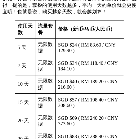
得一提的是，套餐的使用天数越多，平均一天的单价就会更便
宜哦！也就是说，购买越多天数，就会越划算！
使用天
流量套
价格（新币/马币/人民币）
数
餐
无限数
SGD $24 ( RM 83.60 / CNY
5 天
129.90 )
据
无限数
SGD $34 ( RM 118.40 / CNY
7 天
184.10 )
据
无限数
SGD $40 ( RM 139.20 / CNY
10 天
216.60 )
据
无限数
SGD $57 ( RM 198.40 / CNY
15 天
308.60 )
据
无限数
SGD $69 ( RM 240.20 / CNY
20 天
373.60 )
据
无限数
SGD $83 ( RM 288.90 / CNY
30 天