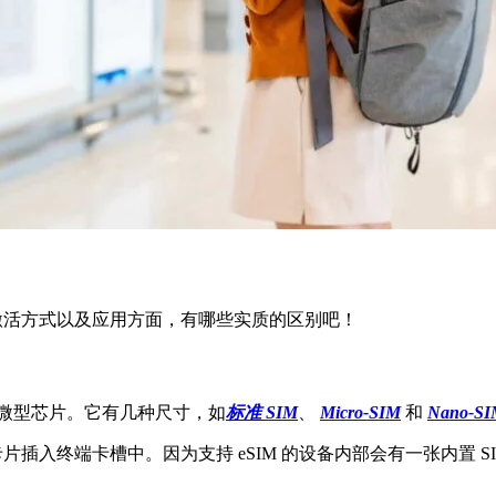
性、激活方式以及应用方面，有哪些实质的区别吧！
个微型芯片。它有几种尺寸，如
标准 SIM
、
Micro-SIM
和
Nano-S
把卡片插入终端卡槽中。因为支持 eSIM 的设备内部会有一张内置