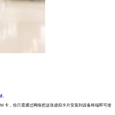
IM
。
 SIM 卡，你只需通过网络把这张虚拟卡片安装到设备终端即可使