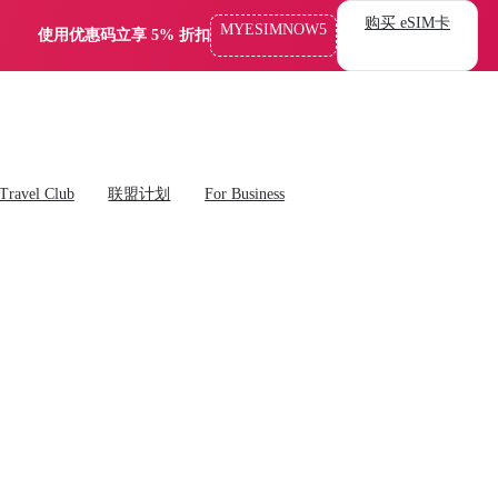
购买 eSIM卡
MYESIMNOW5
使用优惠码立享 5% 折扣
Travel Club
联盟计划
For Business