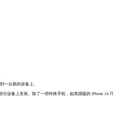
。
装到一台新的设备上。
大部分设备上安装。除了一些特殊手机，如美国版的 iPhone 14 只