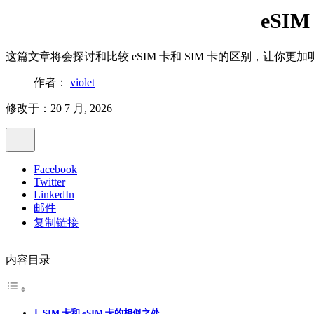
eSI
这篇文章将会探讨和比较 eSIM 卡和 SIM 卡的区别，让你
作者：
violet
修改于：20 7 月, 2026
Facebook
Twitter
LinkedIn
邮件
复制链接
内容目录
SIM 卡和 eSIM 卡的相似之处