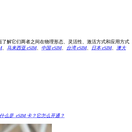
过全面了解它们两者之间在物理形态、灵活性、激活方式和应用方式
M
、
马来西亚 eSIM
、
中国 eSIM
、
台湾 eSIM
、
日本 eSIM
、
澳大
什么是 eSIM 卡？它怎么开通？