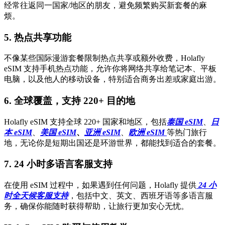
经常往返同一国家/地区的朋友，避免频繁购买新套餐的麻
烦。
5. 热点共享功能
不像某些国际漫游套餐限制热点共享或额外收费，Holafly
eSIM 支持手机热点功能，允许你将网络共享给笔记本、平板
电脑，以及他人的移动设备，特别适合商务出差或家庭出游。
6. 全球覆盖，支持 220+ 目的地
Holafly eSIM 支持全球 220+ 国家和地区，包括
泰国 eSIM
、
日
本 eSIM
、
美国 eSIM
、
亚洲 eSIM
、
欧洲 eSIM
等热门旅行
地，无论你是短期出国还是环游世界，都能找到适合的套餐。
7. 24 小时多语言客服支持
在使用 eSIM 过程中，如果遇到任何问题，Holafly 提供
24 小
时全天候客服支持
，包括中文、英文、西班牙语等多语言服
务，确保你能随时获得帮助，让旅行更加安心无忧。