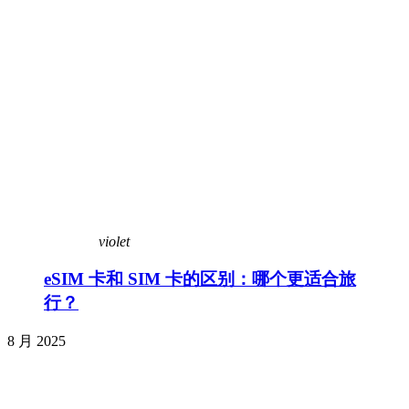
violet
eSIM 卡和 SIM 卡的区别：哪个更适合旅
行？
8 月 2025