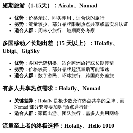
短期旅游（1-15天）：Airalo、Nomad
优势
：价格亲民、即买即用，适合快闪旅行
劣势
：流量较少、部分品牌限制热点共享或需实名认证
适合人群
：周末小旅行、短期商务考察
多国移动／长期出差（15 天以上）：Holafly、
Ubigi、GigSky
优势
：多国无缝切换、适合跨洲旅行或长期停留
劣势
：价格较高，部分品牌超流量后可能降速
适合人群
：数字游民、环球旅行、跨国商务差旅
有多人共享热点需求：Holafly、Nomad
关键差异
：Holafly 是极少数允许热点共享的品牌，而
Nomad 部分套餐要加购“热点通行证”
适合人群
：家庭出游、团队旅行，需多人共用网络
流量至上者的终极选择：Holafly、Hello 1010