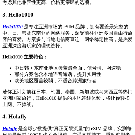
考虑其他兼容性更高、价格更亲民的选项。
3. Hello1010
Hello1010
是专注亚洲市场的 eSIM 品牌，拥有覆盖最完整的
中、日、韩及东南亚的网络服务，深受前往亚洲多国自由行旅
客的喜爱。方案多与当地电信商直连，网络稳定性高，是热爱
亚洲深度游玩家的理想选择。
Hello1010 主要特色：
中日韩 + 东南亚地区覆盖最全面，信号强、网速稳
部分方案包含本地语音通话，提升实用性
欧美地区覆盖较弱，不适合跨洲旅行者
若你正计划前往日本、韩国、泰国、新加坡或马来西亚等热门
亚洲国家旅行，Hello1010 提供的本地连线体验，将让你轻松
上网、不掉线。
4. Holafly
Holafly
是全球少数提供“真正无限流量”的 eSIM 品牌，实测每
日流量超过 100GB 也不会限速，广受直播博主、重度追剧者