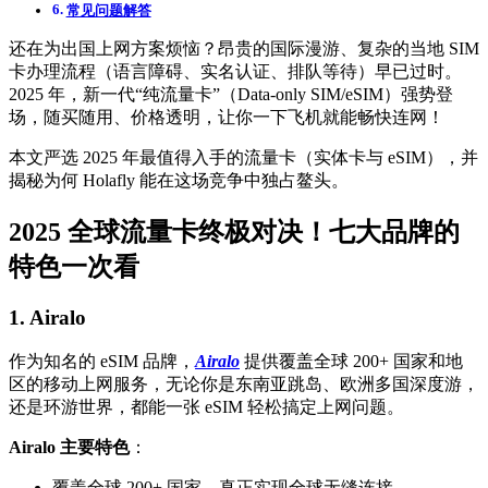
常见问题解答
还在为出国上网方案烦恼？昂贵的国际漫游、复杂的当地 SIM
卡办理流程（语言障碍、实名认证、排队等待）早已过时。
2025 年，新一代“纯流量卡”（Data-only SIM/eSIM）强势登
场，随买随用、价格透明，让你一下飞机就能畅快连网！
本文严选 2025 年最值得入手的流量卡（实体卡与 eSIM），并
揭秘为何 Holafly 能在这场竞争中独占鳌头。
2025 全球流量卡终极对决！七大品牌的
特色一次看
1. Airalo
作为知名的 eSIM 品牌，
Airalo
提供覆盖全球 200+ 国家和地
区的移动上网服务，无论你是东南亚跳岛、欧洲多国深度游，
还是环游世界，都能一张 eSIM 轻松搞定上网问题。
Airalo 主要特色
：
覆盖全球 200+ 国家，真正实现全球无缝连接