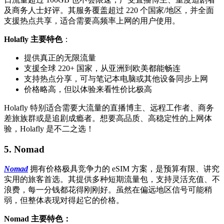
及商务人士好评。其服务覆盖超过 220 个国家/地区，并全面
支援热点共享，适合需要高频率上网的用户使用。
Holafly 主要特色
：
提供真正的无限流量
支援全球 220+ 国家，从亚洲到欧美都能畅连
支持热点分享，可与笔记本电脑或其他设备同步上网
价格略高，但以体验来看性价比极高
Holafly 特别适合需要大流量的直播博主、远程工作者、商务
差旅族群或是追剧成瘾者。想要高品质、高稳定性的上网体
验，Holafly 是不二之选！
5. Nomad
Nomad
拥有价格极具竞争力的 eSIM 方案，是预算有限、讲究
实用的旅客首选。其提供多种短期流量包，支持灵活充值、不
浪费，每一分钱都花得刚刚好。虽然在偏远地区信号可能稍
弱，但整体表现对得起它的价格。
Nomad 主要特色：