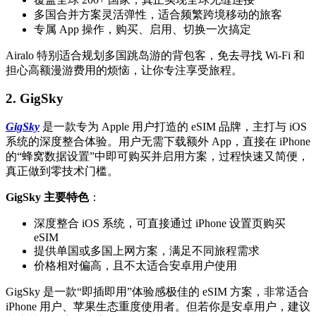
多国合并方案灵活弹性，适合频繁跨境移动的旅客
专属 App 操作，购买、启用、切换一次搞定
Airalo 特别适合规划多国跳岛游的背包客，免去寻找 Wi-Fi 和
担心高额漫游费用的烦恼，让你专注享受旅程。
2. GigSky
GigSky
是一款专为 Apple 用户打造的 eSIM 品牌，主打与 iOS
系统的深度整合体验。用户无需下载额外 App，直接在 iPhone
的“蜂窝数据设置”中即可购买并启用方案，过程快速又简便，
真正做到零技术门槛。
GigSky 主要特色
：
深度整合 iOS 系统，可直接通过 iPhone 设置页购买
eSIM
提供单国或多国上网方案，满足不同旅程需求
价格相对偏高，且不太适合安卓用户使用
GigSky 是一款“即插即用”体验感极佳的 eSIM 方案，非常适合
iPhone 用户、苹果生态重度使用者。但若你是安卓用户，建议