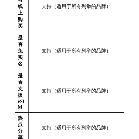
线
支持（适用于所有列举的品牌）
上
购
买
是
否
免
支持（适用于所有列举的品牌）
实
名
是
否
支
支持（适用于所有列举的品牌）
援
eSI
M
热
点
支持（适用于所有列举的品牌）
分
享