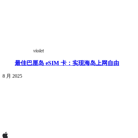
violet
最佳巴厘岛 eSIM 卡：实现海岛上网自由
8 月 2025