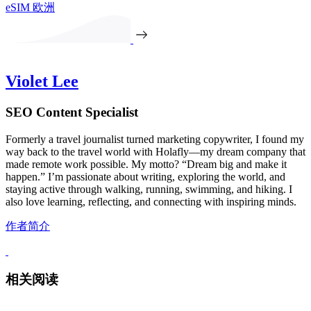
eSIM 欧洲
Violet Lee
SEO Content Specialist
Formerly a travel journalist turned marketing copywriter, I found my
way back to the travel world with Holafly—my dream company that
made remote work possible. My motto? “Dream big and make it
happen.” I’m passionate about writing, exploring the world, and
staying active through walking, running, swimming, and hiking. I
also love learning, reflecting, and connecting with inspiring minds.
作者简介
相关阅读