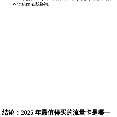
WhatsApp 在线咨询。
结论：2025 年最值得买的流量卡是哪一