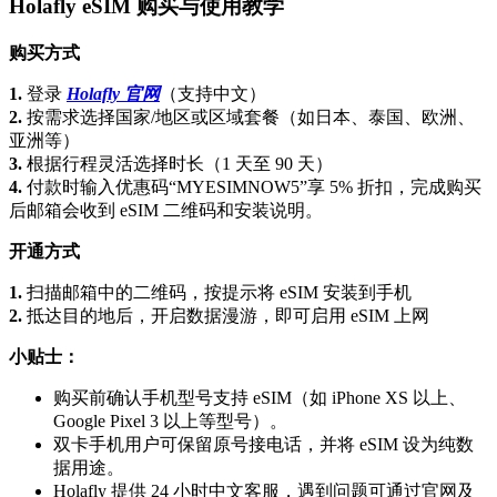
Holafly eSIM 购买与使用教学
购买方式
1.
登录
Holafly 官网
（支持中文）
2.
按需求选择国家/地区或区域套餐（如日本、泰国、欧洲、
亚洲等）
3.
根据行程灵活选择时长（1 天至 90 天）
4.
付款时输入优惠码“MYESIMNOW5”享 5% 折扣，完成购买
后邮箱会收到 eSIM 二维码和安装说明。
开通方式
1.
扫描邮箱中的二维码，按提示将 eSIM 安装到手机
2.
抵达目的地后，开启数据漫游，即可启用 eSIM 上网
小贴士：
购买前确认手机型号支持 eSIM（如 iPhone XS 以上、
Google Pixel 3 以上等型号）。
双卡手机用户可保留原号接电话，并将 eSIM 设为纯数
据用途。
Holafly 提供 24 小时中文客服，遇到问题可通过官网及