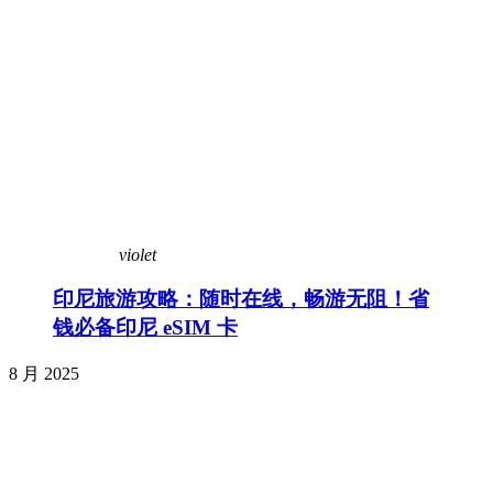
violet
印尼旅游攻略：随时在线，畅游无阻！省
钱必备印尼 eSIM 卡
8 月 2025