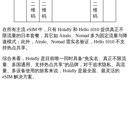
二
二
二
维
维
维
码
码
码
在所有主流 eSIM 中，只有 Holafly 和 Hello 1010 提供真正不
限流量的日本套餐，其它如 Airalo、Nomad 多为固定流量与降
速模式；此外，Airalo、Nomad 需实名验证，Hello 1010 不支
持热点共享。
综合来看，Holafly 是目前唯一同时具备“免实名、真正不限流
量、多国通用、支持热点共享”的品牌，对于追求隐私、高流
量、多设备使用的旅客来说，Holafly 是最全面、最灵活的
eSIM 解决方案。