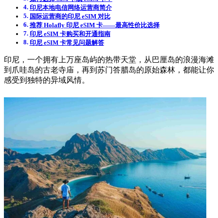
印尼本地电信网络运营商简介
国际运营商的印尼 eSIM 对比
推荐 Holafly 印尼 eSIM 卡——最高性价比选择
印尼 eSIM 卡购买和开通指南
印尼 eSIM 卡常见问题解答
印尼，一个拥有上万座岛屿的热带天堂，从巴厘岛的浪漫海滩
到爪哇岛的古老寺庙，再到苏门答腊岛的原始森林，都能让你
感受到独特的异域风情。