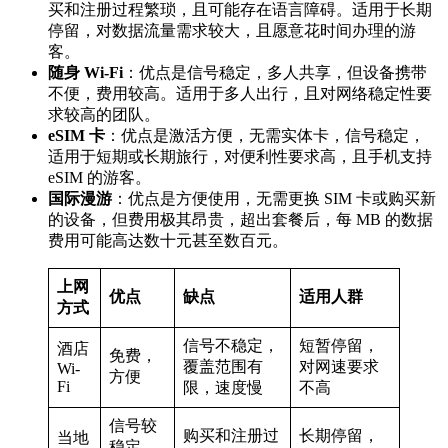
买和注册过程繁琐，且可能存在语言障碍。适用于长期
停留，对数据流量需求较大，且愿意花时间办理的游
客。
随身 Wi-Fi
：优点是信号稳定，多人共享，但设备携带
不便，费用较高。适用于多人出行，且对网络稳定性要
求较高的团队。
eSIM 卡
：优点是激活方便，无需实体卡，信号稳定，
适用于短期或长期旅行，对便利性要求高，且手机支持
eSIM 的游客。
国际漫游
：优点是方便使用，无需更换 SIM 卡或购买新
的设备，但费用极其昂贵，超出套餐后，每 MB 的数据
费用可能高达数十元甚至数百元。
上网
优点
缺点
适用人群
方式
信号不稳定，
短暂停留，
酒店
免费，
覆盖范围有
对网速要求
Wi-
方便
Fi
限，速度慢
不高
信号较
购买和注册过
长期停留，
当地
稳定，