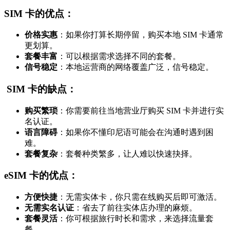
SIM 卡的优点：
价格实惠
：如果你打算长期停留，购买本地 SIM 卡通常
更划算。
套餐丰富
：可以根据需求选择不同的套餐。
信号稳定
：本地运营商的网络覆盖广泛，信号稳定。
SIM 卡的缺点：
购买繁琐
：你需要前往当地营业厅购买 SIM 卡并进行实
名认证。
语言障碍
：如果你不懂印尼语可能会在沟通时遇到困
难。
套餐复杂
：套餐种类繁多，让人难以快速抉择。
eSIM 卡的优点：
方便快捷
：无需实体卡，你只需在线购买后即可激活。
无需实名认证
：省去了前往实体店办理的麻烦。
套餐灵活
：你可根据旅行时长和需求，来选择流量套
餐。