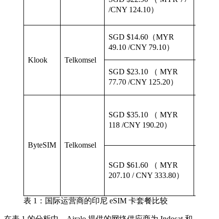
15
/CNY 124.10）
天
SGD $14.60（MYR
7
天
49.10 /CNY 79.10）
Klook
Telkomsel
SGD $23.10 （ MYR
15
天
77.70 /CNY 125.20）
SGD $35.10 （ MYR
7
天
118 /CNY 190.20）
ByteSIM
Telkomsel
SGD $61.60 （ MYR
15
天
207.10 / CNY 333.80）
表 1：国际运营商的印尼 eSIM 卡套餐比较
在表 1 的分析中，Airalo 提供的网络供应商为 Indosat 和