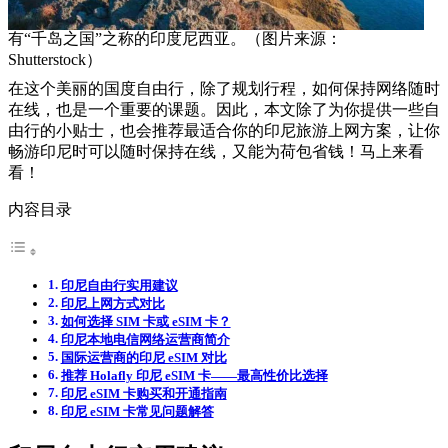
有“千岛之国”之称的印度尼西亚。（图片来源：
Shutterstock）
在这个美丽的国度自由行，除了规划行程，如何保持网络随时
在线，也是一个重要的课题。因此，本文除了为你提供一些自
由行的小贴士，也会推荐最适合你的印尼旅游上网方案，让你
畅游印尼时可以随时保持在线，又能为荷包省钱！马上来看
看！
内容目录
印尼自由行实用建议
印尼上网方式对比
如何选择 SIM 卡或 eSIM 卡？
印尼本地电信网络运营商简介
国际运营商的印尼 eSIM 对比
推荐 Holafly 印尼 eSIM 卡——最高性价比选择
印尼 eSIM 卡购买和开通指南
印尼 eSIM 卡常见问题解答