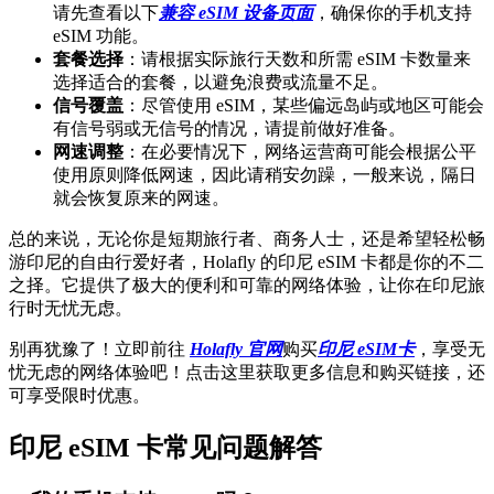
请先查看以下
兼容 eSIM 设备页面
，确保你的手机支持
eSIM 功能。
套餐选择
：请根据实际旅行天数和所需 eSIM 卡数量来
选择适合的套餐，以避免浪费或流量不足。
信号覆盖
：尽管使用 eSIM，某些偏远岛屿或地区可能会
有信号弱或无信号的情况，请提前做好准备。
网速调整
：在必要情况下，网络运营商可能会根据公平
使用原则降低网速，因此请稍安勿躁，一般来说，隔日
就会恢复原来的网速。
总的来说，无论你是短期旅行者、商务人士，还是希望轻松畅
游印尼的自由行爱好者，Holafly 的印尼 eSIM 卡都是你的不二
之择。它提供了极大的便利和可靠的网络体验，让你在印尼旅
行时无忧无虑。
别再犹豫了！立即前往
Holafly 官网
购买
印尼 eSIM卡
，享受无
忧无虑的网络体验吧！点击这里获取更多信息和购买链接，还
可享受限时优惠。
印尼 eSIM 卡常见问题解答