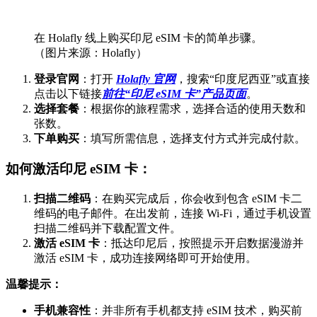
在 Holafly 线上购买印尼 eSIM 卡的简单步骤。
（图片来源：Holafly）
登录官网
：打开
Holafly 官网
，搜索“印度尼西亚”或直接
点击以下链接
前往“印尼 eSIM 卡”产品页面
。
选择套餐
：根据你的旅程需求，选择合适的使用天数和
张数。
下单购买
：填写所需信息，选择支付方式并完成付款。
如何激活印尼 eSIM 卡：
扫描二维码
：在购买完成后，你会收到包含 eSIM 卡二
维码的电子邮件。在出发前，连接 Wi-Fi，通过手机设置
扫描二维码并下载配置文件。
激活 eSIM 卡
：抵达印尼后，按照提示开启数据漫游并
激活 eSIM 卡，成功连接网络即可开始使用。
温馨提示：
手机兼容性
：并非所有手机都支持 eSIM 技术，购买前