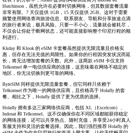
Hutchinson，虽然允许在必要时切换网络，但其数据套餐流量
非常有限。7 天仅提供 1GB，15 天仅提供 2GB。这对于需要
频繁使用网络查询旅游信息、联系朋友、导航和分享旅途点滴
的旅行者来说，极具风险。只要一不小心，流量就会被耗尽，
不仅会让你处于断网状态，还可能直接影响整个印尼行程的顺
利进行。
Kkday 和 Klook 的 eSIM 卡套餐虽然提供无限流量且价格实
惠，但存在无法充值的局限性。如果你的行程因突发状况而延
长，将无法增加套餐的天数。此外，这两款 eSIM 卡仅支持
Telkomsel 单一电信供应商的连接，这意味着在网络不稳定的
地区，你无法切换到更可靠的网络。
ByteSIM 同样提供无限流量套餐，但它同样只依赖于
Telkomsel 作为唯一的网络供应商，且价格高于 Holafly 的套
餐。相比之下，Holafly 提供了更为优质的选择。
Holafly 拥有多达三家网络供应商，包括 XL（Excelcom）、
Indosat 和 Telkomsel。这不仅确保你在不同区域都能获得稳定
的网络连接，还可以共享热点、随时充值，并享受24小时真人
客服支持和灵活的套餐选择。因此，我们强烈推荐 Holafly 的
eSIM 卡作为你在印尼旅行的首选上网方案，让你无忧畅享印