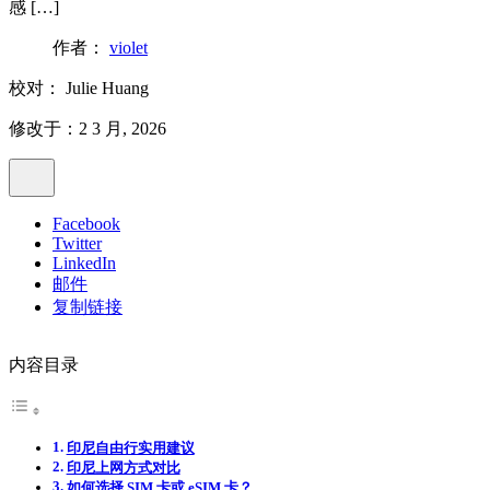
感 […]
作者：
violet
校对：
Julie Huang
修改于：2 3 月, 2026
Facebook
Twitter
LinkedIn
邮件
复制链接
内容目录
印尼自由行实用建议
印尼上网方式对比
如何选择 SIM 卡或 eSIM 卡？