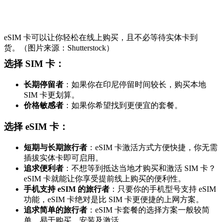
eSIM 卡可以让你轻松在线上购买，且不必等待实体卡到
货。（图片来源：Shutterstock）
选择 SIM 卡：
长期停留者
：如果你在印尼停留时间较长，购买本地
SIM 卡更划算。
价格敏感者
：如果你希望找到更便宜的套餐。
选择 eSIM 卡：
短期与长期旅行者
：eSIM 卡激活方式方便快捷，你无需
插拔实体卡即可启用。
追求便利者
：不想等到抵达当地才购买和激活 SIM 卡？
eSIM 卡就能让你享受提前线上购买的便利性。
手机支持 eSIM 的旅行者
：只要你的手机型号支持 eSIM
功能，eSIM 卡绝对是比 SIM 卡更便捷的上网方案。
追求简单的旅行者
：eSIM 卡套餐的选择方案一般较简
单，易于购买、安装及激活。