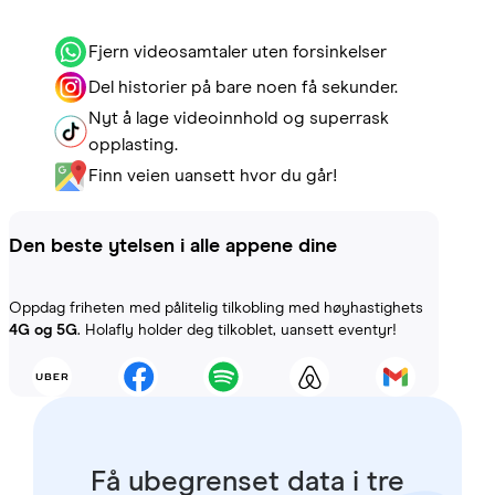
Fjern videosamtaler uten forsinkelser
Del historier på bare noen få sekunder.
Nyt å lage videoinnhold og superrask
opplasting.
Finn veien uansett hvor du går!
Den beste ytelsen i alle appene dine
Oppdag friheten med pålitelig tilkobling med høyhastighets
4G og 5G
. Holafly holder deg tilkoblet, uansett eventyr!
Få ubegrenset data i tre