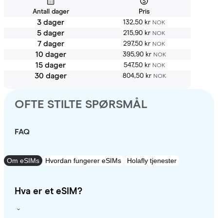
Antall dager
Pris
3 dager
132,50 kr
NOK
5 dager
215,90 kr
NOK
7 dager
297,50 kr
NOK
10 dager
395,90 kr
NOK
15 dager
547,50 kr
NOK
30 dager
804,50 kr
NOK
OFTE STILTE SPØRSMÅL
FAQ
Om eSIMs
Hvordan fungerer eSIMs
Holafly tjenester
Hva er et eSIM?