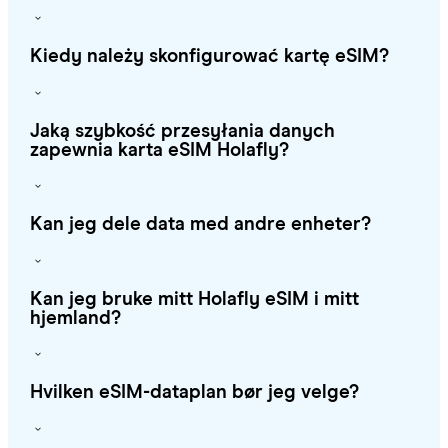
Kiedy należy skonfigurować kartę eSIM?
Jaką szybkość przesyłania danych
zapewnia karta eSIM Holafly?
Kan jeg dele data med andre enheter?
Kan jeg bruke mitt Holafly eSIM i mitt
hjemland?
Hvilken eSIM-dataplan bør jeg velge?