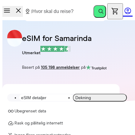
eSIM for Samarinda
Utmerket
Basert på
105 198 anmeldelser
på
eSIM detaljer
Dekning
Ubegrenset data
Rask og pålitelig internett