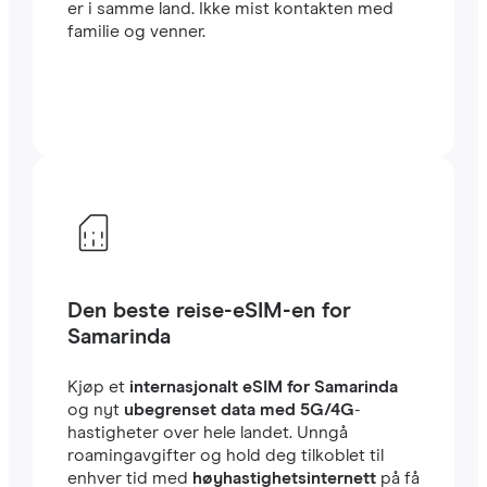
er i samme land. Ikke mist kontakten med
familie og venner.
Den beste reise-eSIM-en for
Samarinda
Kjøp et
internasjonalt eSIM for Samarinda
og nyt
ubegrenset data med 5G/4G
-
hastigheter over hele landet. Unngå
roamingavgifter og hold deg tilkoblet til
enhver tid med
høyhastighetsinternett
på få