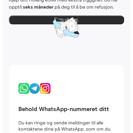
Kjøp ditt Holafly eSIM med ekstra trygghet. Du har
opptil
seks måneder
på deg til å be om refusjon.
Finn ut mer.
Behold WhatsApp-nummeret ditt
Du kan ringe og sende meldinger til alle
kontaktene dine på WhatsApp, som om du