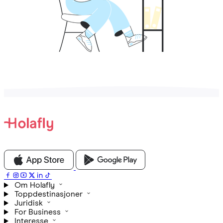
Om Holafly
Toppdestinasjoner
Juridisk
For Business
Interesse