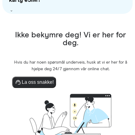
karty eSIM?
Ikke bekymre deg! Vi er her for
deg.
Hvis du har noen spørsmål underveis, husk at vi er her for å
hjelpe deg 24/7 gjennom vår online chat.
La oss snakke!