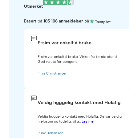
Utmerket
Basert på
105 198 anmeldelser
på
E-sim var enkelt å bruke
E-sim var enkelt å bruke. Virket fra første stund.
God valuta for pengene.
Finn Christiansen
Veldig hyggelig kontakt med Holafly
Veldig hyggelig kontakt med Holafly. De var veldig
hjelpsom og tydelig, vil a...
Les mer
Rune Johansen