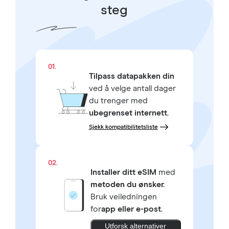
steg
01.
Tilpass datapakken din
ved å velge antall dager
du trenger med
ubegrenset internett
.
Sjekk kompatibilitetsliste
02.
Installer ditt eSIM
med
metoden du ønsker.
Bruk veiledningen
for
app eller e-post
.
Utforsk alternativer