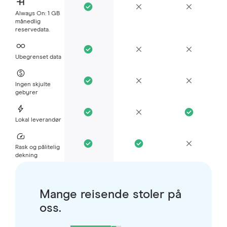
Always On: 1 GB
månedlig
reservedata.
Ubegrenset data
Ingen skjulte
gebyrer
Lokal leverandør
Rask og pålitelig
dekning
Mange reisende stoler på
oss.