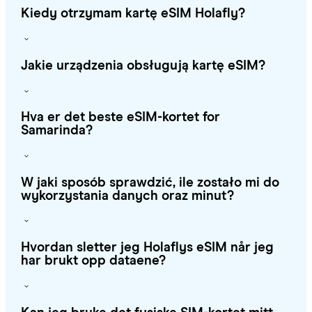
Kiedy otrzymam kartę eSIM Holafly?
Jakie urządzenia obsługują kartę eSIM?
Hva er det beste eSIM-kortet for
Samarinda?
W jaki sposób sprawdzić, ile zostało mi do
wykorzystania danych oraz minut?
Hvordan sletter jeg Holaflys eSIM når jeg
har brukt opp dataene?