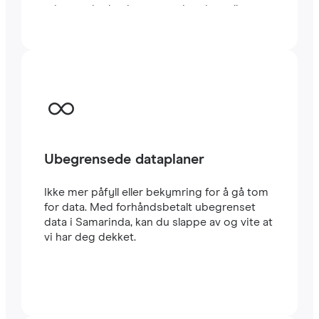
minutter i utlandet, enten du reiser eller
jobber.
Ubegrensede dataplaner
Ikke mer påfyll eller bekymring for å gå tom
for data. Med forhåndsbetalt ubegrenset
data i Samarinda, kan du slappe av og vite at
vi har deg dekket.