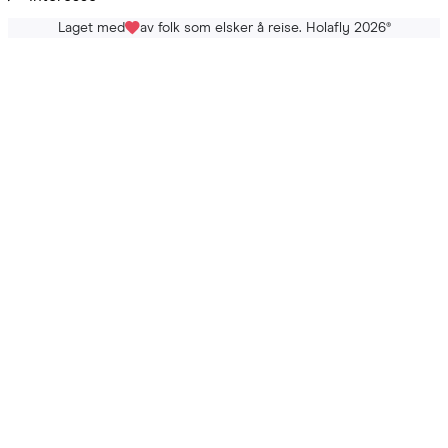
Laget med
av folk som elsker å reise. Holafly 2026
®