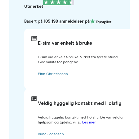
Utmerket
Basert på
105 198 anmeldelser
på
E-sim var enkelt å bruke
E-sim var enkelt å bruke. Virket fra første stund.
God valuta for pengene.
Finn Christiansen
Veldig hyggelig kontakt med Holafly
Veldig hyggelig kontakt med Holafly. De var veldig
hjelpsom og tydelig, vil a...
Les mer
Rune Johansen