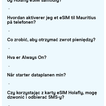
og Holafly eSIM samtidig?
Hvordan aktiverer jeg et eSIM til Mauritius
på telefonen?
Co zrobić, aby otrzymać zwrot pieniędzy?
Hva er Always On?
Når starter dataplanen min?
Czy korzystając z karty eSIM Holafly, mogę
dzwonić i odbierać SMS-y?