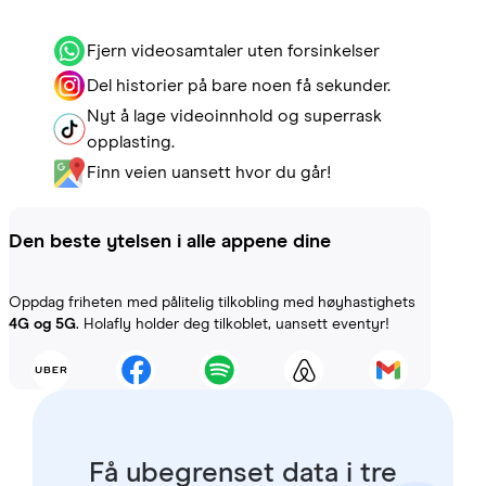
Fjern videosamtaler uten forsinkelser
Del historier på bare noen få sekunder.
Nyt å lage videoinnhold og superrask
opplasting.
Finn veien uansett hvor du går!
Den beste ytelsen i alle appene dine
Oppdag friheten med pålitelig tilkobling med høyhastighets
4G og 5G
. Holafly holder deg tilkoblet, uansett eventyr!
Få ubegrenset data i tre