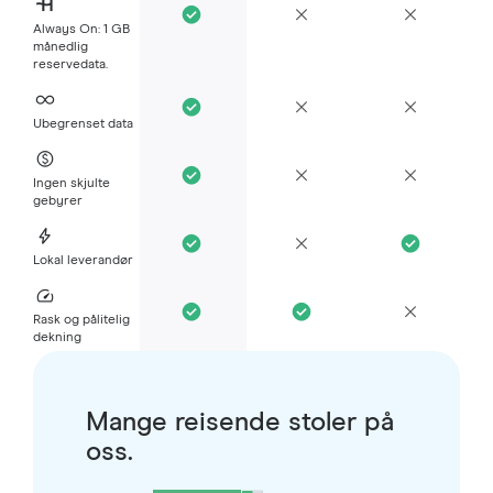
Always On: 1 GB
månedlig
reservedata.
Ubegrenset data
Ingen skjulte
gebyrer
Lokal leverandør
Rask og pålitelig
dekning
Mange reisende stoler på
oss.