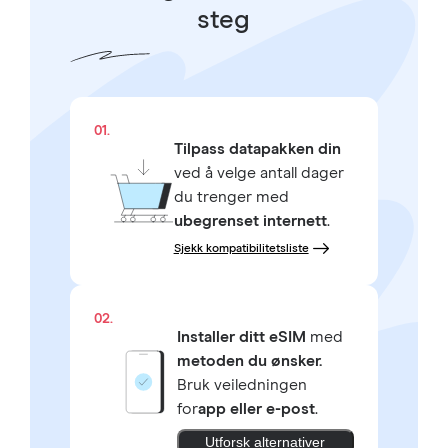
steg
01.
Tilpass datapakken din
ved å velge antall dager
du trenger med
ubegrenset internett
.
Sjekk kompatibilitetsliste
02.
Installer ditt eSIM
med
metoden du ønsker.
Bruk veiledningen
for
app eller e-post
.
Utforsk alternativer