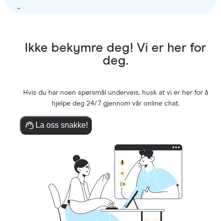
Ikke bekymre deg! Vi er her for
deg.
Hvis du har noen spørsmål underveis, husk at vi er her for å
hjelpe deg 24/7 gjennom vår online chat.
La oss snakke!