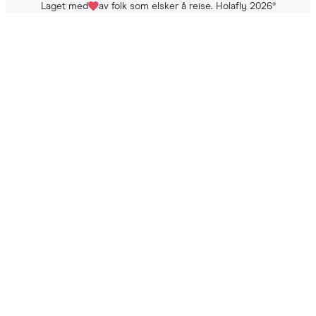
Laget med
av folk som elsker å reise. Holafly 2026
®