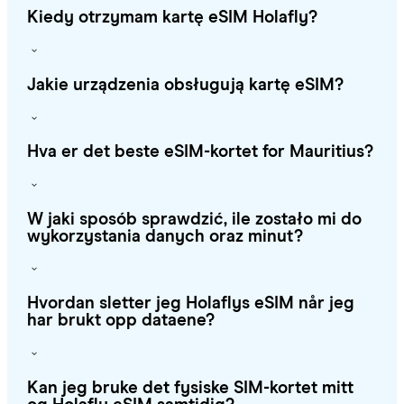
Kiedy otrzymam kartę eSIM Holafly?
Jakie urządzenia obsługują kartę eSIM?
Hva er det beste eSIM-kortet for Mauritius?
W jaki sposób sprawdzić, ile zostało mi do
wykorzystania danych oraz minut?
Hvordan sletter jeg Holaflys eSIM når jeg
har brukt opp dataene?
Kan jeg bruke det fysiske SIM-kortet mitt