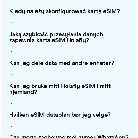
Kiedy należy skonfigurować kartę eSIM?
Jaką szybkość przesyłania danych
zapewnia karta eSIM Holafly?
Kan jeg dele data med andre enheter?
Kan jeg bruke mitt Holafly eSIM i mitt
hjemland?
Hvilken eSIM-dataplan bør jeg velge?
Czy mogę zachować mój numer WhatsApp?