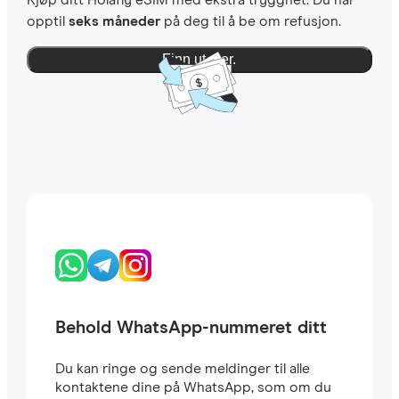
Kjøp ditt Holafly eSIM med ekstra trygghet. Du har
opptil
seks måneder
på deg til å be om refusjon.
Finn ut mer.
Behold WhatsApp-nummeret ditt
Du kan ringe og sende meldinger til alle
kontaktene dine på WhatsApp, som om du