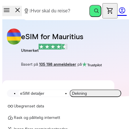
eSIM for Mauritius
Utmerket
Basert på
105 198 anmeldelser
på
eSIM detaljer
Dekning
Ubegrenset data
Rask og pålitelig internett