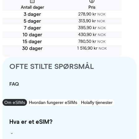
Antall dager
Pris
3 dager
278,90 kr
NOK
5 dager
313,90 kr
NOK
7 dager
395,90 kr
NOK
10 dager
430,90 kr
NOK
15 dager
780,50 kr
NOK
30 dager
1 516,90 kr
NOK
OFTE STILTE SPØRSMÅL
FAQ
Om eSIMs
Hvordan fungerer eSIMs
Holafly tjenester
Hva er et eSIM?