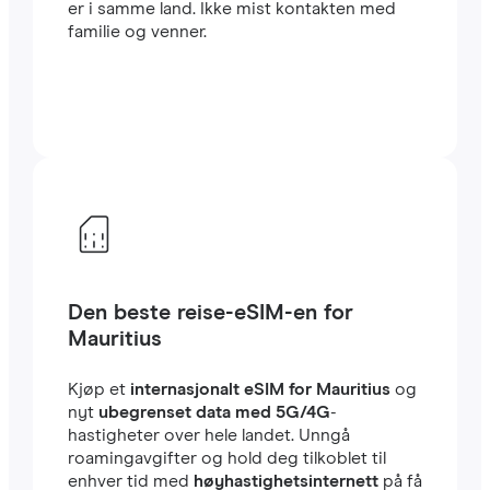
er i samme land. Ikke mist kontakten med
familie og venner.
Den beste reise-eSIM-en for
Mauritius
Kjøp et
internasjonalt eSIM for Mauritius
og
nyt
ubegrenset data med 5G/4G
-
hastigheter over hele landet. Unngå
roamingavgifter og hold deg tilkoblet til
enhver tid med
høyhastighetsinternett
på få