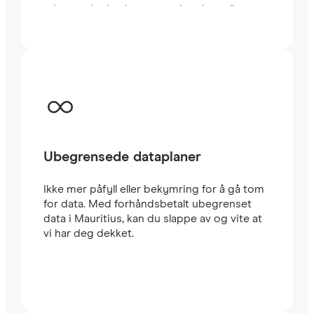
minutter i utlandet, enten du reiser eller
jobber.
Ubegrensede dataplaner
Ikke mer påfyll eller bekymring for å gå tom
for data. Med forhåndsbetalt ubegrenset
data i Mauritius, kan du slappe av og vite at
vi har deg dekket.