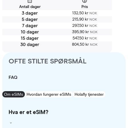
Antall dager
Pris
3 dager
132,50 kr
NOK
5 dager
215,90 kr
NOK
7 dager
297,50 kr
NOK
10 dager
395,90 kr
NOK
15 dager
547,50 kr
NOK
30 dager
804,50 kr
NOK
OFTE STILTE SPØRSMÅL
FAQ
Om eSIMs
Hvordan fungerer eSIMs
Holafly tjenester
Hva er et eSIM?