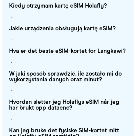
Kiedy otrzymam kartę eSIM Holafly?
Jakie urządzenia obsługują kartę eSIM?
Hva er det beste eSIM-kortet for Langkawi?
W jaki sposób sprawdzić, ile zostało mi do
wykorzystania danych oraz minut?
Hvordan sletter jeg Holaflys eSIM når jeg
har brukt opp dataene?
Kan jeg bruke det fysiske SIM-kortet mitt