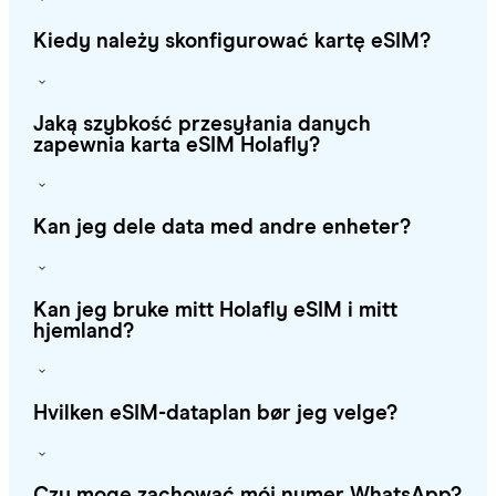
Kiedy należy skonfigurować kartę eSIM?
Jaką szybkość przesyłania danych
zapewnia karta eSIM Holafly?
Kan jeg dele data med andre enheter?
Kan jeg bruke mitt Holafly eSIM i mitt
hjemland?
Hvilken eSIM-dataplan bør jeg velge?
Czy mogę zachować mój numer WhatsApp?