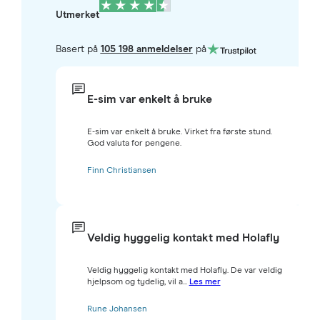
Utmerket
Basert på
105 198 anmeldelser
på
E-sim var enkelt å bruke
E-sim var enkelt å bruke. Virket fra første stund.
God valuta for pengene.
Finn Christiansen
Veldig hyggelig kontakt med Holafly
Veldig hyggelig kontakt med Holafly. De var veldig
hjelpsom og tydelig, vil a...
Les mer
Rune Johansen