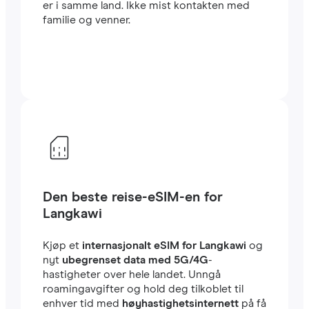
er i samme land. Ikke mist kontakten med
familie og venner.
Den beste reise-eSIM-en for
Langkawi
Kjøp et
internasjonalt eSIM for Langkawi
og
nyt
ubegrenset data med 5G/4G
-
hastigheter over hele landet. Unngå
roamingavgifter og hold deg tilkoblet til
enhver tid med
høyhastighetsinternett
på få