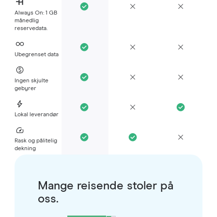
Always On: 1 GB
månedlig
reservedata.
Ubegrenset data
Ingen skjulte
gebyrer
Lokal leverandør
Rask og pålitelig
dekning
Mange reisende stoler på
oss.