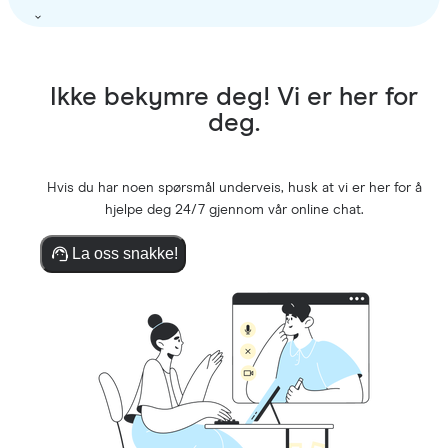
Ikke bekymre deg! Vi er her for
deg.
Hvis du har noen spørsmål underveis, husk at vi er her for å
hjelpe deg 24/7 gjennom vår online chat.
La oss snakke!