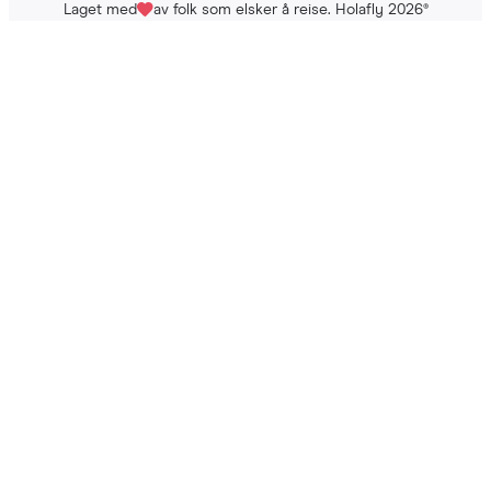
Laget med
av folk som elsker å reise. Holafly 2026
®