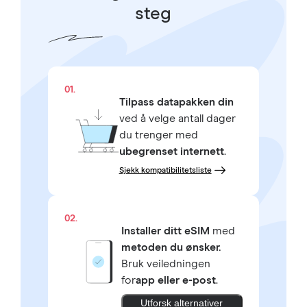
steg
01.
Tilpass datapakken din
ved å velge antall dager
du trenger med
ubegrenset internett
.
Sjekk kompatibilitetsliste
02.
Installer ditt eSIM
med
metoden du ønsker.
Bruk veiledningen
for
app eller e-post
.
Utforsk alternativer