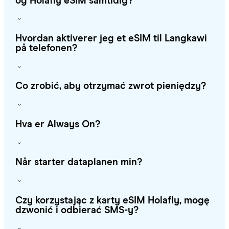
og Holafly eSIM samtidig?
Hvordan aktiverer jeg et eSIM til Langkawi
på telefonen?
Co zrobić, aby otrzymać zwrot pieniędzy?
Hva er Always On?
Når starter dataplanen min?
Czy korzystając z karty eSIM Holafly, mogę
dzwonić i odbierać SMS-y?