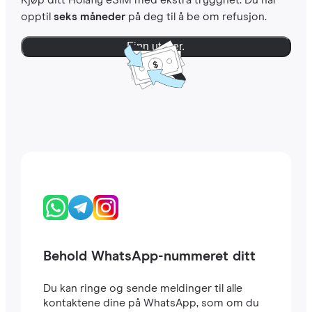
Kjøp ditt Holafly eSIM med ekstra trygghet. Du har
opptil
seks måneder
på deg til å be om refusjon.
Finn ut mer.
Behold WhatsApp-nummeret ditt
Du kan ringe og sende meldinger til alle
kontaktene dine på WhatsApp, som om du