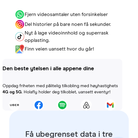
Fjern videosamtaler uten forsinkelser
Del historier på bare noen få sekunder.
Nyt å lage videoinnhold og superrask
opplasting.
Finn veien uansett hvor du går!
Den beste ytelsen i alle appene dine
Oppdag friheten med pålitelig tilkobling med høyhastighets
4G og 5G
. Holafly holder deg tilkoblet, uansett eventyr!
Få ubegrenset data i tre