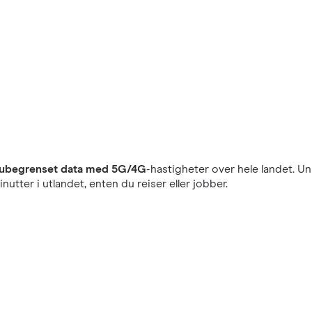
ubegrenset data med 5G/4G
-hastigheter over hele landet. Un
nutter i utlandet, enten du reiser eller jobber.