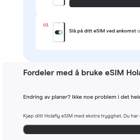
03.
Slå på ditt eSIM ved ankomst
o
Fordeler med å bruke eSIM Hola
Endring av planer? Ikke noe problem i det hele
Kjøp ditt Holafly eSIM med ekstra trygghet. Du har