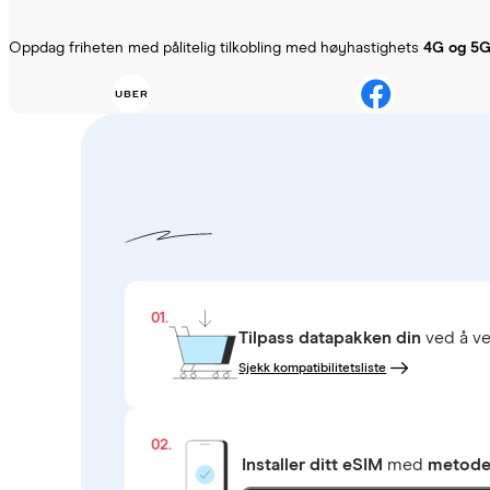
Oppdag friheten med pålitelig tilkobling med høyhastighets
4G og 5
01.
Tilpass datapakken din
ved å ve
Sjekk kompatibilitetsliste
02.
Installer ditt eSIM
med
metoden