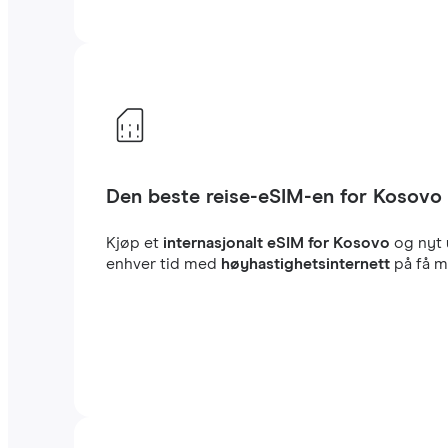
Den beste reise-eSIM-en for Kosovo
Kjøp et
internasjonalt eSIM for Kosovo
og nyt
enhver tid med
høyhastighetsinternett
på få mi