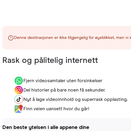
Denne destinasjonen er ikke tilgjengelig for øyeblikket, men vi i
Rask og pålitelig internett
Fjern videosamtaler uten forsinkelser
Del historier på bare noen få sekunder.
Nyt å lage videoinnhold og superrask opplasting.
Finn veien uansett hvor du går!
Den beste ytelsen i alle appene dine