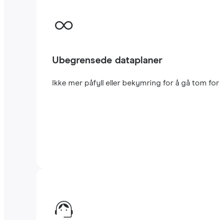
Ubegrensede dataplaner
Ikke mer påfyll eller bekymring for å gå tom fo