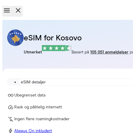
eSIM for Kosovo
Utmerket
Basert på
105 051 anmeldelser
p
eSIM detaljer
Ubegrenset data
Rask og pålitelig internett
Ingen flere roamingkostnader
Always On inkludert