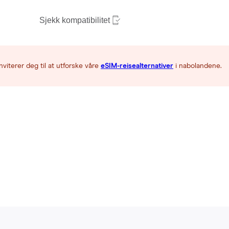
Sjekk kompatibilitet
nviterer deg til at utforske våre
eSIM-reisealternativer
i nabolandene.