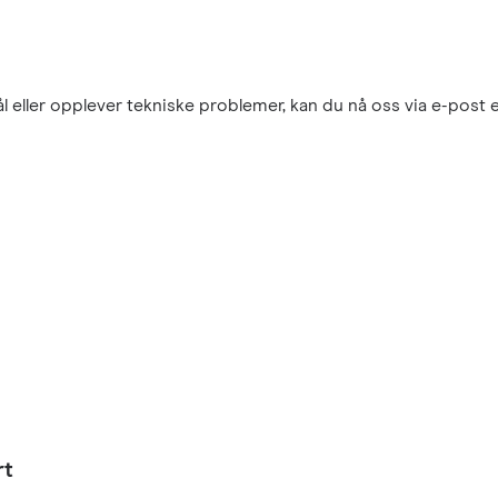
eller opplever tekniske problemer, kan du nå oss via e-post elle
rt