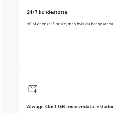
24/7 kundestøtte
eSIM er enkel å bruke, men hvis du har spørsmål 
Always On: 1 GB reservedata inklude