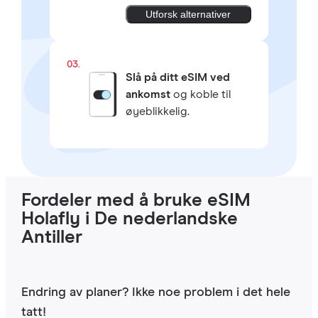
Utforsk alternativer
03.
Slå på ditt eSIM ved
ankomst
og koble til
øyeblikkelig.
Fordeler med å bruke eSIM
Holafly i De nederlandske
Antiller
Endring av planer? Ikke noe problem i det hele
tatt!