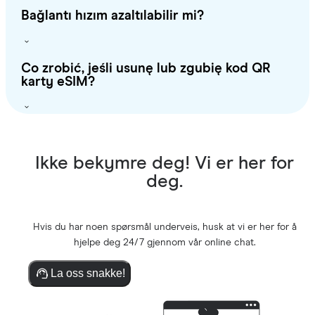
Bağlantı hızım azaltılabilir mi?
Co zrobić, jeśli usunę lub zgubię kod QR
karty eSIM?
Ikke bekymre deg! Vi er her for
deg.
Hvis du har noen spørsmål underveis, husk at vi er her for å
hjelpe deg 24/7 gjennom vår online chat.
La oss snakke!