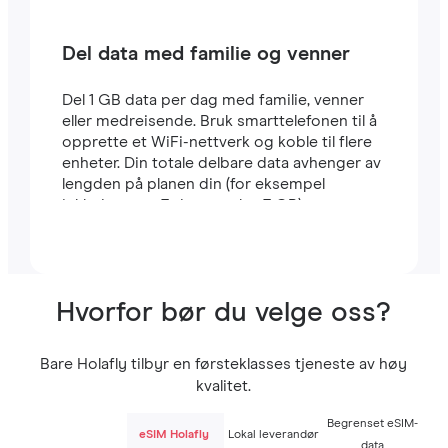
Del data med familie og venner
Del 1 GB data per dag med familie, venner
eller medreisende. Bruk smarttelefonen til å
opprette et WiFi-nettverk og koble til flere
enheter. Din totale delbare data avhenger av
lengden på planen din (for eksempel
inkluderer en 7-dagers plan 7 GB).
Hvorfor bør du velge oss?
Bare Holafly tilbyr en førsteklasses tjeneste av høy
kvalitet.
Begrenset eSIM-
eSIM Holafly
Lokal leverandør
data