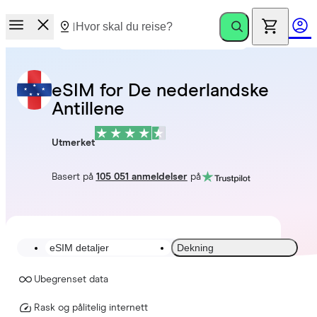
eSIM for De nederlandske
Antillene
Utmerket
Basert på
105 051 anmeldelser
på
eSIM detaljer
Dekning
Ubegrenset data
Rask og pålitelig internett