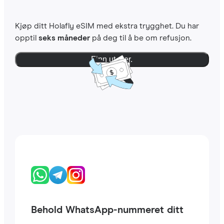
Kjøp ditt Holafly eSIM med ekstra trygghet. Du har
opptil
seks måneder
på deg til å be om refusjon.
Finn ut mer.
Behold WhatsApp-nummeret ditt