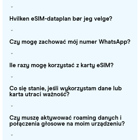
Hvilken eSIM-dataplan bør jeg velge?
Czy mogę zachować mój numer WhatsApp?
Ile razy mogę korzystać z karty eSIM?
Co się stanie, jeśli wykorzystam dane lub
karta utraci ważność?
Czy muszę aktywować roaming danych i
połączenia głosowe na moim urządzeniu?