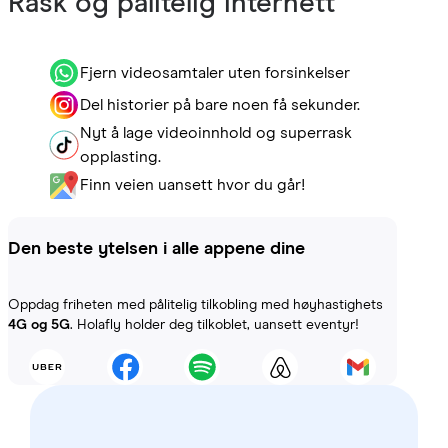
Rask og pålitelig internett
Fjern videosamtaler uten forsinkelser
Del historier på bare noen få sekunder.
Nyt å lage videoinnhold og superrask
opplasting.
Finn veien uansett hvor du går!
Den beste ytelsen i alle appene dine
Oppdag friheten med pålitelig tilkobling med høyhastighets
4G og 5G
. Holafly holder deg tilkoblet, uansett eventyr!