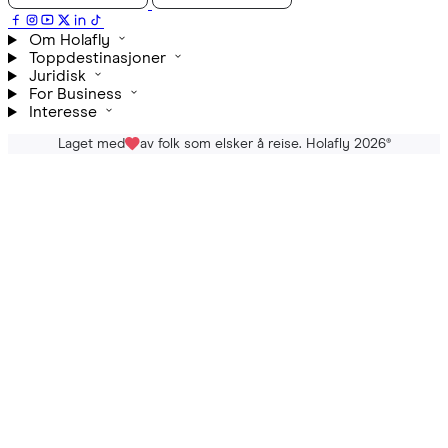
Om Holafly
Toppdestinasjoner
Juridisk
For Business
Interesse
Laget med
av folk som elsker å reise. Holafly 2026
®