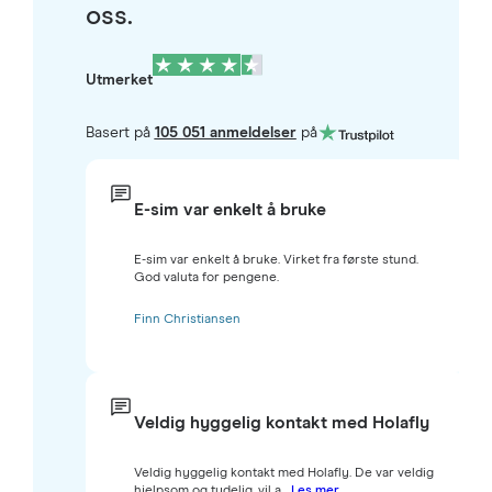
oss.
Utmerket
Basert på
105 051 anmeldelser
på
E-sim var enkelt å bruke
E-sim var enkelt å bruke. Virket fra første stund.
God valuta for pengene.
Finn Christiansen
Veldig hyggelig kontakt med Holafly
Veldig hyggelig kontakt med Holafly. De var veldig
hjelpsom og tydelig, vil a...
Les mer