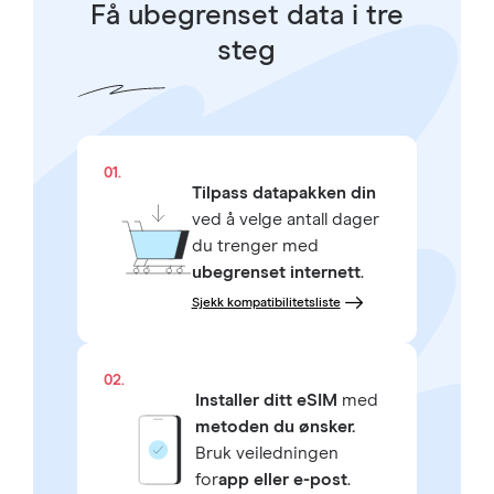
Få ubegrenset data i tre
steg
01.
Tilpass datapakken din
ved å velge antall dager
du trenger med
ubegrenset internett
.
Sjekk kompatibilitetsliste
02.
Installer ditt eSIM
med
metoden du ønsker.
Bruk veiledningen
for
app eller e-post
.