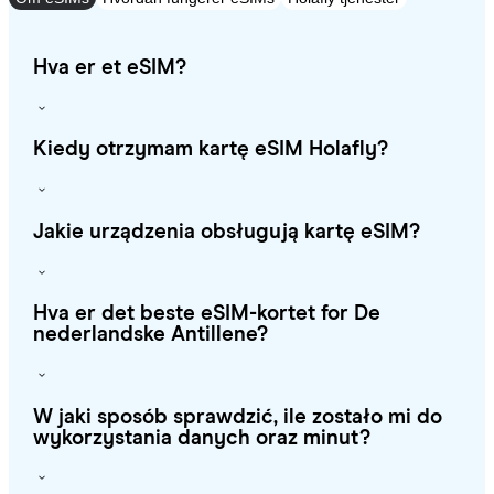
Hva er et eSIM?
Kiedy otrzymam kartę eSIM Holafly?
Jakie urządzenia obsługują kartę eSIM?
Hva er det beste eSIM-kortet for De
nederlandske Antillene?
W jaki sposób sprawdzić, ile zostało mi do
wykorzystania danych oraz minut?