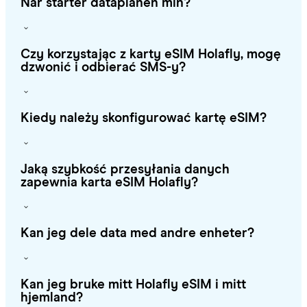
Når starter dataplanen min?
Czy korzystając z karty eSIM Holafly, mogę
dzwonić i odbierać SMS-y?
Kiedy należy skonfigurować kartę eSIM?
Jaką szybkość przesyłania danych
zapewnia karta eSIM Holafly?
Kan jeg dele data med andre enheter?
Kan jeg bruke mitt Holafly eSIM i mitt
hjemland?