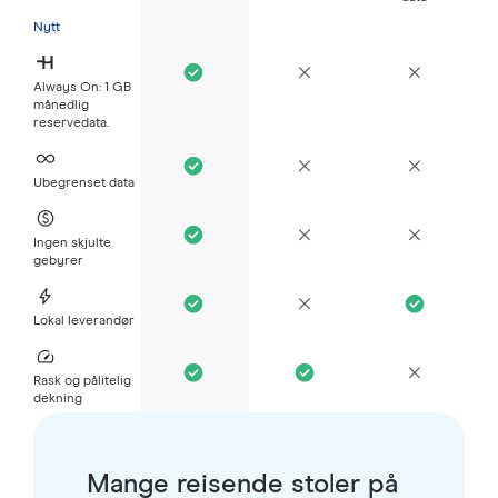
Nytt
Always On: 1 GB
månedlig
reservedata.
Ubegrenset data
Ingen skjulte
gebyrer
Lokal leverandør
Rask og pålitelig
dekning
Mange reisende stoler på