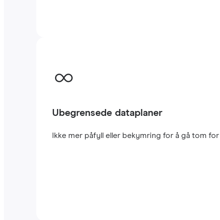
Ubegrensede dataplaner
Ikke mer påfyll eller bekymring for å gå tom fo