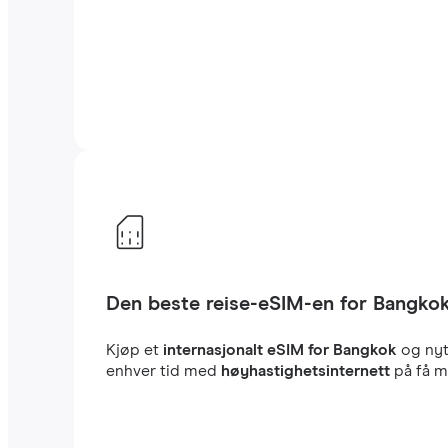
Den beste reise-eSIM-en for Bangko
Kjøp et
internasjonalt eSIM for Bangkok
og ny
enhver tid med
høyhastighetsinternett
på få mi