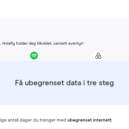
G
. Holafly holder deg tilkoblet, uansett eventyr!
Få ubegrenset data i tre steg
lge antall dager du trenger med
ubegrenset internett
.