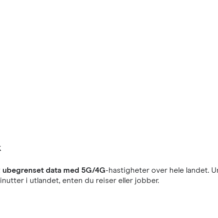
k
t
ubegrenset data med 5G/4G
-hastigheter over hele landet. U
nutter i utlandet, enten du reiser eller jobber.