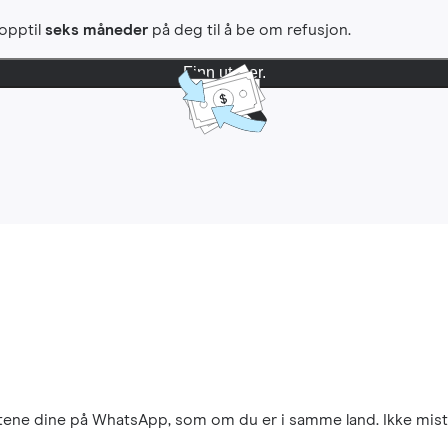
 opptil
seks måneder
på deg til å be om refusjon.
Finn ut mer.
aktene dine på WhatsApp, som om du er i samme land. Ikke mist