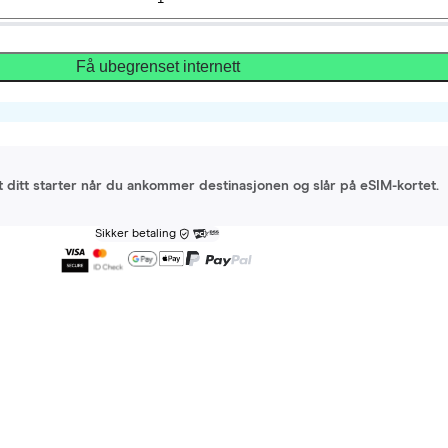
Få ubegrenset internett
et ditt starter når du ankommer destinasjonen og slår på eSIM-kortet.
Sikker betaling