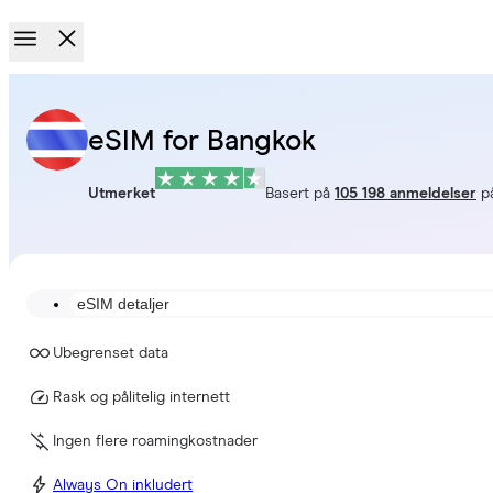
eSIM for Bangkok
Utmerket
Basert på
105 198 anmeldelser
p
eSIM detaljer
Ubegrenset data
Rask og pålitelig internett
Ingen flere roamingkostnader
Always On inkludert