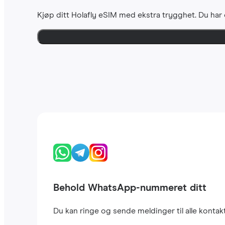
Kjøp ditt Holafly eSIM med ekstra trygghet. Du har
Behold WhatsApp-nummeret ditt
Du kan ringe og sende meldinger til alle kont