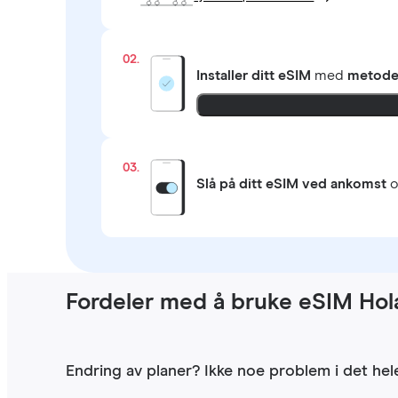
02.
Installer ditt eSIM
med
metoden
03.
Slå på ditt eSIM ved ankomst
o
Fordeler med å bruke eSIM Hola
Endring av planer? Ikke noe problem i det hele