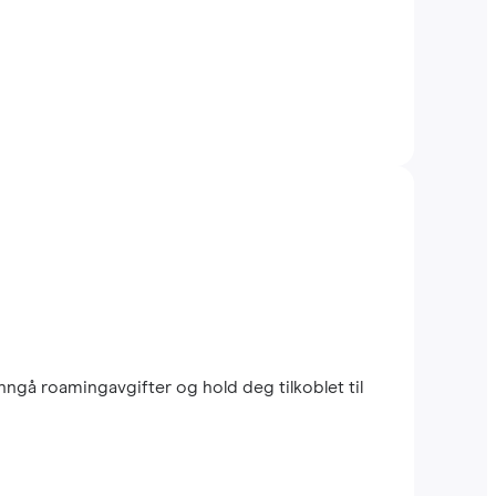
nngå roamingavgifter og hold deg tilkoblet til