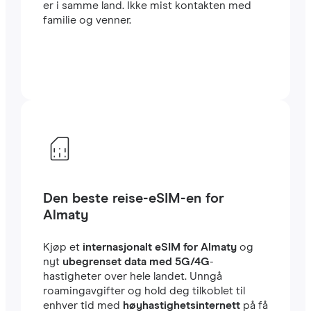
er i samme land. Ikke mist kontakten med
familie og venner.
Den beste reise-eSIM-en for
Almaty
Kjøp et
internasjonalt eSIM for Almaty
og
nyt
ubegrenset data med 5G/4G
-
hastigheter over hele landet. Unngå
roamingavgifter og hold deg tilkoblet til
enhver tid med
høyhastighetsinternett
på få