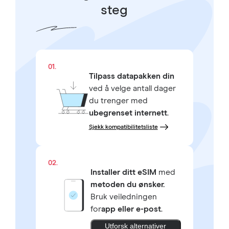
steg
01.
Tilpass datapakken din
ved å velge antall dager
du trenger med
ubegrenset internett
.
Sjekk kompatibilitetsliste
02.
Installer ditt eSIM
med
metoden du ønsker.
Bruk veiledningen
for
app eller e-post
.
Utforsk alternativer