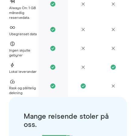
Always On: 1 GB
månedlig
reservedata.
Ubegrenset data
Ingen skjulte
gebyrer
Lokal leverandør
Rask og pålitelig
dekning
Mange reisende stoler på
oss.