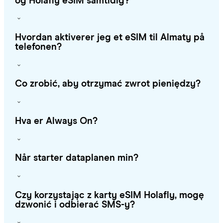
og Holafly eSIM samtidig?
Hvordan aktiverer jeg et eSIM til Almaty på
telefonen?
Co zrobić, aby otrzymać zwrot pieniędzy?
Hva er Always On?
Når starter dataplanen min?
Czy korzystając z karty eSIM Holafly, mogę
dzwonić i odbierać SMS-y?