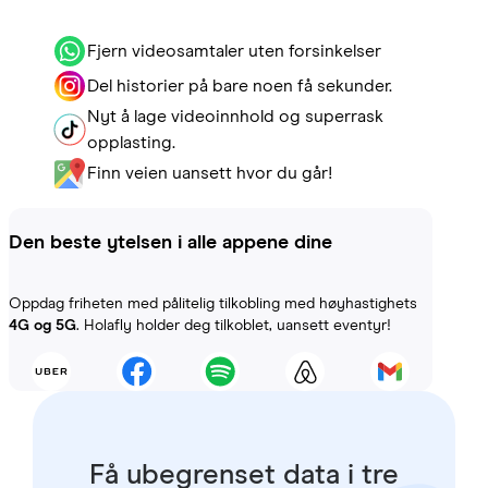
Fjern videosamtaler uten forsinkelser
Del historier på bare noen få sekunder.
Nyt å lage videoinnhold og superrask
opplasting.
Finn veien uansett hvor du går!
Den beste ytelsen i alle appene dine
Oppdag friheten med pålitelig tilkobling med høyhastighets
4G og 5G
. Holafly holder deg tilkoblet, uansett eventyr!
Få ubegrenset data i tre