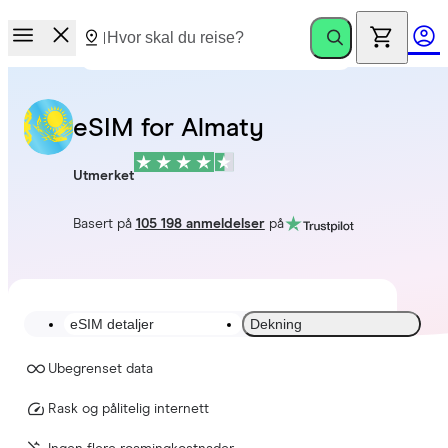
eSIM for Almaty
Utmerket
Basert på
105 198 anmeldelser
på
eSIM detaljer
Dekning
Ubegrenset data
Rask og pålitelig internett