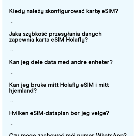
Kiedy należy skonfigurować kartę eSIM?
Jaką szybkość przesyłania danych
zapewnia karta eSIM Holafly?
Kan jeg dele data med andre enheter?
Kan jeg bruke mitt Holafly eSIM i mitt
hjemland?
Hvilken eSIM-dataplan bør jeg velge?
Czy mogę zachować mój numer WhatsApp?