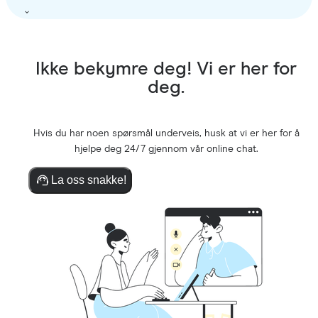
Ikke bekymre deg! Vi er her for
deg.
Hvis du har noen spørsmål underveis, husk at vi er her for å
hjelpe deg 24/7 gjennom vår online chat.
La oss snakke!