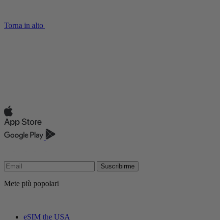
Torna in alto
Suscribirme
Mete più popolari
eSIM the USA