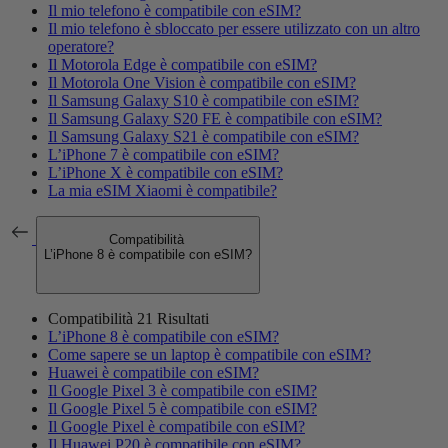
Il mio telefono è compatibile con eSIM?
Il mio telefono è sbloccato per essere utilizzato con un altro
operatore?
Il Motorola Edge è compatibile con eSIM?
Il Motorola One Vision è compatibile con eSIM?
Il Samsung Galaxy S10 è compatibile con eSIM?
Il Samsung Galaxy S20 FE è compatibile con eSIM?
Il Samsung Galaxy S21 è compatibile con eSIM?
L’iPhone 7 è compatibile con eSIM?
L’iPhone X è compatibile con eSIM?
La mia eSIM Xiaomi è compatibile?
Compatibilità
L’iPhone 8 è compatibile con eSIM?
Compatibilità
21 Risultati
L’iPhone 8 è compatibile con eSIM?
Come sapere se un laptop è compatibile con eSIM?
Huawei è compatibile con eSIM?
Il Google Pixel 3 è compatibile con eSIM?
Il Google Pixel 5 è compatibile con eSIM?
Il Google Pixel è compatibile con eSIM?
Il Huawei P20 è compatibile con eSIM?