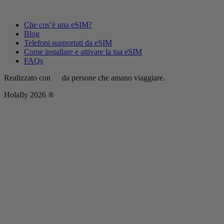
Che cos’è una eSIM?
Blog
Telefoni supportati da eSIM
Come installare e attivare la tua eSIM
FAQs
Realizzato con
da persone che amano viaggiare.
Holafly 2026 ®