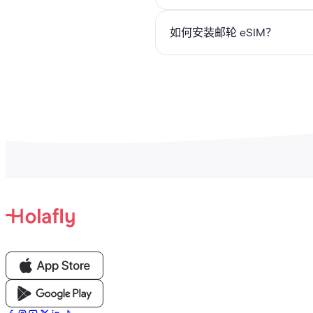
Always On 权益：
即使套餐到
如何安装邮轮 eSIM？