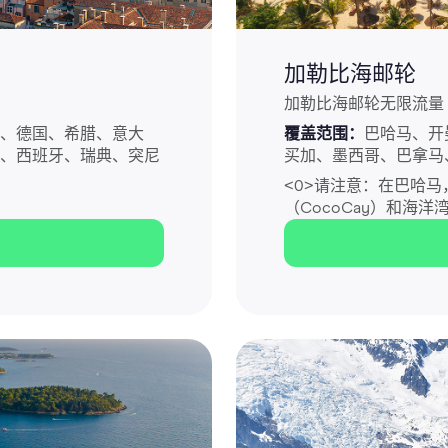
加勒比海邮轮
加勒比海邮轮无限流量 e
、德国、希腊、意大
覆盖范围：
巴哈马、开
、西班牙、瑞典、突尼
买加、墨西哥、巴拿马
<0>请注意：
在巴哈马，
（CocoCay）和海洋