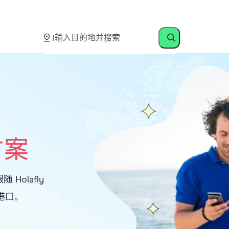
用流量，无需额外付费
方案
Holafly
港口。