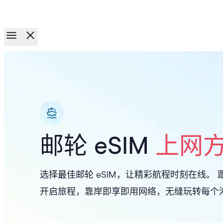
全新推出!!
套餐到期后，您的 Holafly eSIM 每月仍可获得 1GB 备
邮轮 eSIM
上网
选择最佳邮轮 eSIM，让精彩航程时刻在线。 跟随 
开启旅程，靠岸即享即用网络，无缝玩转每个