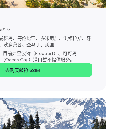
SIM
曼群岛、哥伦比亚、多米尼加、洪都拉斯、牙
、波多黎各、圣马丁、美国
目前弗里波特（Freeport）、可可岛
湾（Ocean Cay）港口暂不提供服务。
去购买邮轮 eSIM