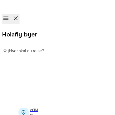
Nyhet!
Ditt Holafly eSIM får nå 1 GB ekstra hver måned uten omkostn
Holafly byer
eSIM