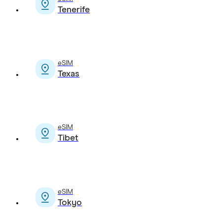
Tenerife
eSIM
Texas
eSIM
Tibet
eSIM
Tokyo