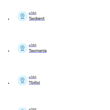
eSIM
Tasjkent
eSIM
Tasmania
eSIM
Tbilisi
eSIM