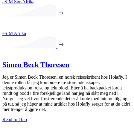
eSIM Sør-Afrika
eSIM Afrika
Simen Beck Thoresen
Jeg er Simen Beck Thoresen, en norsk reiseskribent hos Holafly. I
denne rollen får jeg kombinere tre store lidenskaper:
tekstproduksjon, reise og teknologi. Etter å ha backpacket jorda
rundt og bodd i fire forskjellige land har jeg nå slått meg ned i
Norge. Jeg vet hvor frustrerende det er å knote med internettilgang
på tur, så jeg håper at mine artikler hos Holafly sørger for at du aldri
mer trenger å gjøre det.
Read full bio