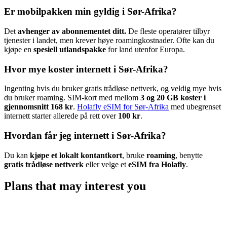
Er mobilpakken min gyldig i Sør-Afrika?
Det
avhenger av abonnementet ditt.
De fleste operatører tilbyr
tjenester i landet, men krever høye roamingkostnader. Ofte kan du
kjøpe en
spesiell utlandspakke
for land utenfor Europa.
Hvor mye koster internett i Sør-Afrika?
Ingenting hvis du bruker gratis trådløse nettverk, og veldig mye hvis
du bruker roaming. SIM-kort med mellom
3 og 20 GB koster i
gjennomsnitt 168 kr
.
Holafly eSIM for Sør-Afrika
med ubegrenset
internett starter allerede på rett over
100 kr
.
Hvordan får jeg internett i Sør-Afrika?
Du kan
kjøpe et lokalt kontantkort
, bruke
roaming
, benytte
gratis trådløse nettverk
eller velge et
eSIM fra Holafly
.
Plans that may interest you