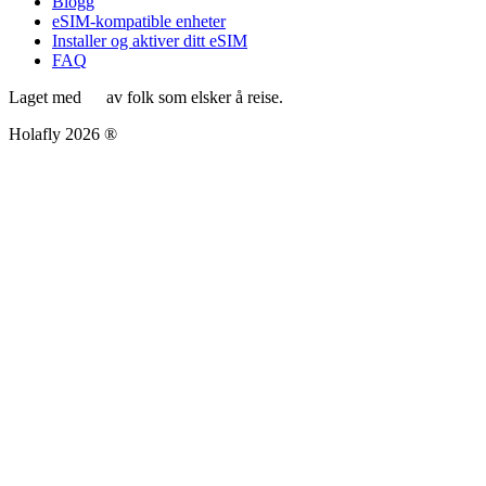
Blogg
eSIM-kompatible enheter
Installer og aktiver ditt eSIM
FAQ
Laget med
av folk som elsker å reise.
Holafly 2026 ®