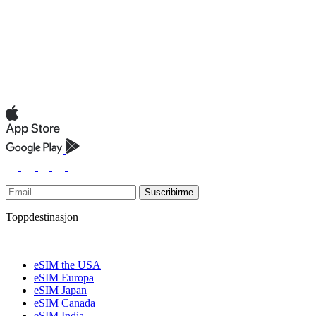
Suscribirme
Toppdestinasjon
eSIM the USA
eSIM Europa
eSIM Japan
eSIM Canada
eSIM India