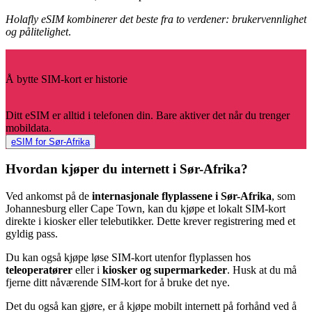
Holafly eSIM kombinerer det beste fra to verdener: brukervennlighet
og pålitelighet
.
Å bytte SIM-kort er historie
Ditt eSIM er alltid i telefonen din. Bare aktiver det når du trenger
mobildata.
eSIM for Sør-Afrika
Hvordan kjøper du internett i Sør-Afrika?
Ved ankomst på de
internasjonale flyplassene i Sør-Afrika
, som
Johannesburg eller Cape Town, kan du kjøpe et lokalt SIM-kort
direkte i kiosker eller telebutikker. Dette krever registrering med et
gyldig pass.
Du kan også kjøpe løse SIM-kort utenfor flyplassen hos
teleoperatører
eller i
kiosker og supermarkeder
. Husk at du må
fjerne ditt nåværende SIM-kort for å bruke det nye.
Det du også kan gjøre, er å kjøpe mobilt internett på forhånd ved å