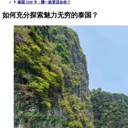
泰国 SIM 卡：哪一款更适合你？
如何充分探索魅力无穷的泰国？