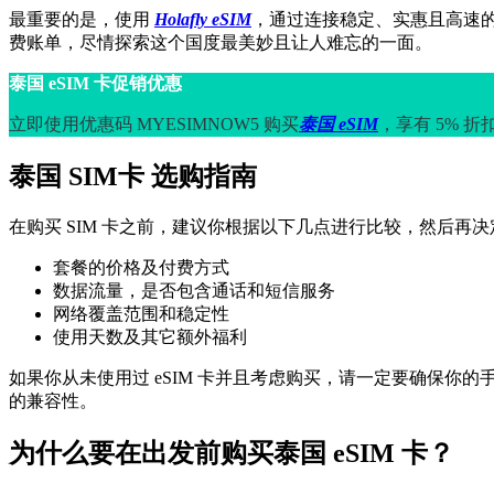
最重要的是，使用
Holafly eSIM
，通过连接稳定、实惠且高速
费账单，尽情探索这个国度最美妙且让人难忘的一面。
泰国 eSIM 卡促销优惠
立即使用优惠码 MYESIMNOW5 购买
泰国 eSIM
，享有 5% 折
泰国 SIM卡 选购指南
在购买 SIM 卡之前，建议你根据以下几点进行比较，然后再
套餐的价格及付费方式
数据流量，是否包含通话和短信服务
网络覆盖范围和稳定性
使用天数及其它额外福利
如果你从未使用过 eSIM 卡并且考虑购买，请一定要确保你的
的兼容性。
为什么要在出发前购买泰国 eSIM 卡？