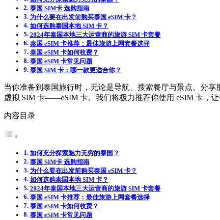
泰国 SIM卡 选购指南
为什么要在出发前购买泰国 eSIM 卡？
如何选购泰国本地 SIM 卡？
2024年泰国本地三大运营商的旅游 SIM 卡套餐
泰国 eSIM 卡推荐：最佳旅游上网套餐选择
泰国 eSIM 卡如何收费？
泰国 eSIM 卡常见问题
泰国 SIM 卡：哪一款更适合你？
当你准备到泰国旅行时，无论是导航、搜索餐厅与景点、分享朋
虚拟 SIM 卡——eSIM 卡。我们将极力推荐你使用 eS
内容目录
如何充分探索魅力无穷的泰国？
泰国 SIM卡 选购指南
为什么要在出发前购买泰国 eSIM 卡？
如何选购泰国本地 SIM 卡？
2024年泰国本地三大运营商的旅游 SIM 卡套餐
泰国 eSIM 卡推荐：最佳旅游上网套餐选择
泰国 eSIM 卡如何收费？
泰国 eSIM 卡常见问题