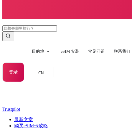
目的地
eSIM 安装
常见问题
联系我们
登录
CN
Trustpilot
最新文章
购买eSIM卡攻略