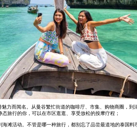
独特魅力而闻名。从曼谷繁忙街道的咖啡厅、市集、购物商圈，到
静态旅行的你，可以在市区逛逛、享受放松的按摩疗程；
列海滩活动。不管是哪一种旅行，都别忘了品尝最道地的泰国料