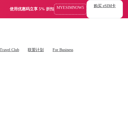
购买 eSIM卡
MYESIMNOW5
使用优惠码立享 5% 折扣
Travel Club
联盟计划
For Business