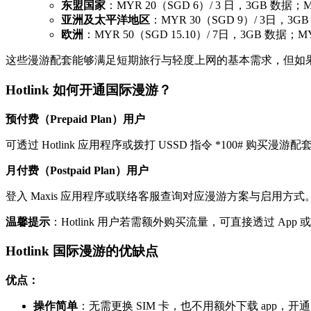
东盟国家
：MYR 20（SGD 6）/ 3 日，3GB 数据；M
亚洲及太平洋地区
：MYR 30（SGD 9）/ 3日，3GB
欧洲
：MYR 50（SGD 15.10）/ 7日，3GB 数据；MY
这些漫游配套能够满足短期旅行与轻度上网的基本需求，但如
Hotlink 如何开通国际漫游？
预付费（Prepaid Plan）用户
可透过 Hotlink 应用程序或拨打 USSD 指令 *100# 购
月付费（Postpaid Plan）用户
登入 Maxis 应用程序或联络客服查询对应漫游方案与启用
温馨提示
：Hotlink 用户若需额外购买流量，可直接透过 App 或
Hotlink 国际漫游的优缺点
优点：
操作简单
：无需更换 SIM 卡，也不用额外下载 app，开