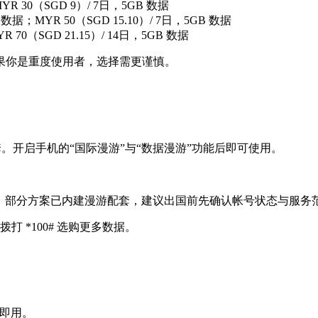
YR 30（SGD 9）/ 7日，5GB 数据
 数据；MYR 50（SGD 15.10）/ 7日，5GB 数据
R 70（SGD 21.15）/ 14日，5GB 数据
果你是重度使用者，选择需更谨慎。
买漫游配套。开启手机的“国际漫游”与“数据漫游”功能后即可使用。
方式。部分方案已内建漫游配套，建议出国前先确认帐号状态与服务
拨打 *100# 选购更多数据。
通即用。