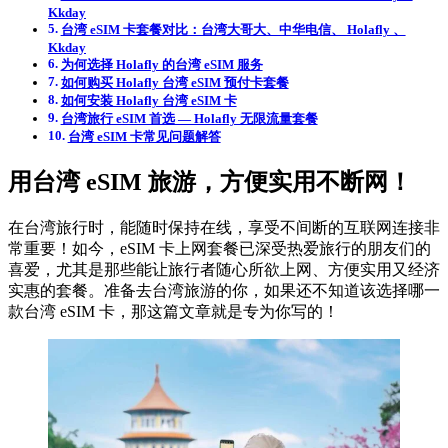
Kkday
台湾 eSIM 卡套餐对比：台湾大哥大、中华电信、 Holafly 、
Kkday
为何选择 Holafly 的台湾 eSIM 服务
如何购买 Holafly 台湾 eSIM 预付卡套餐
如何安装 Holafly 台湾 eSIM 卡
台湾旅行 eSIM 首选 — Holafly 无限流量套餐
台湾 eSIM 卡常见问题解答
用台湾 eSIM 旅游，方便实用不断网！
在台湾旅行时，能随时保持在线，享受不间断的互联网连接非
常重要！如今，eSIM 卡上网套餐已深受热爱旅行的朋友们的
喜爱，尤其是那些能让旅行者随心所欲上网、方便实用又经济
实惠的套餐。准备去台湾旅游的你，如果还不知道该选择哪一
款台湾 eSIM 卡，那这篇文章就是专为你写的！