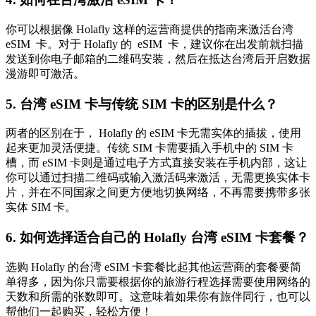
你可以根据像 Holafly 这样的运营商提供的指南来激活台湾
eSIM 卡。对于 Holafly 的 eSIM 卡，建议你在出发前就扫描
发送到你电子邮箱的二维码安装，然后在抵达台湾后开启数据
漫游即可激活。
5. 台湾 eSIM 卡与传统 SIM 卡的区别是什么？
两者的区别在于， Holafly 的 eSIM 卡无需实体的插拔，使用
起来更加灵活便捷。传统 SIM 卡需要插入手机中的 SIM 卡
槽，而 eSIM 卡则是通过电子方式直接安装在手机内部，这让
你可以通过扫描二维码或输入激活码来激活，无需更换实体卡
片，并在不同国家之间更方便地切换网络，不再需要携带多张
实体 SIM 卡。
6. 如何选择适合自己的 Holafly 台湾 eSIM 卡套餐？
选购 Holafly 的台湾 eSIM 卡套餐比起其他运营商的套餐要简
单得多，因为你只需要根据你的旅游行程选择需要使用网络的
天数和所需的张数即可。这意味着如果你有旅伴同行，也可以
帮他们一起购买，轻松方便！