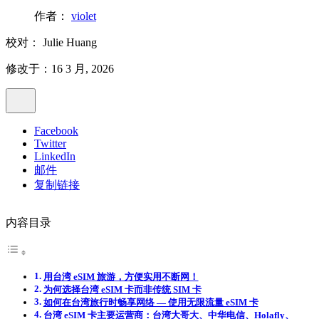
作者：
violet
校对：
Julie Huang
修改于：16 3 月, 2026
Facebook
Twitter
LinkedIn
邮件
复制链接
内容目录
用台湾 eSIM 旅游，方便实用不断网！
为何选择台湾 eSIM 卡而非传统 SIM 卡
如何在台湾旅行时畅享网络 — 使用无限流量 eSIM 卡
台湾 eSIM 卡主要运营商：台湾大哥大、中华电信、Holafly、