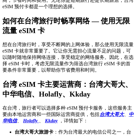
商，节省时间和费用。无论你是短期旅行还是长期旅居，台湾
eSIM 预付卡都是一个理想的选择。
如何在台湾旅行时畅享网络 — 使用无限
流量 eSIM 卡
想在台湾旅行时，享受不断网的上网体验，那么使用无限流量
eSIM 卡就非常重要了。它让你无需担心流量不足的问题，可
以随时随地保持网络连接，享受稳定的网络服务。因此，在选
择 eSIM 卡时，考虑无限流量作为筛选台湾旅行 eSIM 卡的首
要条件非常重要，以帮助你节省费用和时间。
台湾 eSIM 卡主要运营商：台湾大哥大、
中华电信、Holafly、Kkday
在台湾，旅行者可以选择多种 eSIM 预付卡服务，这些服务主
要由本地运营商和一些国际运营商提供，包括
台湾大哥大
、
中
华电信
、
Holafly
、
Kkday
，详情如下：
台湾大哥大旅游卡
：作为台湾最大的电信公司之一，台