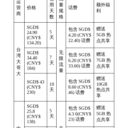
运
用
量
额外福
营
价格
话费
天
规
利
商
数
格
SGD$
赠送
包含 SGD$
5
24.90
5GB 热
4.20 (CNY$
天
(CNY$
22.40) 话费
点共享
134.20)
台
无
SGD$
赠送
包含 SGD$
湾
7
34.40
限
7GB 热
6.20 (CNY$
大
天
(CNY$
流
33.60) 话费
点共享
哥
184)
量
大
赠送
包含 SGD$
SGD$ 43
10
10GB
(CNY$
8.60 (CNY$
天
热点共
230)
46) 话费
享
SGD$
赠送
包含 SGD$
5
25.8
5GB 热
4.3 0(CNY$
天
(CNY$
23) 话费
点共享
138)