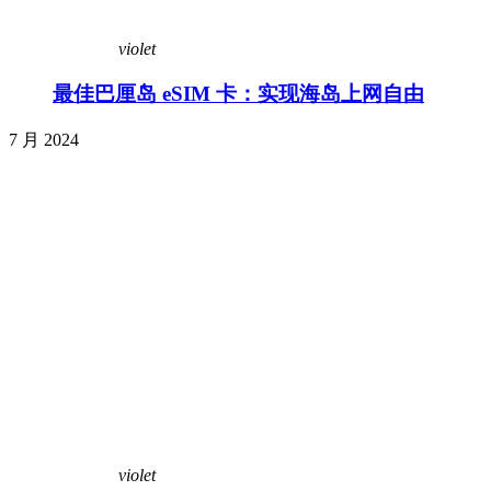
violet
最佳巴厘岛 eSIM 卡：实现海岛上网自由
7 月 2024
violet