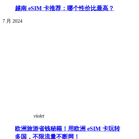
越南 eSIM 卡推荐：哪个性价比最高？
7 月 2024
violet
欧洲旅游省钱秘籍！用欧洲 eSIM 卡玩转
多国，不限流量不断网！