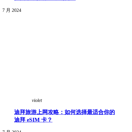
7 月 2024
violet
迪拜旅游上网攻略：如何选择最适合你的
迪拜 eSIM 卡？