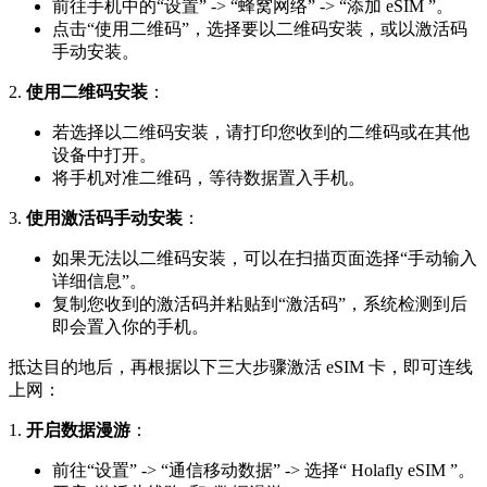
前往手机中的“设置” -> “蜂窝网络” -> “添加 eSIM ”。
点击“使用二维码”，选择要以二维码安装，或以激活码
手动安装。
2.
使用二维码安装
：
若选择以二维码安装，请打印您收到的二维码或在其他
设备中打开。
将手机对准二维码，等待数据置入手机。
3.
使用激活码手动安装
：
如果无法以二维码安装，可以在扫描页面选择“手动输入
详细信息”。
复制您收到的激活码并粘贴到“激活码”，系统检测到后
即会置入你的手机。
抵达目的地后，再根据以下三大步骤激活 eSIM 卡，即可连线
上网：
1.
开启数据漫游
：
前往“设置” -> “通信移动数据” -> 选择“ Holafly eSIM ”。