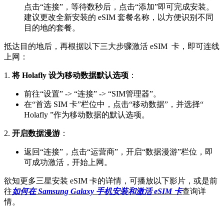
点击“连接”，等待数秒后，点击“添加”即可完成安装。
建议更改全新安装的 eSIM 套餐名称，以方便识别不同
目的地的套餐。
抵达目的地后，再根据以下三大步骤激活 eSIM 卡，即可连线
上网：
1.
将 Holafly 设为移动数据默认选项
：
前往“设置” -> “连接” -> “SIM管理器”。
在“首选 SIM 卡”栏位中，点击“移动数据”，并选择“
Holafly ”作为移动数据的默认选项。
2.
开启数据漫游
：
返回“连接”，点击“运营商”，开启“数据漫游”栏位，即
可成功激活，开始上网。
欲知更多三星安装 eSIM 卡的详情，可播放以下影片，或是前
往
如何在 Samsung Galaxy 手机安装和激活 eSIM 卡
查询详
情。