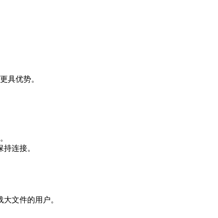
下更具优势。
响。
保持连接。
载大文件的用户。