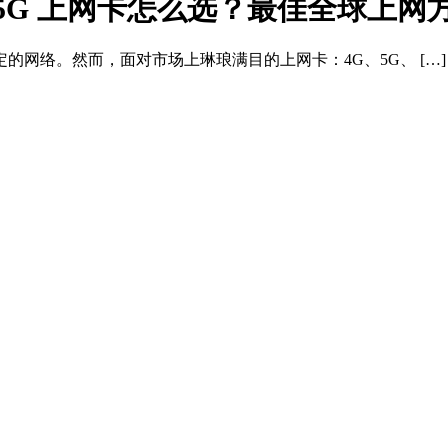
s. 5G 上网卡怎么选？最佳全球上
网络。然而，面对市场上琳琅满目的上网卡：4G、5G、 […]