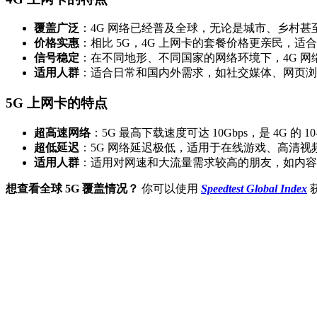
覆盖广泛
：4G 网络已经普及全球，无论是城市、乡村
价格实惠
：相比 5G，4G 上网卡的套餐价格更亲民，适
信号稳定
：在不同地形、不同国家的网络环境下，4G 网络
适
用人群
：适合日常和国内外需求，如社交媒体、网页浏
5G 上网卡的特点
超高速网络
：5G 最高下载速度可达 10Gbps，是 4G 
超低延迟
：5G 网络延迟极低，适用于在线游戏、高清
适
用人群
：适用对网速和大流量需求较高的朋友，如内容
想查看全球 5G 覆盖情况？
你可以使用
Speedtest Global Index