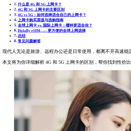
什么是 4G 和 5G 上网卡？
4G 和 5G 上网卡的主要区别
4G vs 5G：如何选择适合自己的上网卡？
上网卡购买渠道与选购指南
全球上网卡 vs. 国际上网卡：哪种更适合你？
Holafly eSIM——更方便的全球上网选择
总结
常见问题解答
现代人无论是旅游、远程办公还是日常使用，都离不开高速稳定
本文将为你详细解析 4G 和 5G 上网卡的区别，帮你找到性