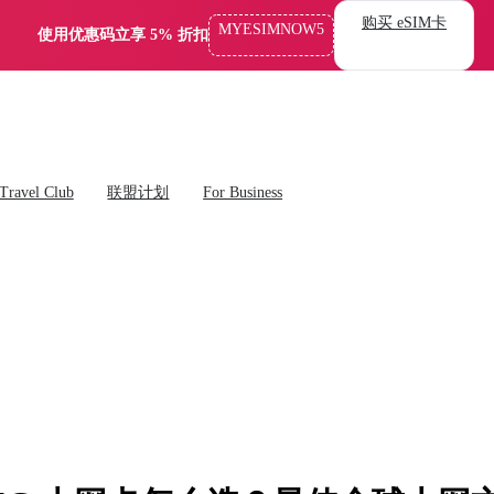
购买 eSIM卡
MYESIMNOW5
使用优惠码立享 5% 折扣
Travel Club
联盟计划
For Business