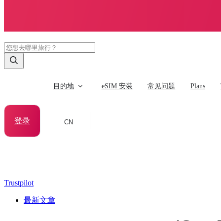
目的地
eSIM 安装
常见问题
Plans
登录
CN
Trustpilot
最新文章