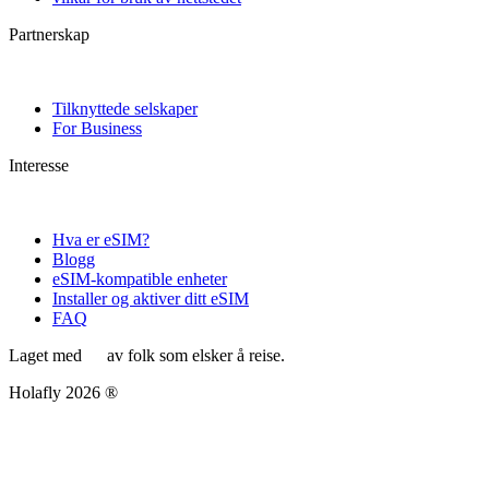
Partnerskap
Tilknyttede selskaper
For Business
Interesse
Hva er eSIM?
Blogg
eSIM-kompatible enheter
Installer og aktiver ditt eSIM
FAQ
Laget med
av folk som elsker å reise.
Holafly 2026 ®