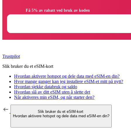
                Få 5% av rabatt ved bruk av koden

Trustpilot
Slik bruker du et eSIM-kort
Hvordan aktivere hotspot og dele data med eSIM-en din?
Hvor mange ganger kan jeg installere eSIM-et mitt på nytt?
Hvordan sjekke databruk og saldo
Hvordan slå av ditt eSIM uten å slette det
Når aktiveres min eSIM, og når starter den?
Slik bruker du et eSIM-kort
Hvordan aktivere hotspot og dele data med eSIM-en din?