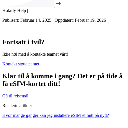
Holafly Help |
Publisert: Februar 14, 2025 | Oppdatert: Februar 19, 2026
Fortsatt i tvil?
Ikke nøl med å kontakte teamet vårt!
Kontakt støtteteamet
Klar til å komme i gang? Det er på tide å
få eSIM-kortet ditt!
Gå til reisemål
Relaterte artikler
Hvor mange ganger kan jeg installere eSIM-et mitt på nytt?