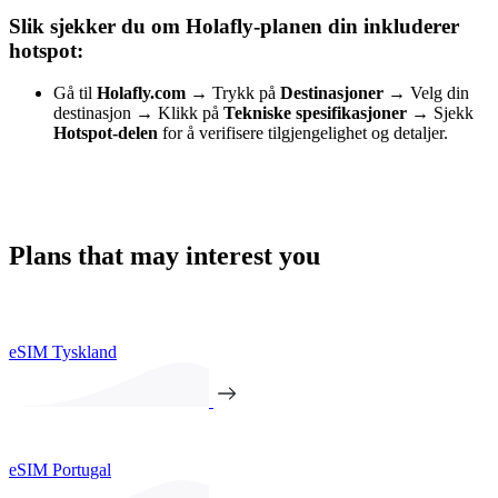
Slik sjekker du om Holafly-planen din inkluderer
hotspot:
Gå til
Holafly.com
→
Trykk på
Destinasjoner
→
Velg din
destinasjon
→
Klikk på
Tekniske spesifikasjoner
→
Sjekk
Hotspot-delen
for å verifisere tilgjengelighet og detaljer.
Plans that may interest you
eSIM Tyskland
eSIM Portugal