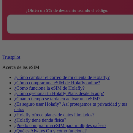
                ¡Obtén un 5% de descuento usando el código:

Trustpilot
Acerca de las eSIM
¿Cómo cambiar el correo de mi cuenta de Holafly?
¿Cómo comprar una eSIM de Holafly online?
¿Cómo funciona la eSIM de Holafly?
¿Cómo gestionar tu Holafly Plans desde la app?
¿Cuánto tiempo se tarda en activar una eSIM?
¿Es seguro usar Holafly? Así protegemos tu privacidad y tus
datos
¿Holafly ofrece planes de datos ilimitados?
¿Holafly tiene tienda física?
¿Puedo comprar una eSIM para multiples países?
¿Qué es Always On y cómo funciona?