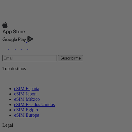
Suscribirme
Top destinos
eSIM España
eSIM Japón
eSIM México
eSIM Estados Unidos
eSIM Egipto
eSIM Europa
Legal