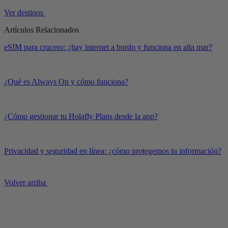
Ver destinos
Artículos Relacionados
eSIM para crucero: ¿hay internet a bordo y funciona en alta mar?
¿Qué es Always On y cómo funciona?
¿Cómo gestionar tu Holafly Plans desde la app?
Privacidad y seguridad en línea: ¿cómo protegemos tu información?
Volver arriba