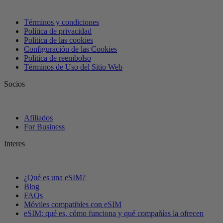
Términos y condiciones
Política de privacidad
Politica de las cookies
Configuración de las Cookies
Politica de reembolso
Términos de Uso del Sitio Web
Socios
Afiliados
For Business
Interes
¿Qué es una eSIM?
Blog
FAQs
Móviles compatibles con eSIM
eSIM: qué es, cómo funciona y qué compañías la ofrecen