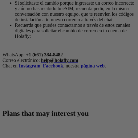
Si solicitaste el cambio porque ingresaste un correo incorrecto
y aún no has recibido tu eSIM, recuerda pedir, en la misma
conversación con nuestro equipo, que te reenvíen los códigos
de instalación a tu nuevo correo o a través del chat.
Recuerda que puedes contactarnos a través de estos canales
digitales para solicitar el cambio de correo en tu cuenta de
Holafly:
WhatsApp:
+1 (661) 384-8482
Correo electrónico:
help@holafly.com
Chat en
Instagram
,
Facebook
, nuestra
página web
.
Plans that may interest you