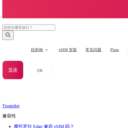
目的地
eSIM 安装
常见问题
Plans
登录
CN
Trustpilot
兼容性
摩托罗拉 Edge 兼容 eSIM 吗？