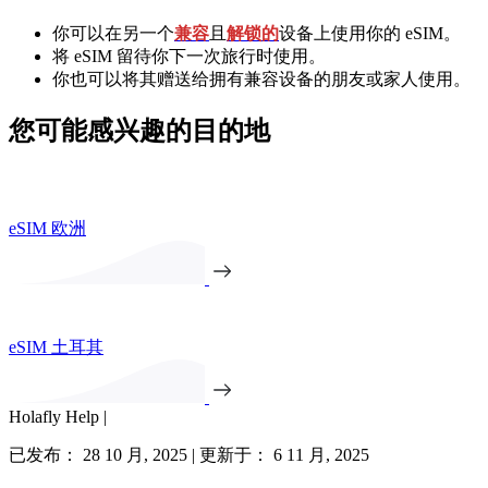
你可以在另一个
兼容
且
解锁的
设备上使用你的 eSIM。
将 eSIM 留待你下一次旅行时使用。
你也可以将其赠送给拥有兼容设备的朋友或家人使用。
您可能感兴趣的目的地
eSIM 欧洲
eSIM 土耳其
Holafly Help |
已发布： 28 10 月, 2025 | 更新于： 6 11 月, 2025