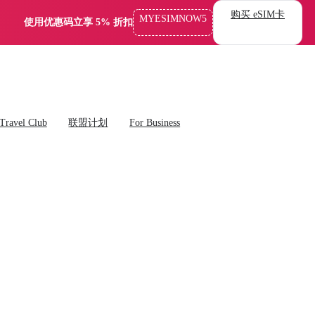
购买 eSIM卡
MYESIMNOW5
使用优惠码立享 5% 折扣
Travel Club
联盟计划
For Business