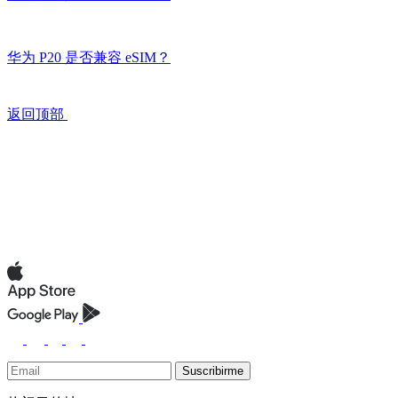
华为 P20 是否兼容 eSIM？
返回顶部
Suscribirme