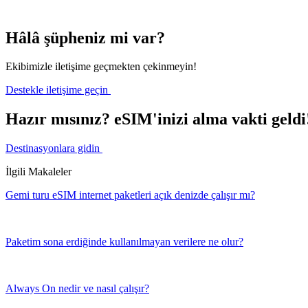
Hâlâ şüpheniz mi var?
Ekibimizle iletişime geçmekten çekinmeyin!
Destekle iletişime geçin
Hazır mısınız? eSIM'inizi alma vakti geldi
Destinasyonlara gidin
İlgili Makaleler
Gemi turu eSIM internet paketleri açık denizde çalışır mı?
Paketim sona erdiğinde kullanılmayan verilere ne olur?
Always On nedir ve nasıl çalışır?