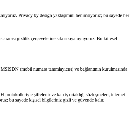
aşmıyoruz. Privacy by design yaklaşımını benimsiyoruz; bu sayede her
rarası gizlilik çerçevelerine sıkı sıkıya uyuyoruz. Bu küresel
, MSISDN (mobil numara tanımlayıcısı) ve bağlantının kurulmasında
rotokolleriyle şifrelenir ve katı iş ortaklığı sözleşmeleri, internet
ruz; bu sayede kişisel bilgileriniz gizli ve güvende kalır.