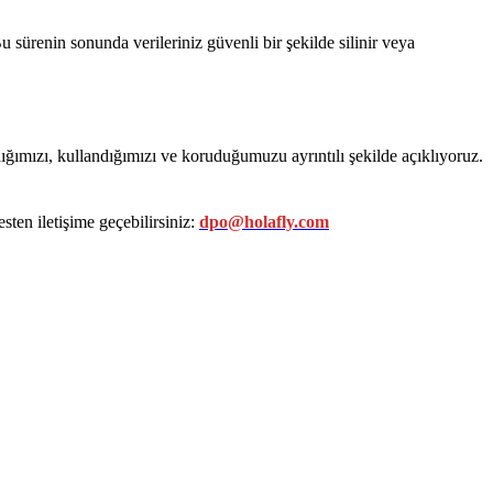
u sürenin sonunda verileriniz güvenli bir şekilde silinir veya
dığımızı, kullandığımızı ve koruduğumuzu ayrıntılı şekilde açıklıyoruz.
ten iletişime geçebilirsiniz:
dpo@holafly.com