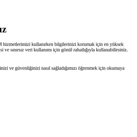
uz
IM hizmetlerimizi kullanırken bilgilerinizi korumak için en yüksek
i ve sınırsız veri kullanımı için gönül rahatlığıyla kullanabilirsiniz.
ğinizi ve güvenliğinizi nasıl sağladığımızı öğrenmek için okumaya