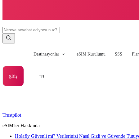
Destinasyonlar
eSIM Kurulumu
SSS
Pla
giriş
TR
Trustpilot
eSIM'ler Hakkında
Holafly Güvenli mi? Verilerinizi Nasıl Gizli ve Güvende Tutuy