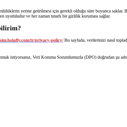
mlülüklerin yerine getirilmesi için gerekli olduğu süre boyunca saklar. B
en uyumludur ve her zaman tutarlı bir gizlilik koruması sağlar.
bilirim?
esim.holafly.com/tr/privacy-policy/
Bu sayfada, verilerinizi nasıl topla
kullanmak istiyorsanız, Veri Koruma Sorumlumuzla (DPO) doğrudan şu adres