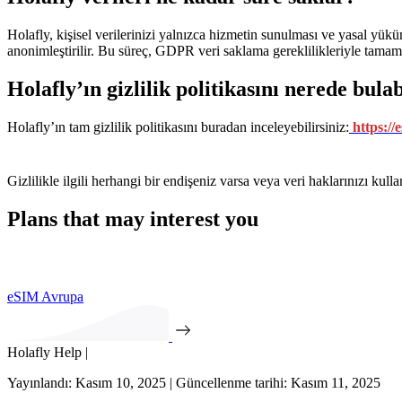
Holafly, kişisel verilerinizi yalnızca hizmetin sunulması ve yasal yükü
anonimleştirilir. Bu süreç, GDPR veri saklama gereklilikleriyle tamam
Holafly’ın gizlilik politikasını nerede bula
Holafly’ın tam gizlilik politikasını buradan inceleyebilirsiniz:
https://
Gizlilikle ilgili herhangi bir endişeniz varsa veya veri haklarınızı 
Plans that may interest you
eSIM Avrupa
Holafly Help |
Yayınlandı: Kasım 10, 2025 | Güncellenme tarihi: Kasım 11, 2025