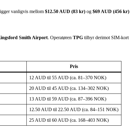
 ligger vanligvis mellom
$12.50 AUD (83 kr)
og
$69 AUD (456 kr)
ingsford Smith Airport
. Operatøren
TPG
tilbyr derimot SIM-kort
Pris
12 AUD til 55 AUD (ca. 81–370 NOK)
20 AUD til 45 AUD (ca. 134–302 NOK)
13 AUD til 59 AUD (ca. 87–396 NOK)
12.50 AUD til 22.50 AUD (ca. 84–151 NOK)
25 AUD til 60 AUD (ca. 168–403 NOK)