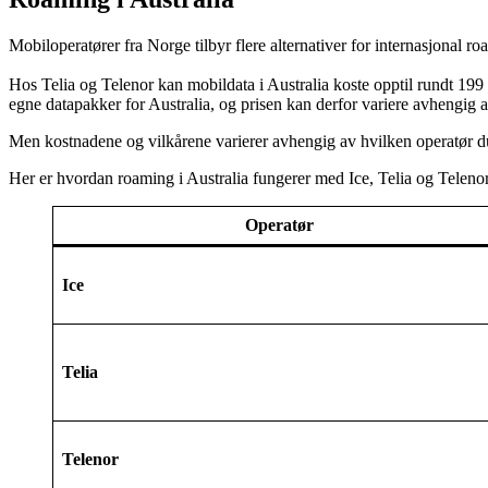
Mobiloperatører fra Norge tilbyr flere alternativer for internasjonal ro
Hos Telia og Telenor kan mobildata i Australia koste opptil rundt 199
egne datapakker for Australia, og prisen kan derfor variere avhengig a
Men kostnadene og vilkårene varierer avhengig av hvilken operatør d
Her er hvordan roaming i Australia fungerer med Ice, Telia og Telenor
Operatør
Ice
Telia
Telenor