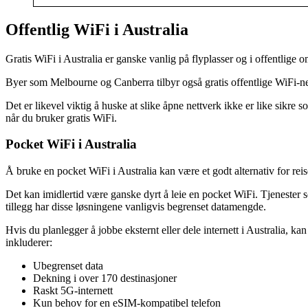
Offentlig WiFi i Australia
Gratis WiFi i Australia er ganske vanlig på flyplasser og i offentli
Byer som Melbourne og Canberra tilbyr også gratis offentlige WiFi-ne
Det er likevel viktig å huske at slike åpne nettverk ikke er like sikre
når du bruker gratis WiFi.
Pocket WiFi i Australia
Å bruke en pocket WiFi i Australia kan være et godt alternativ for reis
Det kan imidlertid være ganske dyrt å leie en pocket WiFi. Tjenester
tillegg har disse løsningene vanligvis begrenset datamengde.
Hvis du planlegger å jobbe eksternt eller dele internett i Australia, ka
inkluderer:
Ubegrenset data
Dekning i over 170 destinasjoner
Raskt 5G-internett
Kun behov for en eSIM-kompatibel telefon