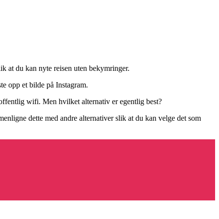
lik at du kan nyte reisen uten bekymringer.
ste opp et bilde på Instagram.
ffentlig wifi. Men hvilket alternativ er egentlig best?
enligne dette med andre alternativer slik at du kan velge det som