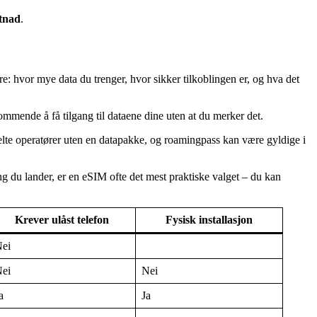
stnad
.
e: hvor mye data du trenger, hvor sikker tilkoblingen er, og hva det
ommende å få tilgang til dataene dine uten at du merker det.
lte operatører uten en datapakke, og roamingpass kan være gyldige i
ng du lander, er en eSIM ofte det mest praktiske valget – du kan
Krever ulåst telefon
Fysisk installasjon
ei
ei
Nei
a
Ja