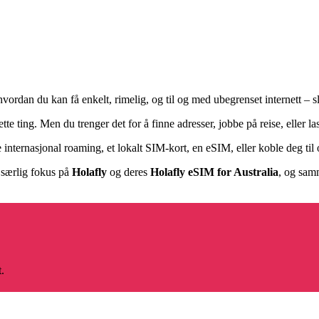
hvordan du kan få enkelt, rimelig, og til og med ubegrenset internett – s
tte ting. Men du trenger det for å finne adresser, jobbe på reise, eller la
 internasjonal roaming, et lokalt SIM-kort, en eSIM, eller koble deg til o
 særlig fokus på
Holafly
og deres
Holafly eSIM for Australia
, og samm
.