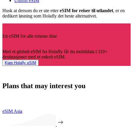
Unifon eSIM
Husk at dersom du er ute etter
eSIM for reiser til utlandet
, er en
dedikert løsning som Holafly det beste alternativet.
Ett eSIM for alle reisene dine
Med et globalt eSIM fra Holafly får du mobildata i 110+
destinasjoner med et enkelt eSIM.
Kjøp Holafly eSIM
Plans that may interest you
eSIM Asia