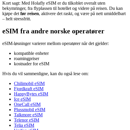
Kort sagt: Med Holafly eSIM er du tilkoblet overalt uten
bekymringer, fra flyplassen til hotellet og videre på reisen. Du kan
kjøpe det
før reisen
, aktivere det raskt, og være på nett umiddelbart
– helt stressfritt.
eSIM fra andre norske operatører
eSIM-løsninger varierer mellom operatører når det gjelder:
kompatible enheter
roamingpriser
kostnader for eSIM
Hvis du vil sammenligne, kan du også lese om:
Chilimobil eSIM
Fjordkraft eSIM
HappyBytes eSIM
Ice eSIM
OneCall eSIM
Plussmobil eSIM
Talkmore eSIM
Telenor eSIM
Telia eSIM