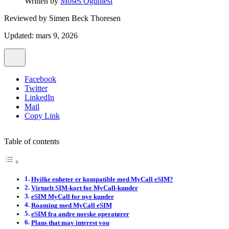
Written by
Moses Ogunlesi
Reviewed by
Simen Beck Thoresen
Updated: mars 9, 2026
Facebook
Twitter
LinkedIn
Mail
Copy Link
Table of contents
Hvilke enheter er kompatible med MyCall eSIM?
Virtuelt SIM-kort for MyCall-kunder
eSIM MyCall for nye kunder
Roaming med MyCall eSIM
eSIM fra andre norske operatører
Plans that may interest you