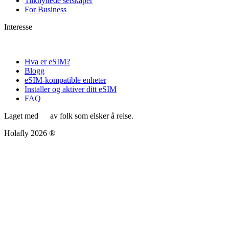
Tilknyttede selskaper
For Business
Interesse
Hva er eSIM?
Blogg
eSIM-kompatible enheter
Installer og aktiver ditt eSIM
FAQ
Laget med
av folk som elsker å reise.
Holafly 2026 ®