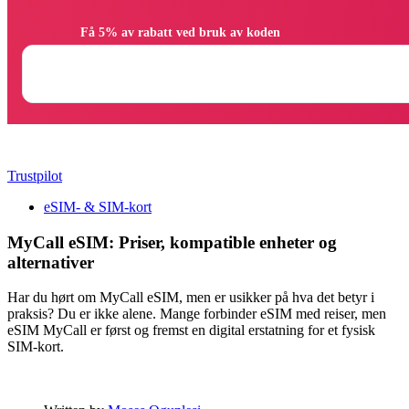
                Få 5% av rabatt ved bruk av koden

Trustpilot
eSIM- & SIM-kort
MyCall eSIM: Priser, kompatible enheter og
alternativer
Har du hørt om MyCall eSIM, men er usikker på hva det betyr i
praksis? Du er ikke alene. Mange forbinder eSIM med reiser, men
eSIM MyCall er først og fremst en digital erstatning for et fysisk
SIM-kort.