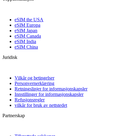
eSIM the USA
eSIM Europa
eSIM Japan
eSIM Canada
eSIM India
eSIM China
Juridisk
Vilkår og betingelser
Personvernerklæring
Retningslinjer for informasjonskapsler
Innstillinger for informasjonskapsler
Refusjonsregler
vilkår for bruk av nettstedet
Partnerskap