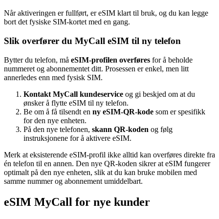
Når aktiveringen er fullført, er eSIM klart til bruk, og du kan legge
bort det fysiske SIM-kortet med en gang.
Slik overfører du MyCall eSIM til ny telefon
Bytter du telefon, må
eSIM-profilen overføres
for å beholde
nummeret og abonnementet ditt. Prosessen er enkel, men litt
annerledes enn med fysisk SIM.
Kontakt MyCall kundeservice
og gi beskjed om at du
ønsker å flytte eSIM til ny telefon.
Be om å få tilsendt en
ny eSIM-QR-kode
som er spesifikk
for den nye enheten.
På den nye telefonen,
skann QR-koden
og følg
instruksjonene for å aktivere eSIM.
Merk at eksisterende eSIM-profil ikke alltid kan overføres direkte fra
én telefon til en annen. Den nye QR-koden sikrer at eSIM fungerer
optimalt på den nye enheten, slik at du kan bruke mobilen med
samme nummer og abonnement umiddelbart.
eSIM MyCall for nye kunder