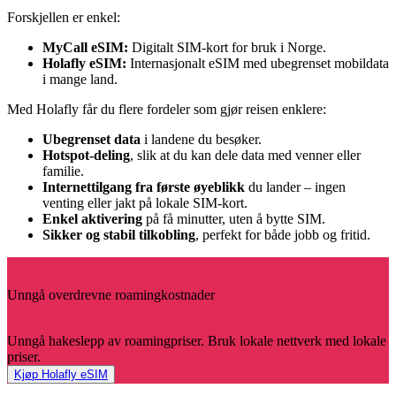
Forskjellen er enkel:
MyCall eSIM:
Digitalt SIM-kort for bruk i Norge.
Holafly eSIM:
Internasjonalt eSIM med ubegrenset mobildata
i mange land.
Med Holafly får du flere fordeler som gjør reisen enklere:
Ubegrenset data
i landene du besøker.
Hotspot-deling
, slik at du kan dele data med venner eller
familie.
Internettilgang fra første øyeblikk
du lander – ingen
venting eller jakt på lokale SIM-kort.
Enkel aktivering
på få minutter, uten å bytte SIM.
Sikker og stabil tilkobling
, perfekt for både jobb og fritid.
Unngå overdrevne roamingkostnader
Unngå hakeslepp av roamingpriser. Bruk lokale nettverk med lokale
priser.
Kjøp Holafly eSIM