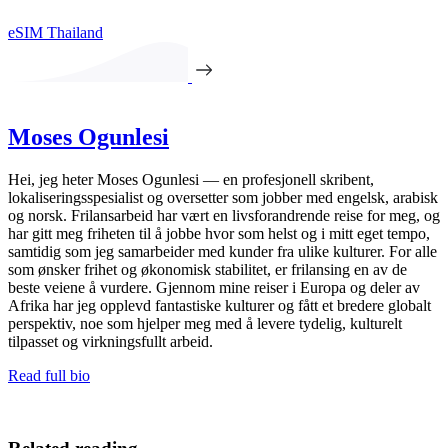
eSIM Thailand
Moses Ogunlesi
Hei, jeg heter Moses Ogunlesi — en profesjonell skribent,
lokaliseringsspesialist og oversetter som jobber med engelsk, arabisk
og norsk. Frilansarbeid har vært en livsforandrende reise for meg, og
har gitt meg friheten til å jobbe hvor som helst og i mitt eget tempo,
samtidig som jeg samarbeider med kunder fra ulike kulturer. For alle
som ønsker frihet og økonomisk stabilitet, er frilansing en av de
beste veiene å vurdere. Gjennom mine reiser i Europa og deler av
Afrika har jeg opplevd fantastiske kulturer og fått et bredere globalt
perspektiv, noe som hjelper meg med å levere tydelig, kulturelt
tilpasset og virkningsfullt arbeid.
Read full bio